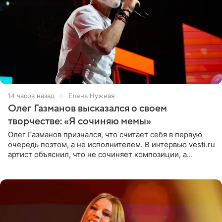
14 часов назад
Елена Нужная
Олег Газманов высказался о своем
творчестве: «Я сочиняю мемы»
Олег Газманов признался, что считает себя в первую
очередь поэтом, а не исполнителем. В интервью vesti.ru
артист объяснил, что не сочиняет композиции, а
позволяет им появляться через себя. По словам
музыканта,