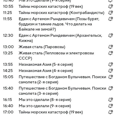
10:40
Мы это сделали (9-я серия)
10:55
Тайны морских катастроф (19 век)
11:25
Тайны морских катастроф (Контрабандисты)
11:55
Едем с Артемом Рындевичем (Позы бурят,
буддизм и таяние льдов. Что делать на
Байкале не зимой?)
12:30
Едем с Артемом Рындевичем (Архангельск,
Кижма)
13:00
Живая сталь (Паровозы)
13:25
Живая сталь (Тепловозы и электровозы
СССР)
13:55
Незнакомая Азия (5-я серия)
14:25
Незнакомая Азия (4-я серия)
15:05
Путешествие с Богданом Булычевым. Поиски
самолета (2-я серия)
15:40
Путешествие с Богданом Булычевым. Поиски
самолета (3-я серия)
16:15
Мы это сделали (8-я серия)
16:40
Мы это сделали (9-я серия)
17:00
Тайны морских катастроф (19 век)