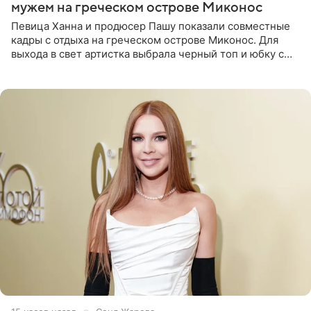
мужем на греческом острове Миконос
Певица Ханна и продюсер Пашу показали совместные
кадры с отдыха на греческом острове Миконос. Для
выхода в свет артистка выбрала черный топ и юбку с
высоким разрезом. Дополнили образ босоножки в тон,
серьги с