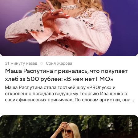
31 минуту назад
Соня Жарова
Маша Распутина призналась, что покупает
хлеб за 500 рублей: «В нем нет ГМО»
Маша Распутина стала гостьей шоу «PROпуск» и
откровенно поведала ведущему Георгию Иващенко о
своих финансовых привычках. По словам артистки, она
давно перестала следить за тратами и может позволить
себе жить,