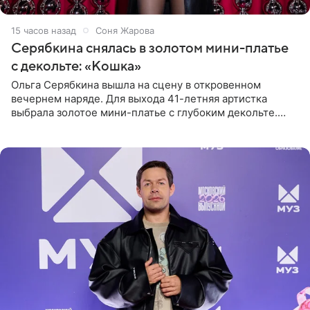
15 часов назад
Соня Жарова
Серябкина снялась в золотом мини-платье
с декольте: «Кошка»
Ольга Серябкина вышла на сцену в откровенном
вечернем наряде. Для выхода 41-летняя артистка
выбрала золотое мини-платье с глубоким декольте.
Дополнением к образу стали бежевые мюли. Стилисты
выпрямили волосы