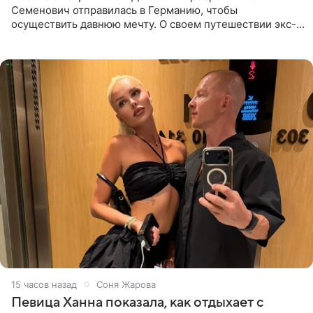
Семенович отправилась в Германию, чтобы
осуществить давнюю мечту. О своем путешествии экс-
солистка «Блестящих» рассказала поклонникам на
личной странице в социальной
15 часов назад
Соня Жарова
Певица Ханна показала, как отдыхает с