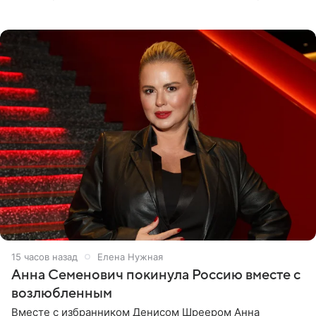
опубликовала на личной странице в социальной сети.
15 часов назад
Елена Нужная
Анна Семенович покинула Россию вместе с
возлюбленным
Вместе с избранником Денисом Шреером Анна