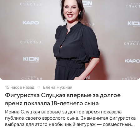
15 часов назад
Елена Нужная
Фигуристка Слуцкая впервые за долгое
время показала 18-летнего сына
Ирина Слуцкая впервые за долгое время показала
публике своего взрослого сына. Знаменитая фигуристка
выбрала для этого необычный антураж — совместный
отдых на воде. Вместе с 18-летним Артемом фигуристка