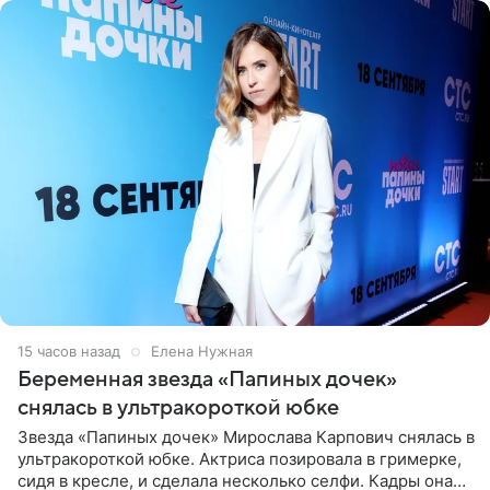
15 часов назад
Елена Нужная
Беременная звезда «Папиных дочек»
снялась в ультракороткой юбке
Звезда «Папиных дочек» Мирослава Карпович снялась в
ультракороткой юбке. Актриса позировала в гримерке,
сидя в кресле, и сделала несколько селфи. Кадры она