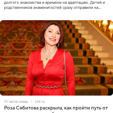
долгого знакомства и времени на адаптацию. Детей и
родственников знаменитостей сразу отправили на
тяжелое испытание, а уже через несколько дней в
лагере
13 часов назад
Life.ru
Роза Сябитова раскрыла, как пройти путь от