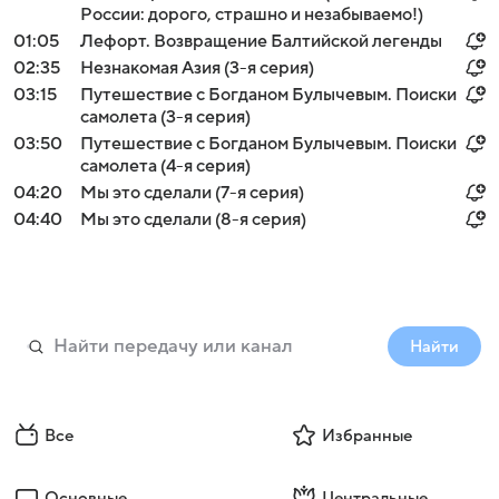
России: дорого, страшно и незабываемо!)
01:05
Лефорт. Возвращение Балтийской легенды
02:35
Незнакомая Азия (3-я серия)
03:15
Путешествие с Богданом Булычевым. Поиски
самолета (3-я серия)
03:50
Путешествие с Богданом Булычевым. Поиски
самолета (4-я серия)
04:20
Мы это сделали (7-я серия)
04:40
Мы это сделали (8-я серия)
Найти
Все
Избранные
Основные
Центральные