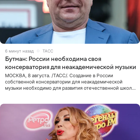
6 минут назад
ТАСС
Бутман: России необходима своя
консерватория для неакадемической музыки
МОСКВА, 8 августа. /ТАСС/. Создание в России
собственной консерватории для неакадемической
музыки необходимо для развития отечественной школы
джаза, рока и поп-музыки, а также подготовки
исполнителей мирового