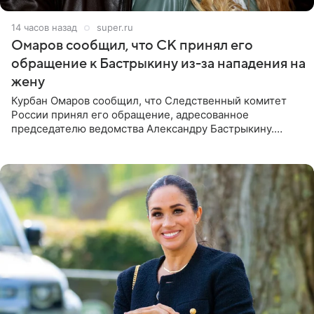
14 часов назад
super.ru
Омаров сообщил, что СК принял его
обращение к Бастрыкину из-за нападения на
жену
Курбан Омаров сообщил, что Следственный комитет
России принял его обращение, адресованное
председателю ведомства Александру Бастрыкину.
Бизнесмен опубликовал ответ Информационного
центра СК в личном блоге. В