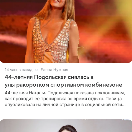
14 часов назад
Елена Нужная
44-летняя Подольская снялась в
ультракоротком спортивном комбинезоне
44-летняя Наталья Подольская показала поклонникам,
как проходит ее тренировка во время отдыха. Певица
опубликовала на личной странице в социальной сети
снимки из спортзала. На кадрах артистка позирует в
красном