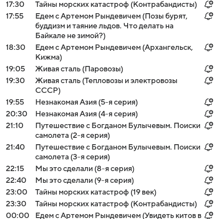
17:30
Тайны морских катастроф (Контрабандисты)
17:55
Едем с Артемом Рындевичем (Позы бурят,
буддизм и таяние льдов. Что делать на
Байкале не зимой?)
18:30
Едем с Артемом Рындевичем (Архангельск,
Кижма)
19:05
Живая сталь (Паровозы)
19:30
Живая сталь (Тепловозы и электровозы
СССР)
19:55
Незнакомая Азия (5-я серия)
20:30
Незнакомая Азия (4-я серия)
21:10
Путешествие с Богданом Булычевым. Поиски
самолета (2-я серия)
21:40
Путешествие с Богданом Булычевым. Поиски
самолета (3-я серия)
22:15
Мы это сделали (8-я серия)
22:40
Мы это сделали (9-я серия)
23:00
Тайны морских катастроф (19 век)
23:30
Тайны морских катастроф (Контрабандисты)
00:00
Едем с Артемом Рындевичем (Увидеть китов в