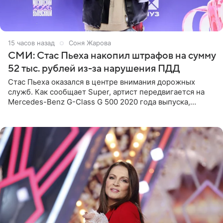
15 часов назад
Соня Жарова
СМИ: Стас Пьеха накопил штрафов на сумму
52 тыс. рублей из-за нарушения ПДД
Стас Пьеха оказался в центре внимания дорожных
служб. Как сообщает Super, артист передвигается на
Mercedes-Benz G-Class G 500 2020 года выпуска,
стоимость которого оценивается в 15–20 миллионов
рублей.