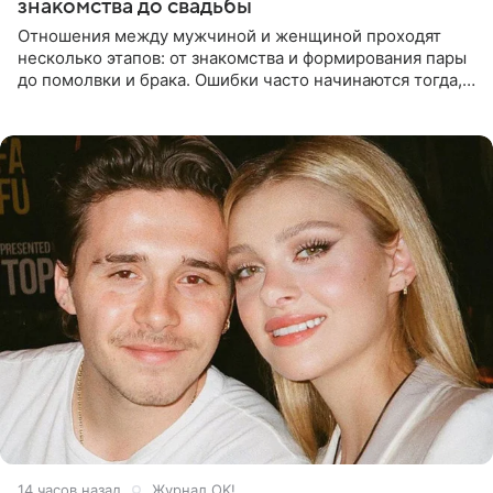
знакомства до свадьбы
Отношения между мужчиной и женщиной проходят
несколько этапов: от знакомства и формирования пары
до помолвки и брака. Ошибки часто начинаются тогда,
когда один из партнеров требует от другого слишком
многого,
14 часов назад
Журнал OK!