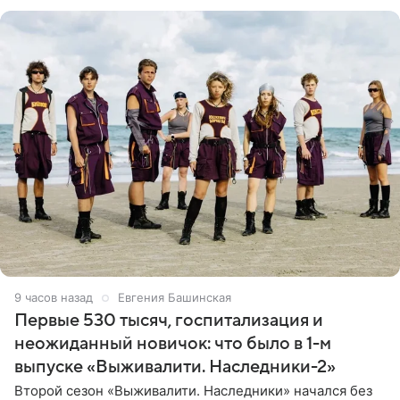
ребенком. Артистка
9 часов назад
Евгения Башинская
Первые 530 тысяч, госпитализация и
неожиданный новичок: что было в 1-м
выпуске «Выживалити. Наследники-2»
Второй сезон «Выживалити. Наследники» начался без