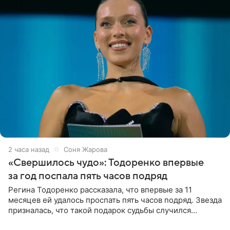
2 часа назад
Соня Жарова
«Свершилось чудо»: Тодоренко впервые
за год поспала пять часов подряд
Регина Тодоренко рассказала, что впервые за 11
месяцев ей удалось проспать пять часов подряд. Звезда
призналась, что такой подарок судьбы случился
благодаря поездке за город вместе с младшим