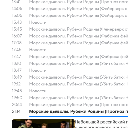
13:41
Морские дьяволы. Рубежи Родины (Прогноз погод
14:05
Морские дьяволы. Рубежи Родины (Фейерверк отм
15:05
Морские дьяволы. Рубежи Родины (Фейерверк от
15:43
Новости
15:45
Морские дьяволы. Рубежи Родины (Фейерверк от
16:07
Морские дьяволы. Рубежи Родины (Фабрика фейк
17:08
Морские дьяволы. Рубежи Родины (Фабрика фейк
17:45
Новости
17:47
Морские дьяволы. Рубежи Родины (Фабрика фейк
18:10
Морские дьяволы. Рубежи Родины (Убить батю: Ча
18:47
Новости
18:49
Морские дьяволы. Рубежи Родины (Убить батю: Ча
19:12
Морские дьяволы. Рубежи Родины (Убить батю: Ч
19:48
Новости
19:50
Морские дьяволы. Рубежи Родины (Убить батю: Ч
20:14
Морские дьяволы. Рубежи Родины (Прогноз погод
21:14
Морские дьяволы. Рубежи Родины (Прогноз по
Небольшой российский г
онкологического центра