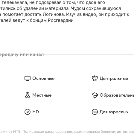
телеканала, не подозревая о том, что двое его
тились об удалении материала. Чудом сохранившуюся
е помогает достать Логинова. Изучив видео, он приходит к
телей ведут к бойцам Росгвардии
Основные
Центральные
Местные
Образовательн
HD
Для взрослых
лами от НТВ. Полицеские расследования, криминальные боевики, детекти