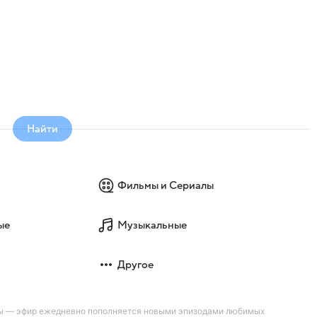
Найти
Фильмы и Сериалы
ые
Музыкальные
Другое
вы — эфир ежедневно пополняется новыми эпизодами любимых