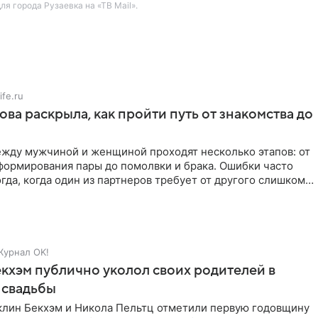
я города Рузаевка на «ТВ Mail».
ife.ru
ова раскрыла, как пройти путь от знакомства до
жду мужчиной и женщиной проходят несколько этапов: от
формирования пары до помолвки и брака. Ошибки часто
гда, когда один из партнеров требует от другого слишком
Журнал OK!
кхэм публично уколол своих родителей в
 свадьбы
клин Бекхэм и Никола Пельтц отметили первую годовщину