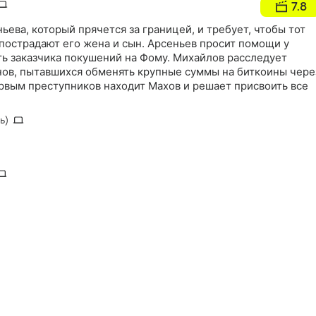
7.8
ьева, который прячется за границей, и требует, чтобы тот
 пострадают его жена и сын. Арсеньев просит помощи у
ть заказчика покушений на Фому. Михайлов расследует
нов, пытавшихся обменять крупные суммы на биткоины чере
рвым преступников находит Махов и решает присвоить все
ь)