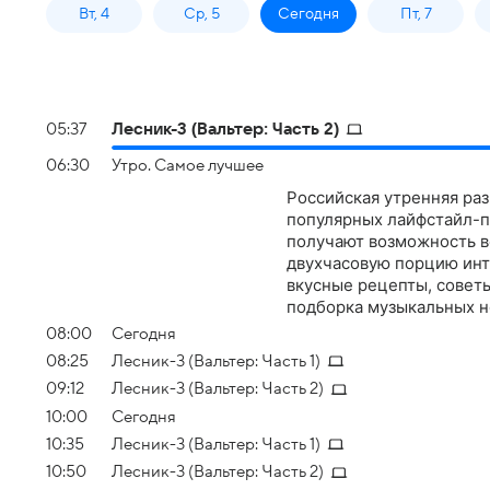
Вт, 4
Ср, 5
Сегодня
Пт, 7
05:37
Лесник-3 (Вальтер: Часть 2)
06:30
Утро. Самое лучшее
Российская утренняя ра
популярных лайфстайл-п
получают возможность в
двухчасовую порцию инт
вкусные рецепты, совет
подборка музыкальных н
08:00
Сегодня
08:25
Лесник-3 (Вальтер: Часть 1)
09:12
Лесник-3 (Вальтер: Часть 2)
10:00
Сегодня
10:35
Лесник-3 (Вальтер: Часть 1)
10:50
Лесник-3 (Вальтер: Часть 2)