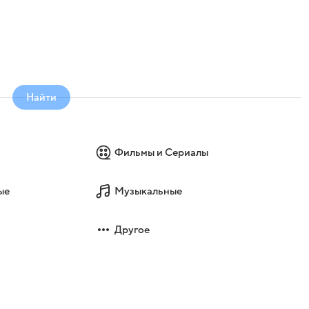
Найти
Фильмы и Сериалы
ые
Музыкальные
Другое