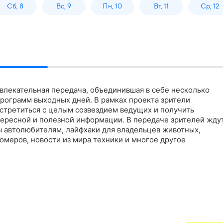
Сб, 8
Вс, 9
Пн, 10
Вт, 11
Ср, 12
звлекательная передача, объединившая в себе несколько
рограмм выходных дней. В рамках проекта зрители
стретиться с целым созвездием ведущих и получить
ересной и полезной информации. В передаче зрителей жду
ы автолюбителям, лайфхаки для владельцев животных,
омеров, новости из мира техники и многое другое