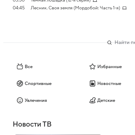
03:50
Темная лошадка (12-я серия)
04:45
Лесник. Своя земля (Мордобой: Часть 1-я)
Все
Избранные
Спортивные
Новостные
Увлечения
Детские
Новости ТВ