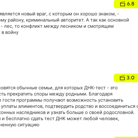
6.8
является новый враг, с которым он хорошо знаком, -
у району, криминальный авторитет. А так как основной
 - лес, то конфликт между лесником и смотрящим
 в войну
3.0
овятся обычные семьи, для которых ДНК-тест - это
ть прекратить споры между родными. Благодаря
е гости программы получают возможность установить
 уплаты алиментов, подтвердить родство и воссоединиться 
конных наследников и узнать больше о своей родословной.
 и бесплатно сдать тест ДНК может любой человек,
зненную ситуацию