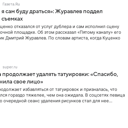
Газета.Ru
 я сам буду драться»: Журавлев поддел
 съемках
ценко отказался от услуг дублера и сам исполнил сцену
очной площадке. Об этом рассказал «Пятому каналу» его
ик Дмитрий Журавлев. По словам артиста, когда Куценко
super.ru
 продолжает удалять татуировки: «Спасибо,
анила свое лицо»
одолжает избавляться от татуировок и призналась, что
лся гораздо тяжелее, чем она ожидала. В соцсетях певица
то очередной сеанс удаления рисунков стал для нее