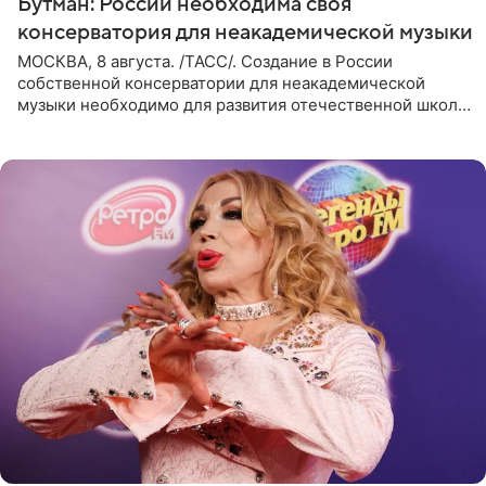
Бутман: России необходима своя
консерватория для неакадемической музыки
МОСКВА, 8 августа. /ТАСС/. Создание в России
собственной консерватории для неакадемической
музыки необходимо для развития отечественной школы
джаза, рока и поп-музыки, а также подготовки
исполнителей мирового