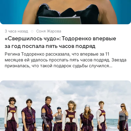
3 часа назад
Соня Жарова
«Свершилось чудо»: Тодоренко впервые
за год поспала пять часов подряд
Регина Тодоренко рассказала, что впервые за 11
месяцев ей удалось проспать пять часов подряд. Звезда
призналась, что такой подарок судьбы случился
благодаря поездке за город вместе с младшим
ребенком. Артистка