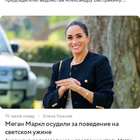
Бизнесмен опубликовал ответ Информационного
центра СК в личном блоге. В
15 часов назад
Елена Нужная
Меган Маркл осудили за поведение на
светском ужине