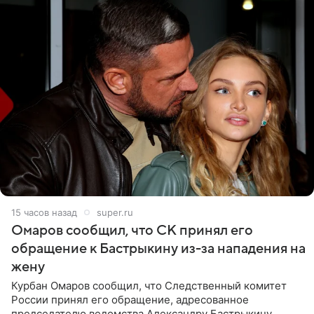
15 часов назад
super.ru
Омаров сообщил, что СК принял его
обращение к Бастрыкину из-за нападения на
жену
Курбан Омаров сообщил, что Следственный комитет
России принял его обращение, адресованное
председателю ведомства Александру Бастрыкину.