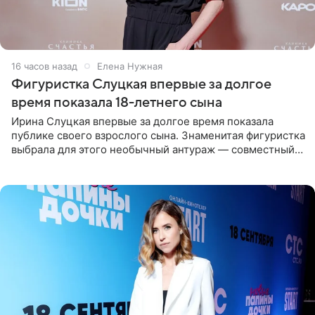
16 часов назад
Елена Нужная
Фигуристка Слуцкая впервые за долгое
время показала 18-летнего сына
Ирина Слуцкая впервые за долгое время показала
публике своего взрослого сына. Знаменитая фигуристка
выбрала для этого необычный антураж — совместный
отдых на воде. Вместе с 18-летним Артемом фигуристка