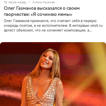
16 часов назад
Елена Нужная
Олег Газманов высказался о своем
творчестве: «Я сочиняю мемы»
Олег Газманов признался, что считает себя в первую
очередь поэтом, а не исполнителем. В интервью vesti.ru
артист объяснил, что не сочиняет композиции, а
позволяет им появляться через себя. По словам
музыканта,