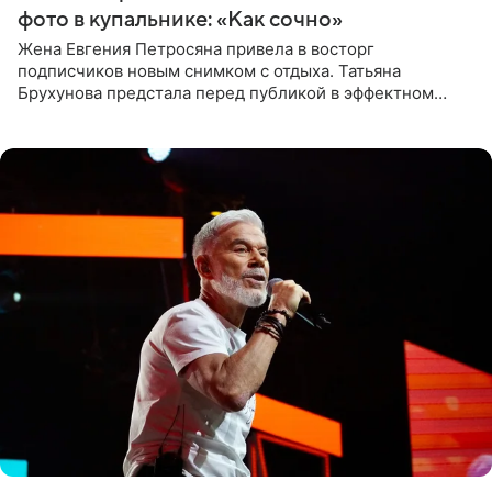
фото в купальнике: «Как сочно»
Жена Евгения Петросяна привела в восторг
подписчиков новым снимком с отдыха. Татьяна
Брухунова предстала перед публикой в эффектном
черно-сиреневом монокини, позируя прямо в бассейне.
«Ох, как сочно», «Татьяна,