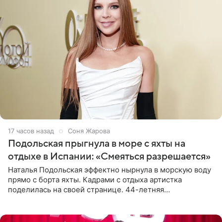
17 часов назад
Соня Жарова
Подольская прыгнула в море с яхты на
отдыхе в Испании: «Смеяться разрешается»
Наталья Подольская эффектно нырнула в морскую воду
прямо с борта яхты. Кадрами с отдыха артистка
поделилась на своей странице. 44-летняя
знаменитость предстала перед поклонниками в ярком
розовом купальнике с