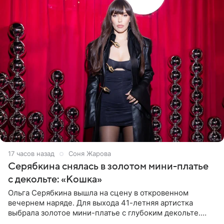
17 часов назад
Соня Жарова
Серябкина снялась в золотом мини-платье
с декольте: «Кошка»
Ольга Серябкина вышла на сцену в откровенном
вечернем наряде. Для выхода 41-летняя артистка
выбрала золотое мини-платье с глубоким декольте.
Дополнением к образу стали бежевые мюли. Стилисты