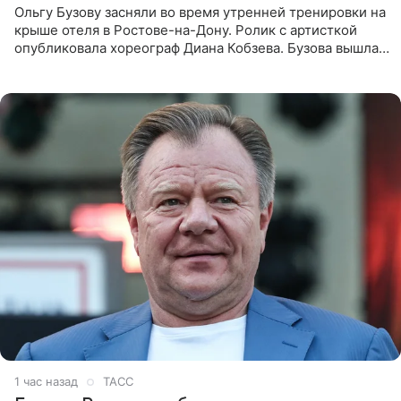
Ольгу Бузову засняли во время утренней тренировки на
крыше отеля в Ростове-на-Дону. Ролик с артисткой
опубликовала хореограф Диана Кобзева. Бузова вышла
на занятие спортом в 32-градусную жару ранним утром,
1 час назад
ТАСС