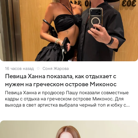
16 часов назад
Соня Жарова
Певица Ханна показала, как отдыхает с
мужем на греческом острове Миконос
Певица Ханна и продюсер Пашу показали совместные
кадры с отдыха на греческом острове Миконос. Для
выхода в свет артистка выбрала черный топ и юбку с
высоким разрезом. Дополнили образ босоножки в тон,
серьги с