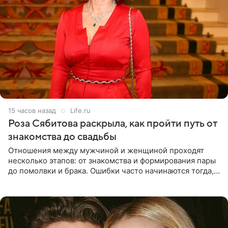
15 часов назад
Life.ru
Роза Сябитова раскрыла, как пройти путь от
знакомства до свадьбы
Отношения между мужчиной и женщиной проходят
несколько этапов: от знакомства и формирования пары
до помолвки и брака. Ошибки часто начинаются тогда,
когда один из партнеров требует от другого слишком
многого,