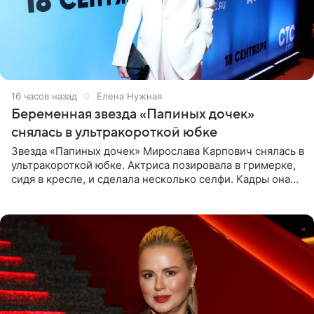
16 часов назад
Елена Нужная
Беременная звезда «Папиных дочек»
снялась в ультракороткой юбке
Звезда «Папиных дочек» Мирослава Карпович снялась в
ультракороткой юбке. Актриса позировала в гримерке,
сидя в кресле, и сделала несколько селфи. Кадры она
опубликовала на личной странице в социальной сети.