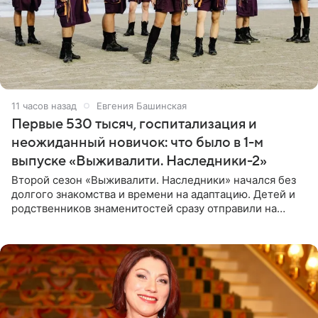
11 часов назад
Евгения Башинская
Первые 530 тысяч, госпитализация и
неожиданный новичок: что было в 1-м
выпуске «Выживалити. Наследники-2»
Второй сезон «Выживалити. Наследники» начался без
долгого знакомства и времени на адаптацию. Детей и
родственников знаменитостей сразу отправили на
тяжелое испытание, а уже через несколько дней в
лагере