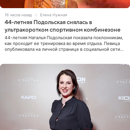
16 часов назад
Елена Нужная
44-летняя Подольская снялась в
ультракоротком спортивном комбинезоне
44-летняя Наталья Подольская показала поклонникам,
как проходит ее тренировка во время отдыха. Певица
опубликовала на личной странице в социальной сети
снимки из спортзала. На кадрах артистка позирует в
красном