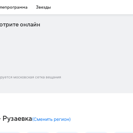
лепрограмма
Звезды
отрите онлайн
ируется московская сетка вещания
– Рузаевка
(
Сменить регион
)