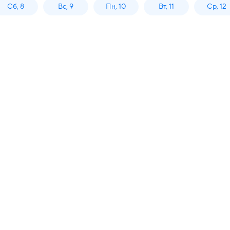
Сб, 8
Вс, 9
Пн, 10
Вт, 11
Ср, 12