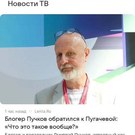
Новости ТВ
1 час назад
Lenta.Ru
Блогер Пучков обратился к Пугачевой:
«Что это такое вообще?»
Блогер и переводчик Дмитрий Пучков, известный как