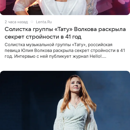
2 часа назад
Lenta.Ru
Солистка группы «Тату» Волкова раскрыла
секрет стройности в 41 год
Солистка музыкальной группы «Тату», российская
певица Юлия Волкова раскрыла секрет стройности в 41
год. Интервью с ней публикует журнал Hello!.
Знаменитость рассказала, что следует принципу,
который включает в