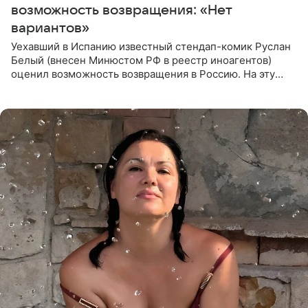
возможность возвращения: «Нет
вариантов»
Уехавший в Испанию известный стендап-комик Руслан
Белый (внесен Минюстом РФ в реестр иноагентов)
оценил возможность возвращения в Россию. На эту
тему юморист высказался в подкасте «От реки до
моря», выпуск