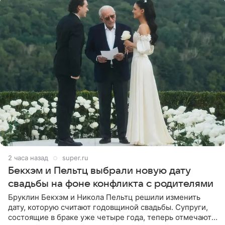
2 часа назад
super.ru
Бекхэм и Пельтц выбрали новую дату
свадьбы на фоне конфликта с родителями
Бруклин Бекхэм и Никола Пельтц решили изменить
дату, которую считают годовщиной свадьбы. Супруги,
состоящие в браке уже четыре года, теперь отмечают