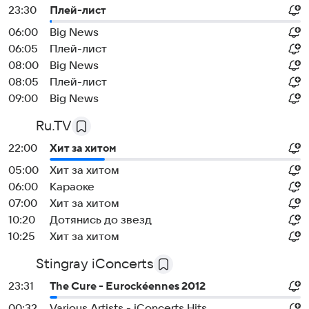
23:30
Плей-лист
06:00
Big News
06:05
Плей-лист
08:00
Big News
08:05
Плей-лист
09:00
Big News
Ru.TV
22:00
Хит за хитом
05:00
Хит за хитом
06:00
Караоке
07:00
Хит за хитом
10:20
Дотянись до звезд
10:25
Хит за хитом
Stingray iConcerts
23:31
The Cure - Eurockéennes 2012
00:32
Various Artists - iConcerts Hits