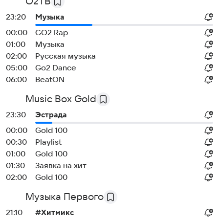
О2ТВ
23:20
Музыка
00:00
GO2 Rap
01:00
Музыка
02:00
Русская музыка
05:00
Go2 Dance
06:00
BeatON
Music Box Gold
23:30
Эстрада
00:00
Gold 100
00:30
Playlist
01:00
Gold 100
01:30
Заявка на хит
02:00
Gold 100
Музыка Первого
21:10
#Хитмикс