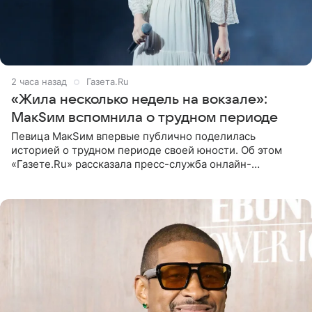
2 часа назад
Газета.Ru
«Жила несколько недель на вокзале»:
МакSим вспомнила о трудном периоде
Певица МакSим впервые публично поделилась
историей о трудном периоде своей юности. Об этом
«Газете.Ru» рассказала пресс-служба онлайн-
кинотеатра START, который совместно с VK Добром и
МАЕР запустил социальный