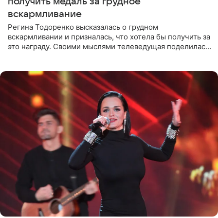
получить медаль за грудное
вскармливание
Регина Тодоренко высказалась о грудном
вскармливании и призналась, что хотела бы получить за
это награду. Своими мыслями телеведущая поделилась
на личной странице в социальной сети. Артистка
подчеркнула, что не