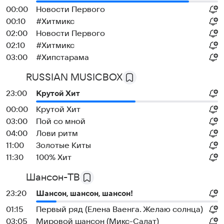
00:00
Новости Первого
00:10
#Хитмикс
02:00
Новости Первого
02:10
#Хитмикс
03:00
#Хипстарама
RUSSIAN MUSICBOX
23:00
Крутой Хит
00:00
Крутой Хит
03:00
Пой со мной
04:00
Лови ритм
11:00
Золотые Киты
11:30
100% Хит
Шансон-TB
23:20
Шансон, шансон, шансон!
01:15
Первый ряд (Елена Ваенга. Желаю солнца)
03:05
Мировой шансон (Микс-Салат)