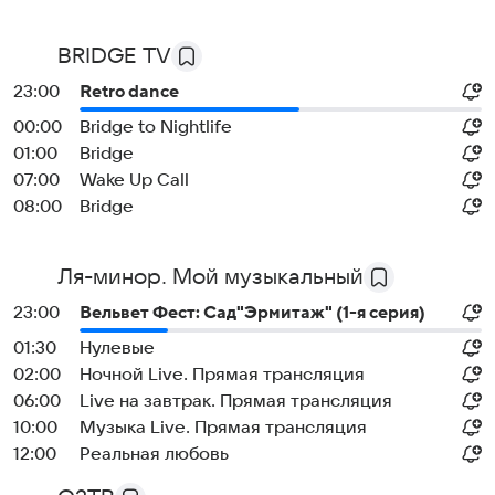
BRIDGE TV
23:00
Retro dance
00:00
Bridge to Nightlife
01:00
Bridge
07:00
Wake Up Call
08:00
Bridge
Ля-минор. Мой музыкальный
23:00
Вельвет Фест: Сад"Эрмитаж" (1-я серия)
01:30
Нулевые
02:00
Ночной Live. Прямая трансляция
06:00
Live на завтрак. Прямая трансляция
10:00
Музыка Live. Прямая трансляция
12:00
Реальная любовь