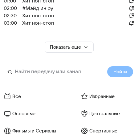
01:00
Хит нон-стоп
02:00
#Мэйд ин ру
02:30
Хит нон-стоп
03:00
Хит нон-стоп
Показать еще
Найти
Все
Избранные
Основные
Центральные
Фильмы и Сериалы
Спортивные