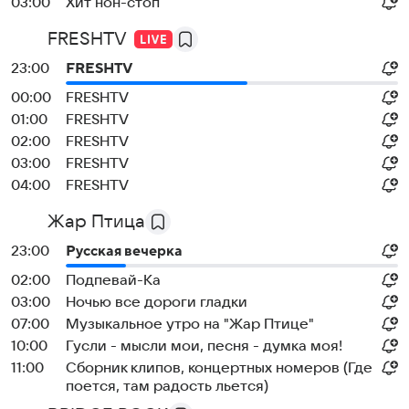
03:00
Хит нон-стоп
FRESHTV
23:00
FRESHTV
00:00
FRESHTV
01:00
FRESHTV
02:00
FRESHTV
03:00
FRESHTV
04:00
FRESHTV
Жар Птица
23:00
Русская вечерка
02:00
Подпевай-Ка
03:00
Ночью все дороги гладки
07:00
Музыкальное утро на "Жар Птице"
10:00
Гусли - мысли мои, песня - думка моя!
11:00
Сборник клипов, концертных номеров (Где
поется, там радость льется)