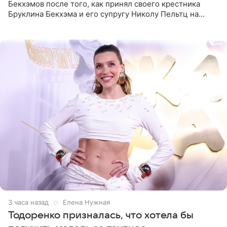
Бекхэмов после того, как принял своего крестника
Бруклина Бекхэма и его супругу Николу Пельтц на
своей вилле во Франции. Как сообщает
RadarOnline.com, встреча
3 часа назад
Елена Нужная
Тодоренко призналась, что хотела бы