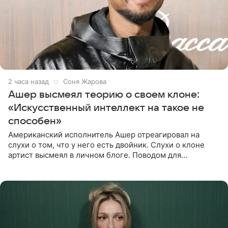
2 часа назад
Соня Жарова
Ашер высмеял теорию о своем клоне:
«Искусственный интеллект на такое не
способен»
Американский исполнитель Ашер отреагировал на
слухи о том, что у него есть двойник. Слухи о клоне
артист высмеял в личном блоге. Поводом для
обсуждений стали два концерта в Нью-Джерси,
которые 47-летний певец