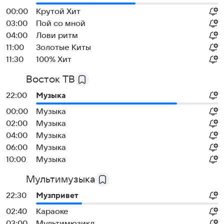
00:00
Крутой Хит
03:00
Пой со мной
04:00
Лови ритм
11:00
Золотые Киты
11:30
100% Хит
Восток ТВ
22:00
Музыка
00:00
Музыка
02:00
Музыка
04:00
Музыка
06:00
Музыка
10:00
Музыка
Мультимузыка
22:30
Музпривет
02:40
Караоке
03:00
Мультимюзикл