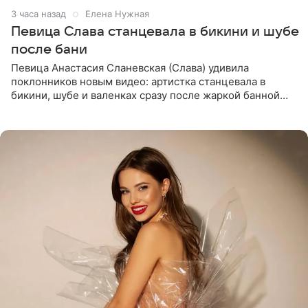
3 часа назад
Елена Нужная
Певица Слава станцевала в бикини и шубе
после бани
Певица Анастасия Сланевская (Слава) удивила
поклонников новым видео: артистка станцевала в
бикини, шубе и валенках сразу после жаркой банной
процедуры. Ролик знаменитость разместила на личной
странице в