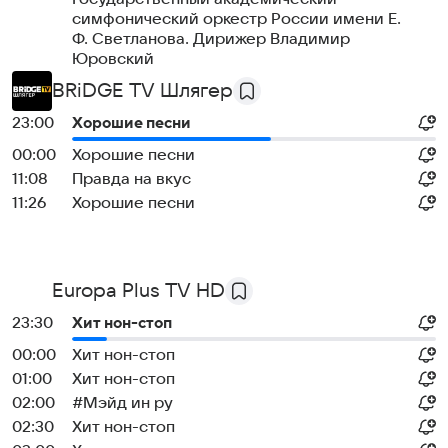
симфонический оркестр России имени Е.
Ф. Светланова. Дирижер Владимир
Юровский
BRiDGE TV Шлягер
23:00
Хорошие песни
00:00
Хорошие песни
11:08
Правда на вкус
11:26
Хорошие песни
Europa Plus TV HD
23:30
Хит нон-стоп
00:00
Хит нон-стоп
01:00
Хит нон-стоп
02:00
#Мэйд ин ру
02:30
Хит нон-стоп