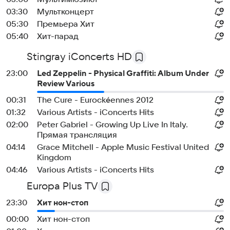
03:30
Мультконцерт
05:30
Премьера Хит
05:40
Хит-парад
Stingray iConcerts HD
23:00
Led Zeppelin - Physical Graffiti: Album Under
Review Various
00:31
The Cure - Eurockéennes 2012
01:32
Various Artists - iConcerts Hits
02:00
Peter Gabriel - Growing Up Live In Italy.
Прямая трансляция
04:14
Grace Mitchell - Apple Music Festival United
Kingdom
04:46
Various Artists - iConcerts Hits
Europa Plus TV
23:30
Хит нон-стоп
00:00
Хит нон-стоп