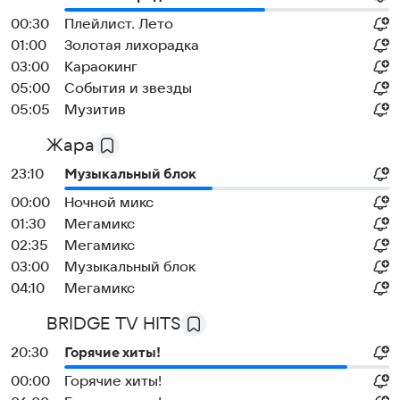
00:30
Плейлист. Лето
01:00
Золотая лихорадка
03:00
Караокинг
05:00
Cобытия и звeзды
05:05
Музитив
Жара
23:10
Музыкальный блок
00:00
Ночной микс
01:30
Мегамикс
02:35
Мегамикс
03:00
Музыкальный блок
04:10
Мегамикс
BRIDGE TV HITS
20:30
Горячие хиты!
00:00
Горячие хиты!