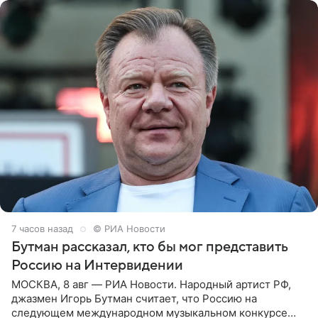
7 часов назад
© РИА Новости
Бутман рассказал, кто бы мог представить
Россию на Интервидении
МОСКВА, 8 авг — РИА Новости. Народный артист РФ,
джазмен Игорь Бутман считает, что Россию на
следующем международном музыкальном конкурсе