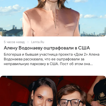
5 часов назад
Lenta.Ru
Алену Водонаеву оштрафовали в США
Блогерша и бывшая участница проекта «Дом 2» Алена
Водонаева рассказала, что ее оштрафовали за
неправильную парковку в США. Пост об этом она
опубликовала в своем Telegram-канале. Она заявила,
что во время отдыха