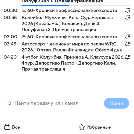
Полуфинал 1. Прямая трансляция
00:30
Е: 60-Хроники профессионального спорта
00:55
Волейбол Мужчины. Копа Судамерикана
2026 (Кочабамба, Боливия). День 4.
Полуфинал 2. Прямая трансляция
03:00
Е: 60-Хроники профессионального спорта
03:45
Автоспорт Чемпионат мира по ралли WRC
2026. 10 этап. Ралли Финляндия. Обзор 4 дня
04:20
Футбол Колумбия. Примера А. Клаусура 2026.
4 тур. Депортиво Пасто - Депортиво Кали.
Прямая трансляция
Найти
Все
Избранные