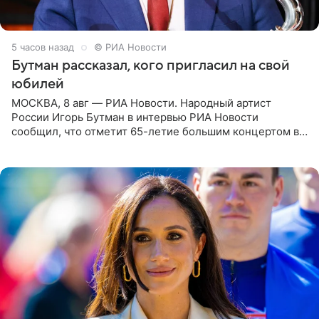
5 часов назад
© РИА Новости
Бутман рассказал, кого пригласил на свой
юбилей
МОСКВА, 8 авг — РИА Новости. Народный артист
России Игорь Бутман в интервью РИА Новости
сообщил, что отметит 65-летие большим концертом в
Кремлевском дворце, а вместе с ним на сцену выйдут
его друзья —