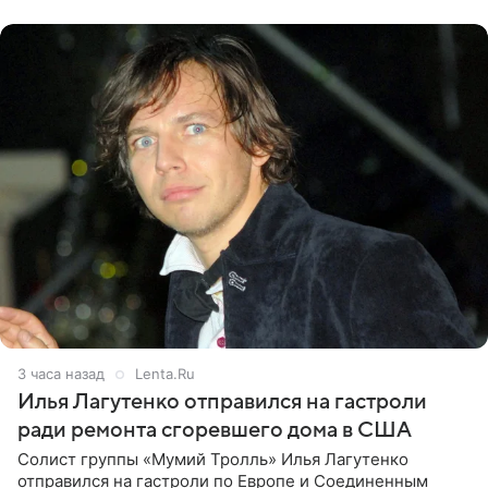
именно от
3 часа назад
Lenta.Ru
Илья Лагутенко отправился на гастроли
ради ремонта сгоревшего дома в США
Солист группы «Мумий Тролль» Илья Лагутенко
отправился на гастроли по Европе и Соединенным