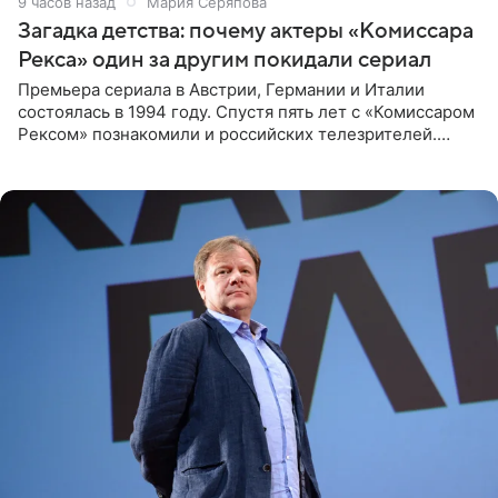
9 часов назад
Мария Серяпова
Загадка детства: почему актеры «Комиссара
Рекса» один за другим покидали сериал
Премьера сериала в Австрии, Германии и Италии
состоялась в 1994 году. Спустя пять лет с «Комиссаром
Рексом» познакомили и российских телезрителей.
Необычайно умная собака мгновенно влюбляла в себя
публику. Но и