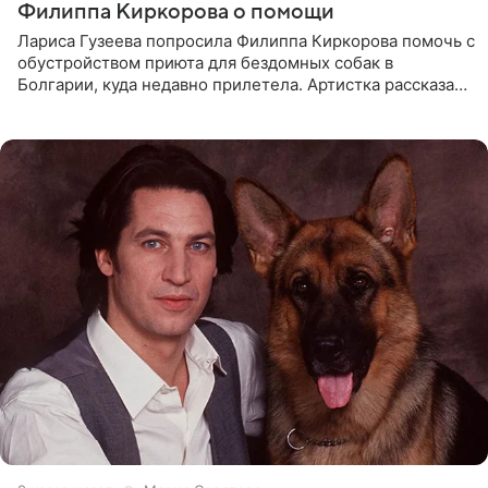
Филиппа Киркорова о помощи
Лариса Гузеева попросила Филиппа Киркорова помочь с
обустройством приюта для бездомных собак в
Болгарии, куда недавно прилетела. Артистка рассказала
о местных волонтерах, которые временно забирают
животных к