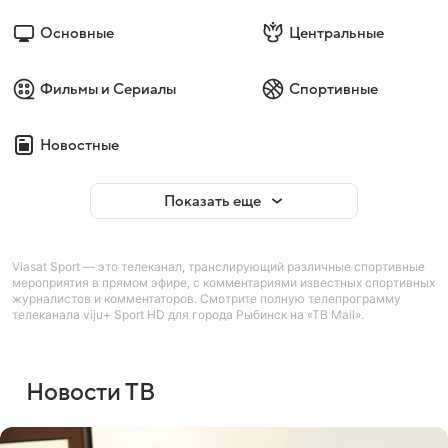
Основные
Центральные
Фильмы и Сериалы
Спортивные
Новостные
Показать еще
Viasat Sport — это телеканал, транслирующий различные спортивные
мероприятия в прямом эфире, с комментариями известных спортивных
журналистов и комментаторов. Смотрите полную телепрограмму
телеканала viju+ Sport HD для города Рыбинск на «ТВ Mail».
Новости ТВ