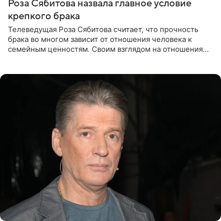
Роза Сябитова назвала главное условие
крепкого брака
Телеведущая Роза Сябитова считает, что прочность
брака во многом зависит от отношения человека к
семейным ценностям. Своим взглядом на отношения
телеведущая поделилась с корреспондентом Пятого
канала на