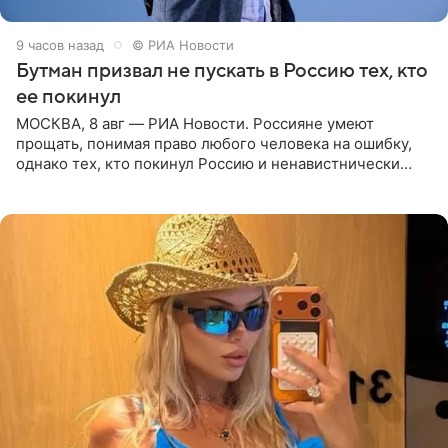
9 часов назад
© РИА Новости
Бутман призвал не пускать в Россию тех, кто
ее покинул
МОСКВА, 8 авг — РИА Новости. Россияне умеют
прощать, понимая право любого человека на ошибку,
однако тех, кто покинул Россию и ненавистнически
высказывается о стране и соотечественниках, не стоит
принимать