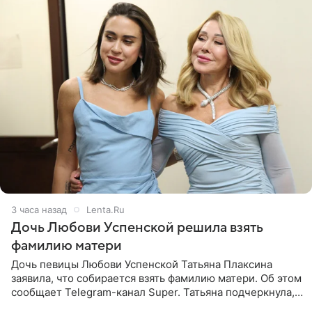
3 часа назад
Lenta.Ru
Дочь Любови Успенской решила взять
фамилию матери
Дочь певицы Любови Успенской Татьяна Плаксина
заявила, что собирается взять фамилию матери. Об этом
сообщает Telegram-канал Super. Татьяна подчеркнула,
что приняла решение о смене фамилии, поскольку