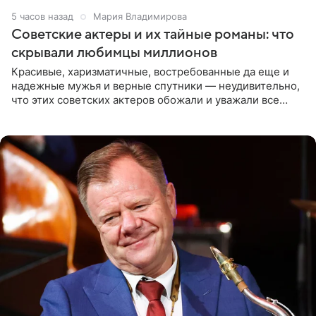
5 часов назад
Мария Владимирова
Советские актеры и их тайные романы: что
скрывали любимцы миллионов
Красивые, харизматичные, востребованные да еще и
надежные мужья и верные спутники — неудивительно,
что этих советских актеров обожали и уважали все
женщины большой страны, и наверняка не раз ставили
их в