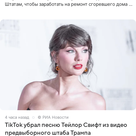
Штатам, чтобы заработать на ремонт сгоревшего дома в
Калифорнии. Об этом стало известно Telegram-каналу
Shot. В рамках
4 часа назад
© РИА Новости
TikTok убрал песню Тейлор Свифт из видео
предвыборного штаба Трампа