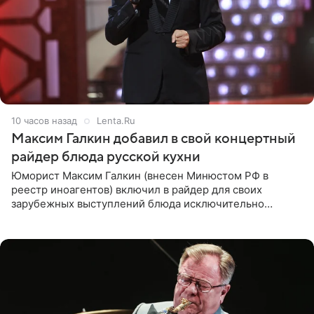
10 часов назад
Lenta.Ru
Максим Галкин добавил в свой концертный
райдер блюда русской кухни
Юморист Максим Галкин (внесен Минюстом РФ в
реестр иноагентов) включил в райдер для своих
зарубежных выступлений блюда исключительно
русской кухни. Об этом сообщает РИА Новости.
Согласно документу, в гримерную