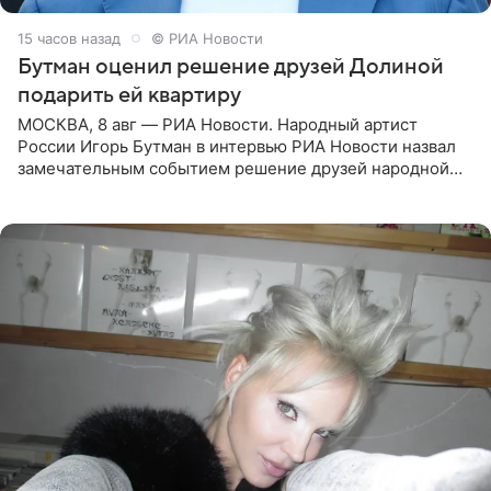
15 часов назад
© РИА Новости
Бутман оценил решение друзей Долиной
подарить ей квартиру
МОСКВА, 8 авг — РИА Новости. Народный артист
России Игорь Бутман в интервью РИА Новости назвал
замечательным событием решение друзей народной
артистки РФ Ларисы Долиной подарить ей квартиру.
Ранее Долина