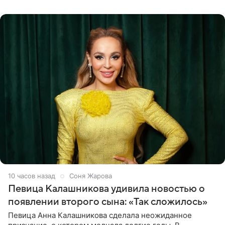
сторон.
10 часов назад
Соня Жарова
Певица Калашникова удивила новостью о
появлении второго сына: «Так сложилось»
Певица Анна Калашникова сделала неожиданное