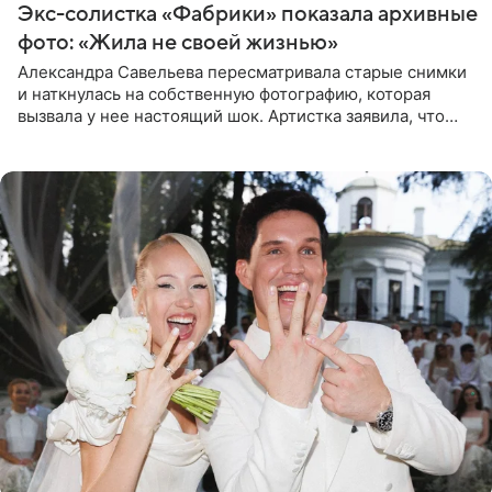
Экс-солистка «Фабрики» показала архивные
фото: «Жила не своей жизнью»
Александра Савельева пересматривала старые снимки
и наткнулась на собственную фотографию, которая
вызвала у нее настоящий шок. Артистка заявила, что
пропасть между ее прошлым и нынешним обликом
огромна. При