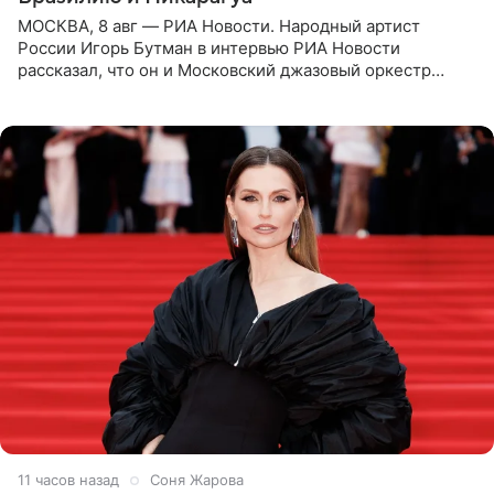
МОСКВА, 8 авг — РИА Новости. Народный артист
России Игорь Бутман в интервью РИА Новости
рассказал, что он и Московский джазовый оркестр
планируют в будущем вновь приехать с концертами в
Бразилию и Никарагуа.
11 часов назад
Соня Жарова