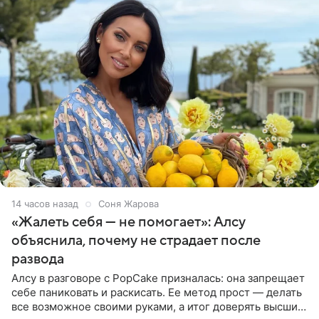
14 часов назад
Соня Жарова
«Жалеть себя — не помогает»: Алсу
объяснила, почему не страдает после
развода
Алсу в разговоре с PopCake призналась: она запрещает
себе паниковать и раскисать. Ее метод прост — делать
все возможное своими руками, а итог доверять высшим