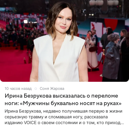
10 часов назад
Соня Жарова
Ирина Безрукова высказалась о переломе
ноги: «Мужчины буквально носят на руках»
Ирина Безрукова, недавно получившая первую в жизни
серьезную травму и сломавшая ногу, рассказала
изданию VOICE о своем состоянии и о том, кто приходит
ей на помощь. Поддержку актриса ощущает со всех