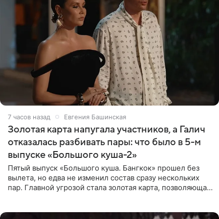
7 часов назад
Евгения Башинская
Золотая карта напугала участников, а Галич
отказалась разбивать пары: что было в 5-м
выпуске «Большого куша-2»
Пятый выпуск «Большого куша. Бангкок» прошел без
вылета, но едва не изменил состав сразу нескольких
пар. Главной угрозой стала золотая карта, позволяющая
разлучить один из дуэтов и поменять участников
местами.