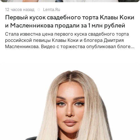
12 часов назад
Lenta.Ru
Первый кусок свадебного торта Клавы Коки
и Масленникова продали за 1 млн рублей
Стала известна цена первого куска свадебного торта
российской певицы Клавы Коки и блогера Дмитрия
Масленникова. Видео с торжества опубликовал блогер
Азамат Каххаров на своей странице в Instagram
(принадлежит