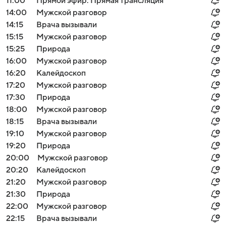
11:00
Прямой эфир. Прямая трансляция
14:00
Мужской разговор
14:15
Врача вызывали
15:15
Мужской разговор
15:25
Природа
16:00
Мужской разговор
16:20
Калейдоскоп
17:20
Мужской разговор
17:30
Природа
18:00
Мужской разговор
18:15
Врача вызывали
19:10
Мужской разговор
19:20
Природа
20:00
Мужской разговор
20:20
Калейдоскоп
21:20
Мужской разговор
21:30
Природа
22:00
Мужской разговор
22:15
Врача вызывали