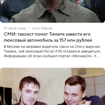
16 часов назад
Соня Жарова
СМИ: таксист помог Тимати завести его
люксовый автомобиль за 157 млн рублей
В Москве на заправке водитель такси на Chery выручил
Тимати, чей люксовый Ferrari F40 отказался заводиться.
Информацию об этом сообщил портал «Москва24». У
рэпера на автозаправочной станции сел аккумулятор.