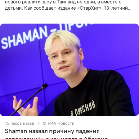
нового реалити-шоу в Таиланд не одни, а вместе с
детьми. Как сообщает издание «СтарХит», 13-летний
Роберт и 11-летняя София не просто сопровождают
родителей, а
15 часов назад
© РИА Новости
Shaman назвал причину падения