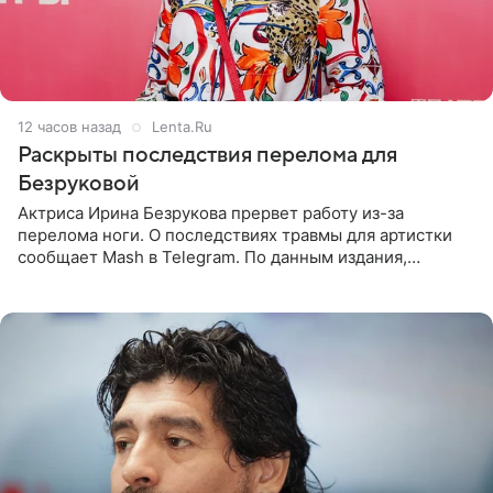
12 часов назад
Lenta.Ru
Раскрыты последствия перелома для
Безруковой
Актриса Ирина Безрукова прервет работу из-за
перелома ноги. О последствиях травмы для артистки
сообщает Mash в Telegram. По данным издания,
Безрукова пропустит 15 спектаклей — восемь показов
«Женитьбы Фигаро»,