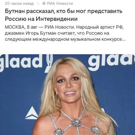
20 часов назад
© РИА Новости
Бутман рассказал, кто бы мог представить
Россию на Интервидении
МОСКВА, 8 авг — РИА Новости. Народный артист РФ,
джазмен Игорь Бутман считает, что Россию на
следующем международном музыкальном конкурсе
«Интервидение» могла бы представить молодая певица
Варвара Убель, так