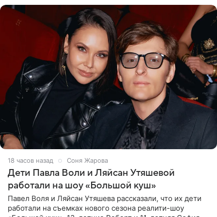
18 часов назад
Соня Жарова
Дети Павла Воли и Ляйсан Утяшевой
работали на шоу «Большой куш»
Павел Воля и Ляйсан Утяшева рассказали, что их дети
работали на съемках нового сезона реалити-шоу