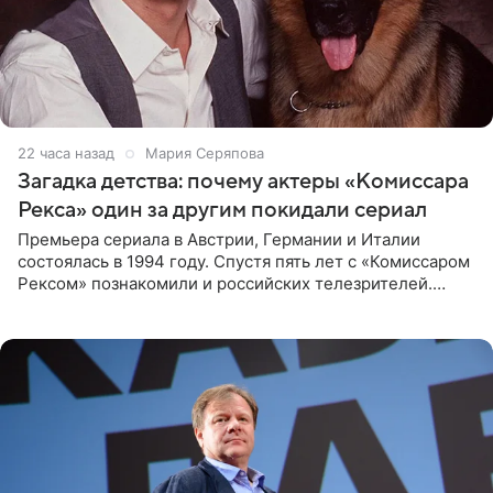
22 часа назад
Мария Серяпова
Загадка детства: почему актеры «Комиссара
Рекса» один за другим покидали сериал
Премьера сериала в Австрии, Германии и Италии
состоялась в 1994 году. Спустя пять лет с «Комиссаром
Рексом» познакомили и российских телезрителей.
Необычайно умная собака мгновенно влюбляла в себя
публику. Но и