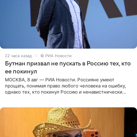
22 часа назад
© РИА Новости
Бутман призвал не пускать в Россию тех, кто
ее покинул
МОСКВА, 8 авг — РИА Новости. Россияне умеют
прощать, понимая право любого человека на ошибку,
однако тех, кто покинул Россию и ненавистнически
высказывается о стране и соотечественниках, не стоит
принимать