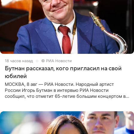
18 часов назад
© РИА Новости
Бутман рассказал, кого пригласил на свой
юбилей
МОСКВА, 8 авг — РИА Новости. Народный артист
России Игорь Бутман в интервью РИА Новости
сообщил, что отметит 65-летие большим концертом в
Кремлевском дворце, а вместе с ним на сцену выйдут
его друзья —