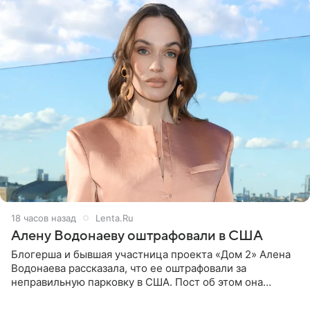
18 часов назад
Lenta.Ru
Алену Водонаеву оштрафовали в США
Блогерша и бывшая участница проекта «Дом 2» Алена
Водонаева рассказала, что ее оштрафовали за
неправильную парковку в США. Пост об этом она
опубликовала в своем Telegram-канале. Она заявила,
что во время отдыха