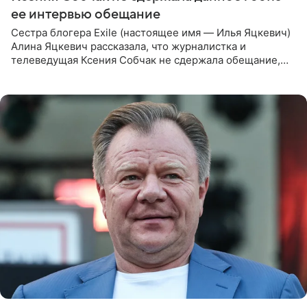
ее интервью обещание
Сестра блогера Exile (настоящее имя — Илья Яцкевич)
Алина Яцкевич рассказала, что журналистка и
телеведущая Ксения Собчак не сдержала обещание,
которое дала ему во время интервью с ним. Об этом она
заявила в