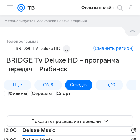
Фильмы онлайн
* транслируется московская сетка вещания
Телепрограмма
(
Сменить регион
)
BRIDGE TV Deluxe HD
BRIDGE TV Deluxe HD – программа
передач – Рыбинск
Пт, 7
Сб, 8
Сегодня
Пн, 10
Вт,
Фильмы
Сериалы
Спорт
Показать прошедшие передачи
12:00
Deluxe Music