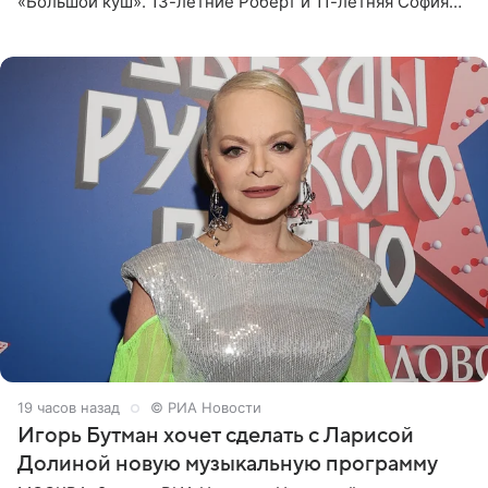
«Большой куш». 13-летние Роберт и 11-летняя София
отправились вместе с родителями в Таиланд и успели
поработать
19 часов назад
© РИА Новости
Игорь Бутман хочет сделать с Ларисой
Долиной новую музыкальную программу