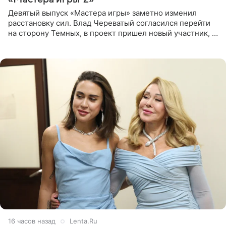
Девятый выпуск «Мастера игры» заметно изменил
расстановку сил. Влад Череватый согласился перейти
на сторону Темных, в проект пришел новый участник, а
Курбан Омаров и Анна Седокова оказались под таким
давлением.
16 часов назад
Lenta.Ru