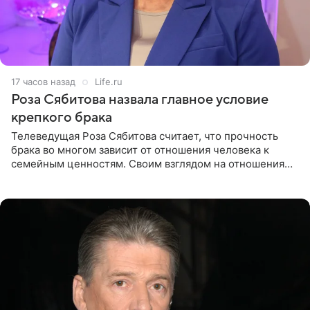
17 часов назад
Life.ru
Роза Сябитова назвала главное условие
крепкого брака
Телеведущая Роза Сябитова считает, что прочность
брака во многом зависит от отношения человека к
семейным ценностям. Своим взглядом на отношения
телеведущая поделилась с корреспондентом Пятого
канала на