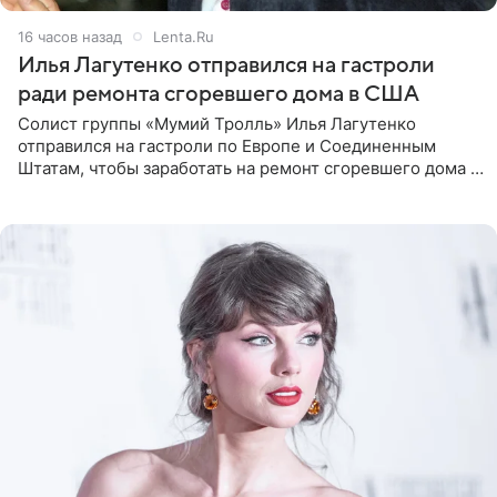
16 часов назад
Lenta.Ru
Илья Лагутенко отправился на гастроли
ради ремонта сгоревшего дома в США
Солист группы «Мумий Тролль» Илья Лагутенко
отправился на гастроли по Европе и Соединенным
Штатам, чтобы заработать на ремонт сгоревшего дома в
Калифорнии. Об этом стало известно Telegram-каналу
Shot. В рамках