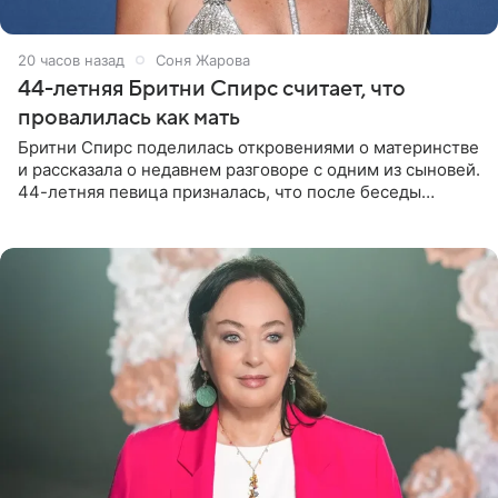
20 часов назад
Соня Жарова
44-летняя Бритни Спирс считает, что
провалилась как мать
Бритни Спирс поделилась откровениями о материнстве
и рассказала о недавнем разговоре с одним из сыновей.
44-летняя певица призналась, что после беседы
почувствовала себя плохой матерью. Публикацию
артистки