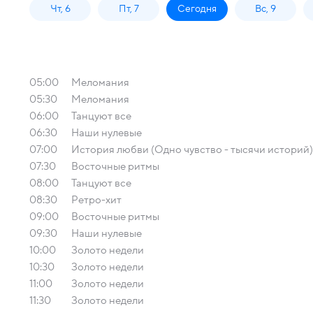
Чт, 6
Пт, 7
Сегодня
Вс, 9
05:00
Меломания
05:30
Меломания
06:00
Танцуют все
06:30
Наши нулевые
07:00
История любви (Одно чувство - тысячи историй)
07:30
Восточные ритмы
08:00
Танцуют все
08:30
Ретро-хит
09:00
Восточные ритмы
09:30
Наши нулевые
10:00
Золото недели
10:30
Золото недели
11:00
Золото недели
11:30
Золото недели