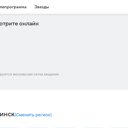
лепрограмма
Звезды
отрите онлайн
ируется московская сетка вещания
бинск
(
Сменить регион
)