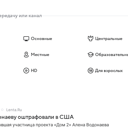
Основные
Центральные
Местные
Образовательн
HD
Для взрослых
Lenta.Ru
онаеву оштрафовали в США
ывшая участница проекта «Дом 2» Алена Водонаева