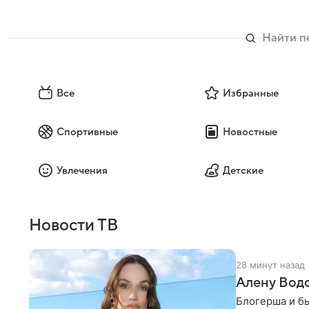
Все
Избранные
Спортивные
Новостные
Увлечения
Детские
Новости ТВ
28 минут назад
Алену Вод
Блогерша и б