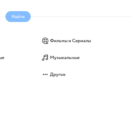
Найти
Фильмы и Сериалы
ые
Музыкальные
Другое