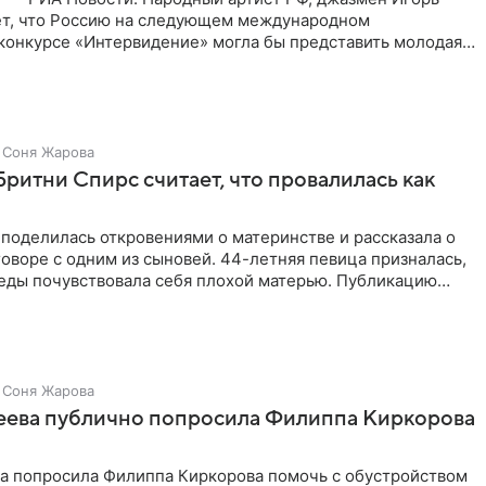
ет, что Россию на следующем международном
конкурсе «Интервидение» могла бы представить молодая
а Убель, так
Соня Жарова
Бритни Спирс считает, что провалилась как
поделилась откровениями о материнстве и рассказала о
оворе с одним из сыновей. 44-летняя певица призналась,
седы почувствовала себя плохой матерью. Публикацию
Соня Жарова
зеева публично попросила Филиппа Киркорова
ва попросила Филиппа Киркорова помочь с обустройством