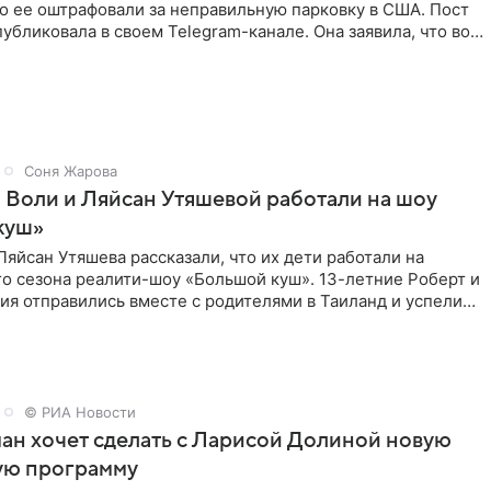
то ее оштрафовали за неправильную парковку в США. Пост
публиковала в своем Telegram-канале. Она заявила, что во
Соня Жарова
 Воли и Ляйсан Утяшевой работали на шоу
куш»
Ляйсан Утяшева рассказали, что их дети работали на
о сезона реалити-шоу «Большой куш». 13-летние Роберт и
ия отправились вместе с родителями в Таиланд и успели
© РИА Новости
ан хочет сделать с Ларисой Долиной новую
ую программу