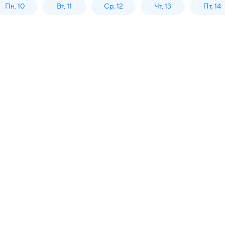
Пн, 10
Вт, 11
Ср, 12
Чт, 13
Пт, 14