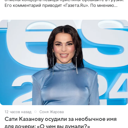
Его комментарий приводит «Газета.Ru». По мнению
медиаменеджера, на решение администрации Батума
могли
12 часов назад
Соня Жарова
Сати Казанову осудили за необычное имя
для дочери: «О чем вы думали?»