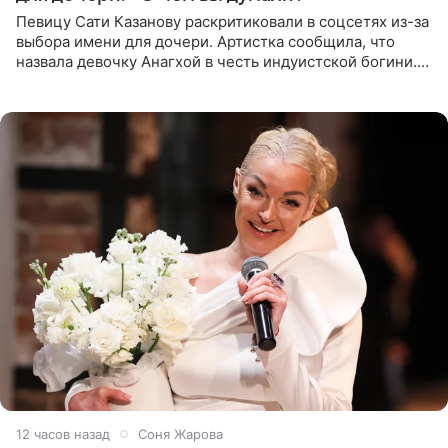
Певицу Сати Казанову раскритиковали в соцсетях из-за
выбора имени для дочери. Артистка сообщила, что
назвала девочку Анагхой в честь индуистской богини.
При этом исполнительница скрывала это имя от
поклонников
12 часов назад
Соня Жарова