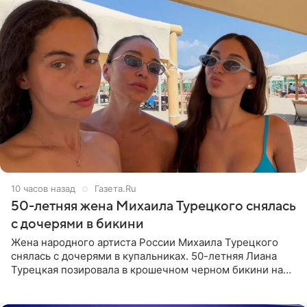
10 часов назад
Газета.Ru
50-летняя жена Михаила Турецкого снялась
с дочерями в бикини
Жена народного артиста России Михаила Турецкого
снялась с дочерями в купальниках. 50-летняя Лиана
Турецкая позировала в крошечном черном бикини на
пляже в Италии. Ее старшая дочь Сарина для отдыха
выбрала бандо