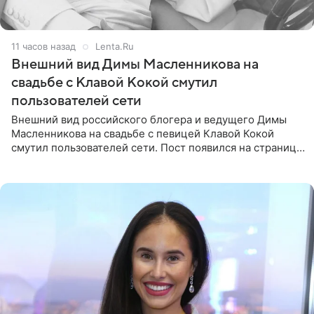
11 часов назад
Lenta.Ru
Внешний вид Димы Масленникова на
свадьбе с Клавой Кокой смутил
пользователей сети
Внешний вид российского блогера и ведущего Димы
Масленникова на свадьбе с певицей Клавой Кокой
смутил пользователей сети. Пост появился на странице
артистки в Instagram (принадлежит компании Meta,
признанной