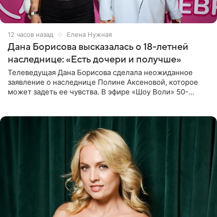
12 часов назад
Елена Нужная
Дана Борисова высказалась о 18-летней
наследнице: «Есть дочери и получше»
Телеведущая Дана Борисова сделала неожиданное
заявление о наследнице Полине Аксеновой, которое
может задеть ее чувства. В эфире «Шоу Воли» 50-
летняя знаменитость откровенно призналась, что не
считает свою дочь