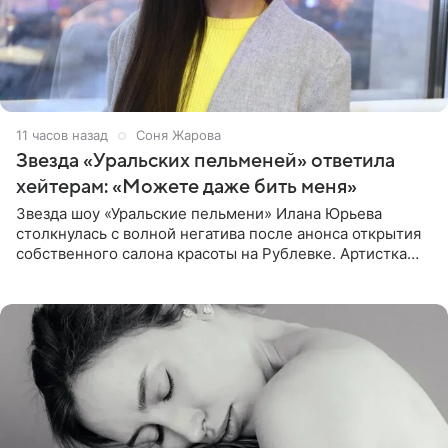
11 часов назад
Соня Жарова
Звезда «Уральских пельменей» ответила
хейтерам: «Можете даже бить меня»
Звезда шоу «Уральские пельмени» Илана Юрьева
столкнулась с волной негатива после анонса открытия
собственного салона красоты на Рублевке. Артистка
поделилась планами с подписчиками, однако реакция
публики