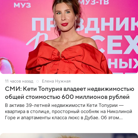
11 часов назад
Елена Нужная
СМИ: Кети Топурия владеет недвижимостью
общей стоимостью 600 миллионов рублей
В активе 39-летней недвижимости Кети Топурии —
квартира в столице, просторный особняк на Николиной
Горе и апартаменты класса люкс в Дубае. Об этом
сообщает Telegram-канал «Звездач» в рубрике «По
домам». По