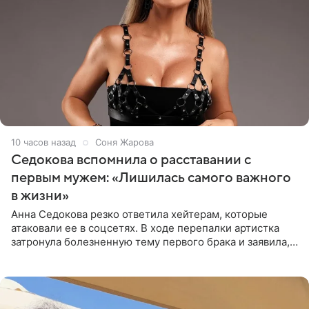
10 часов назад
Соня Жарова
Седокова вспомнила о расставании с
первым мужем: «Лишилась самого важного
в жизни»
Анна Седокова резко ответила хейтерам, которые
атаковали ее в соцсетях. В ходе перепалки артистка
затронула болезненную тему первого брака и заявила,
что чужие судьбы — не ее зона ответственности. От
Валентина