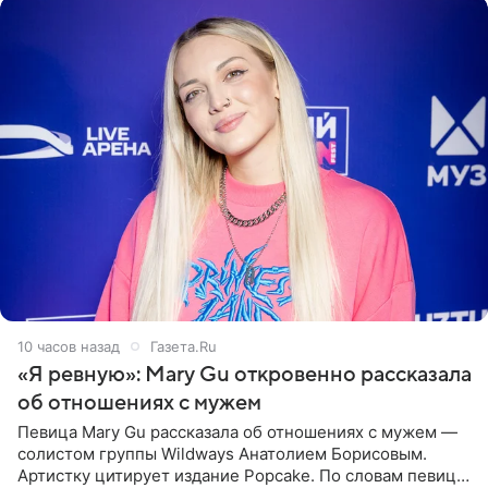
10 часов назад
Газета.Ru
«Я ревную»: Mary Gu откровенно рассказала
об отношениях с мужем
Певица Mary Gu рассказала об отношениях с мужем —
солистом группы Wildways Анатолием Борисовым.
Артистку цитирует издание Popcake. По словам певицы,