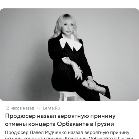
Подробностями он
12 часов назад
Lenta.Ru
Продюсер назвал вероятную причину
отмены концерта Орбакайте в Грузии
Продюсер Павел Рудченко назвал вероятную причину
отмены концерта певицы Кристины Орбакайте в Грузии.