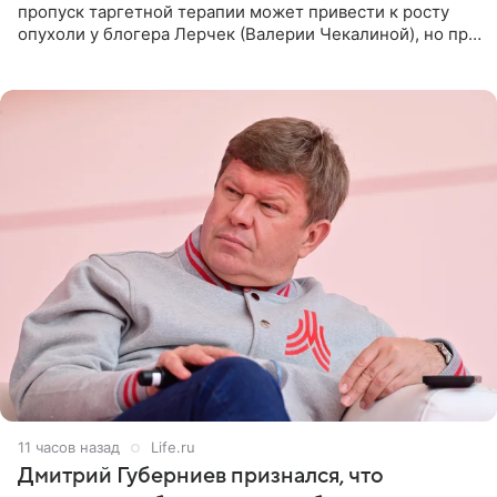
пропуск таргетной терапии может привести к росту
опухоли у блогера Лерчек (Валерии Чекалиной), но при
оперативном возобновлении лечения ущерб здоровью
не критичен,
11 часов назад
Life.ru
Дмитрий Губерниев признался, что