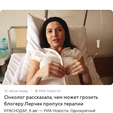
залог любви — это принять недостатки другого
человека. Также
10 часов назад
© РИА Новости
Онколог рассказала, чем может грозить
блогеру Лерчек пропуск терапии
КРАСНОДАР, 6 авг — РИА Новости. Однократный