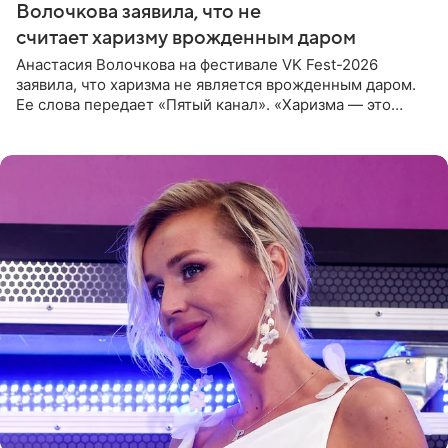
Волочкова заявила, что не
считает харизму врожденным даром
Анастасия Волочкова на фестивале VK Fest-2026
заявила, что харизма не является врожденным даром.
Ее слова передает «Пятый канал». «Харизма — это
отчасти все-таки приобретенное качество, а не
врожденное, потому