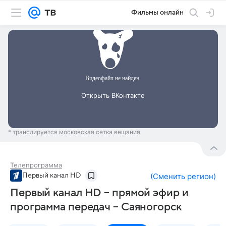
Фильмы онлайн
* транслируется московская сетка вещания
Телепрограмма
Первый канал HD
(
Сменить регион
)
Первый канал HD – прямой эфир и
программа передач – Саяногорск