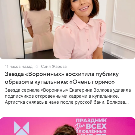
11 часов назад
Соня Жарова
Звезда «Ворониных» восхитила публику
образом в купальнике: «Очень горячо»
Звезда сериала «Воронины» Екатерина Волкова удивила
подписчиков откровенными кадрами в купальнике.
Артистка снялась в чане после русской бани. Волкова
рассказала, что сейчас отдыхает на Алтае в компании