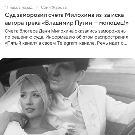
11 часов назад
Соня Жарова
Суд заморозил счета Милохина из-за иска
автора трека «Владимир Путин — молодец!»
Счета блогера Дани Милохина оказались заморожены
по решению суда. Информацию об этом распространил
«Пятый канал» в своем Telegram-канале. Речь идет о
сумме в 407,2 тыс. рублей. Причиной разбирательства
стал