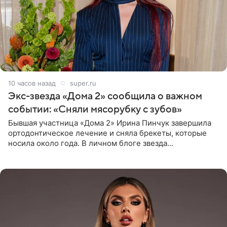
10 часов назад
super.ru
Экс-звезда «Дома 2» сообщила о важном
событии: «Сняли мясорубку с зубов»
Бывшая участница «Дома 2» Ирина Пинчук завершила
ортодонтическое лечение и сняла брекеты, которые
носила около года. В личном блоге звезда
опубликовала видео из кабинета стоматолога, где
показала процесс снятия