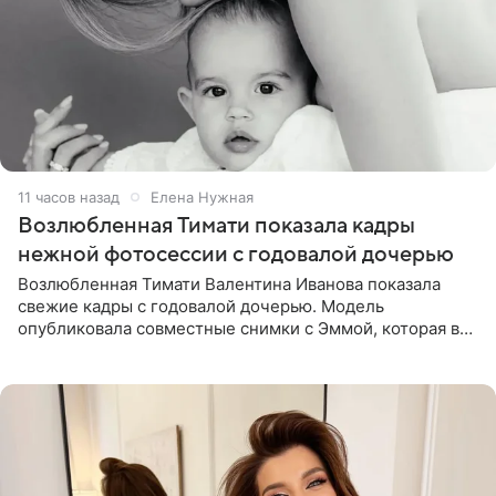
11 часов назад
Елена Нужная
Возлюбленная Тимати показала кадры
нежной фотосессии с годовалой дочерью
Возлюбленная Тимати Валентина Иванова показала
свежие кадры с годовалой дочерью. Модель
опубликовала совместные снимки с Эммой, которая в
начале недели отпраздновала свой первый день
рождения. Фото появились в