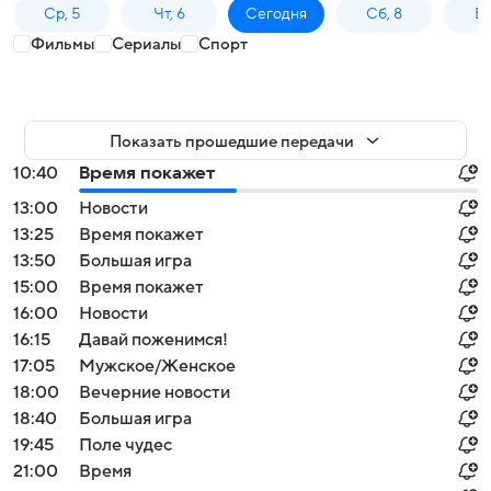
Ср, 5
Чт, 6
Сегодня
Сб, 8
Вс
Фильмы
Сериалы
Спорт
Показать прошедшие передачи
10:40
Время покажет
13:00
Новости
13:25
Время покажет
13:50
Большая игра
15:00
Время покажет
16:00
Новости
16:15
Давай поженимся!
17:05
Мужское/Женское
18:00
Вечерние новости
18:40
Большая игра
19:45
Поле чудес
21:00
Время