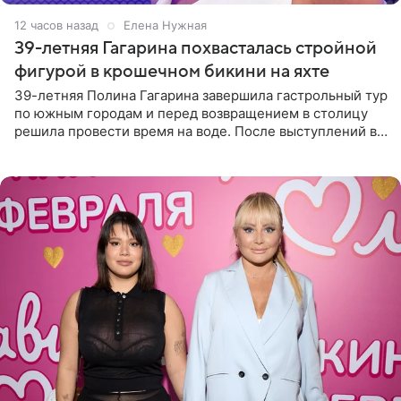
12 часов назад
Елена Нужная
39-летняя Гагарина похвасталась стройной
фигурой в крошечном бикини на яхте
39-летняя Полина Гагарина завершила гастрольный тур
по южным городам и перед возвращением в столицу
решила провести время на воде. После выступлений в
Сочи и Геленджике певица вместе с командой
отправилась в