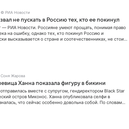
© РИА Новости
звал не пускать в Россию тех, кто ее покинул
г — РИА Новости. Россияне умеют прощать, понимая право
ка на ошибку, однако тех, кто покинул Россию и
ки высказывается о стране и соотечественниках, не стоит
Соня Жарова
певица Ханна показала фигуру в бикини
отправилась вместе с супругом, гендиректором Black Star
еский остров Миконос. Ханна опубликовала селфи в
зналась, что сейчас особенно довольна собой. По словам