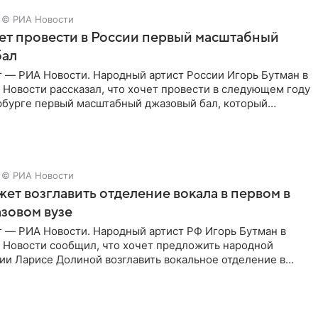
© РИА Новости
ет провести в России первый масштабный
бал
г — РИА Новости. Народный артист России Игорь Бутман в
Новости рассказал, что хочет провести в следующем году
рбурге первый масштабный джазовый бал, который
аз,
© РИА Новости
ет возглавить отделение вокала в первом в
зовом вузе
г — РИА Новости. Народный артист РФ Игорь Бутман в
 Новости сообщил, что хочет предложить народной
ии Ларисе Долиной возглавить вокальное отделение в
сии