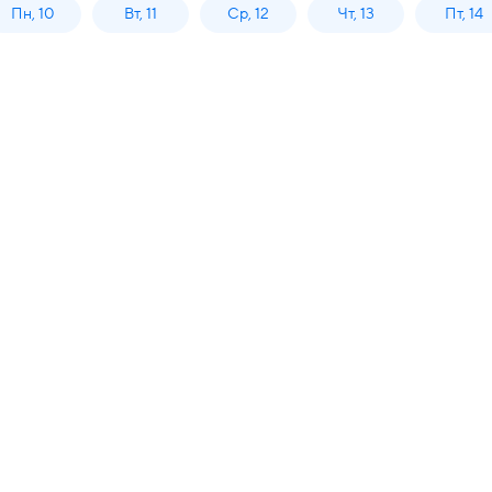
Пн, 10
Вт, 11
Ср, 12
Чт, 13
Пт, 14