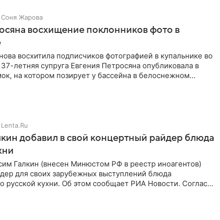
Соня Жарова
осяна восхищение поклонников фото в
е
нова восхитила подписчиков фотографией в купальнике во
 37-летняя супруга Евгения Петросяна опубликовала в
ок, на котором позирует у бассейна в белоснежном
Lenta.Ru
кин добавил в свой концертный райдер блюда
хни
им Галкин (внесен Минюстом РФ в реестр иноагентов)
йдер для своих зарубежных выступлений блюда
 русской кухни. Об этом сообщает РИА Новости. Согласно
 гримерную