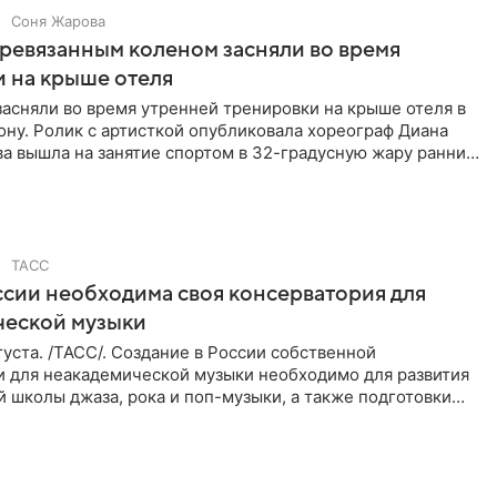
Соня Жарова
еревязанным коленом засняли во время
 на крыше отеля
засняли во время утренней тренировки на крыше отеля в
ну. Ролик с артисткой опубликовала хореограф Диана
ва вышла на занятие спортом в 32-градусную жару ранним
ТАСС
ссии необходима своя консерватория для
ческой музыки
уста. /ТАСС/. Создание в России собственной
и для неакадемической музыки необходимо для развития
 школы джаза, рока и поп-музыки, а также подготовки
 мирового