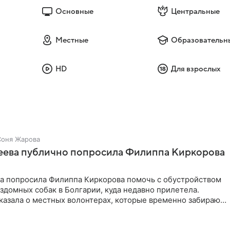
Основные
Центральные
Местные
Образовательн
HD
Для взрослых
Соня Жарова
зеева публично попросила Филиппа Киркорова
ва попросила Филиппа Киркорова помочь с обустройством
здомных собак в Болгарии, куда недавно прилетела.
казала о местных волонтерах, которые временно забирают