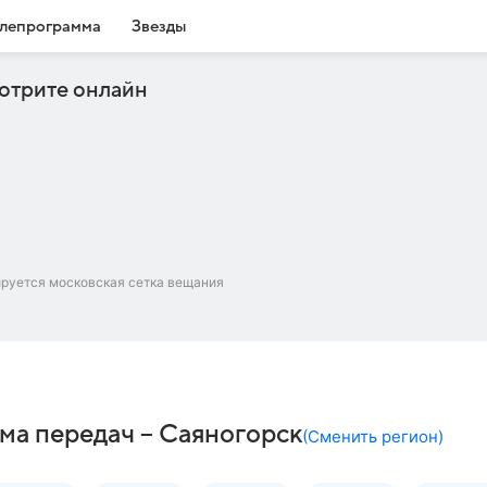
лепрограмма
Звезды
отрите онлайн
ируется московская сетка вещания
ма передач – Саяногорск
(
Сменить регион
)