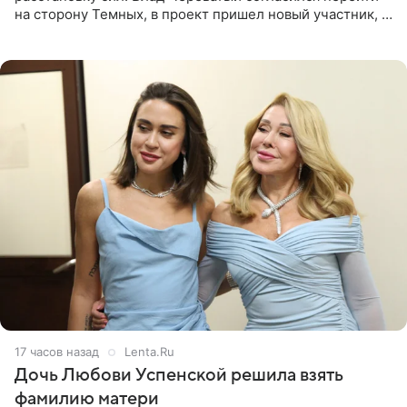
на сторону Темных, в проект пришел новый участник, а
Курбан Омаров и Анна Седокова оказались под таким
давлением.
17 часов назад
Lenta.Ru
Дочь Любови Успенской решила взять
фамилию матери