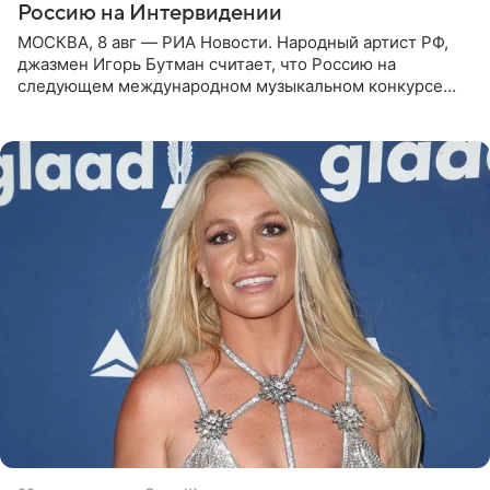
Россию на Интервидении
МОСКВА, 8 авг — РИА Новости. Народный артист РФ,
джазмен Игорь Бутман считает, что Россию на
следующем международном музыкальном конкурсе
«Интервидение» могла бы представить молодая певица
Варвара Убель, так