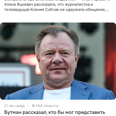
Алина Яцкевич рассказала, что журналистка и
телеведущая Ксения Собчак не сдержала обещание,
которое дала ему во время интервью с ним. Об этом она
заявила в
21 час назад
© РИА Новости
Бутман рассказал, кто бы мог представить