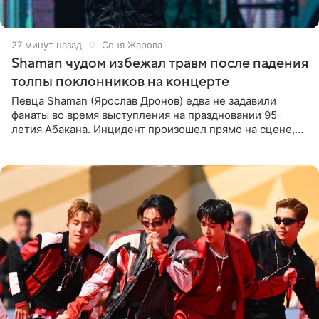
27 минут назад
Соня Жарова
Shaman чудом избежал травм после падения
толпы поклонников на концерте
Певца Shaman (Ярослав Дронов) едва не задавили
фанаты во время выступления на праздновании 95-
летия Абакана. Инцидент произошел прямо на сцене,
подробности сообщает «Абзац». Толпа поклонников
навалилась на