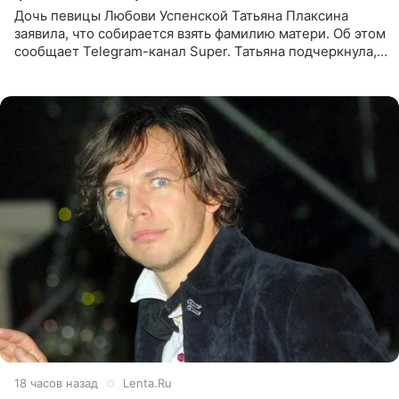
Дочь певицы Любови Успенской Татьяна Плаксина
заявила, что собирается взять фамилию матери. Об этом
сообщает Telegram-канал Super. Татьяна подчеркнула,
что приняла решение о смене фамилии, поскольку
именно от
18 часов назад
Lenta.Ru