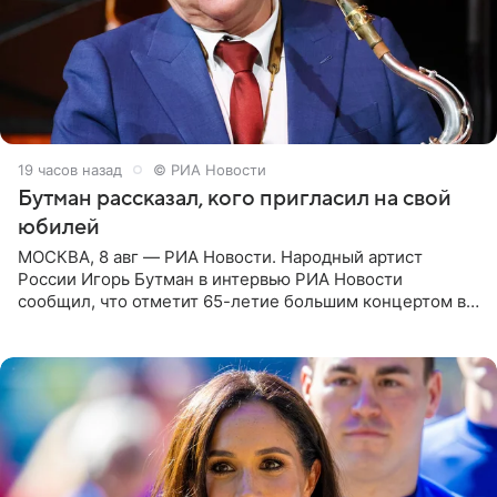
19 часов назад
© РИА Новости
Бутман рассказал, кого пригласил на свой
юбилей
МОСКВА, 8 авг — РИА Новости. Народный артист
России Игорь Бутман в интервью РИА Новости
сообщил, что отметит 65-летие большим концертом в
Кремлевском дворце, а вместе с ним на сцену выйдут
его друзья —