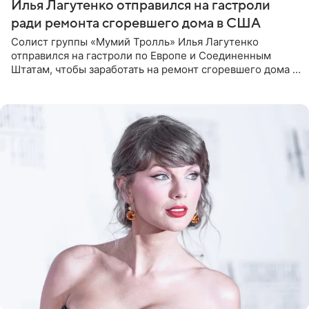
Илья Лагутенко отправился на гастроли
ради ремонта сгоревшего дома в США
Солист группы «Мумий Тролль» Илья Лагутенко
отправился на гастроли по Европе и Соединенным
Штатам, чтобы заработать на ремонт сгоревшего дома в
Калифорнии. Об этом стало известно Telegram-каналу
Shot. В рамках