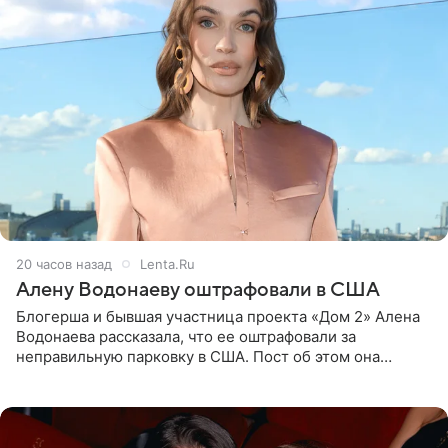
20 часов назад
Lenta.Ru
Алену Водонаеву оштрафовали в США
Блогерша и бывшая участница проекта «Дом 2» Алена
Водонаева рассказала, что ее оштрафовали за
неправильную парковку в США. Пост об этом она
опубликовала в своем Telegram-канале. Она заявила,
что во время отдыха