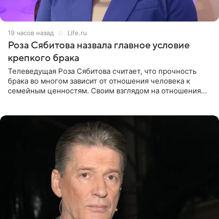
19 часов назад
Life.ru
Роза Сябитова назвала главное условие
крепкого брака
Телеведущая Роза Сябитова считает, что прочность
брака во многом зависит от отношения человека к
семейным ценностям. Своим взглядом на отношения
телеведущая поделилась с корреспондентом Пятого
канала на