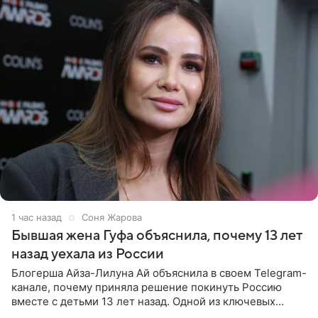
1 час назад
Соня Жарова
Бывшая жена Гуфа объяснила, почему 13 лет
назад уехала из России
Блогерша Айза-Лилуна Ай объяснила в своем Telegram-
канале, почему приняла решение покинуть Россию
вместе с детьми 13 лет назад. Одной из ключевых
причин переезда на Бали стало желание оградить