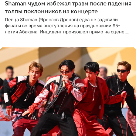
Shaman чудом избежал травм после падения
толпы поклонников на концерте
Певца Shaman (Ярослав Дронов) едва не задавили
фанаты во время выступления на праздновании 95-
летия Абакана. Инцидент произошел прямо на сцене,
подробности сообщает «Абзац». Толпа поклонников
навалилась на