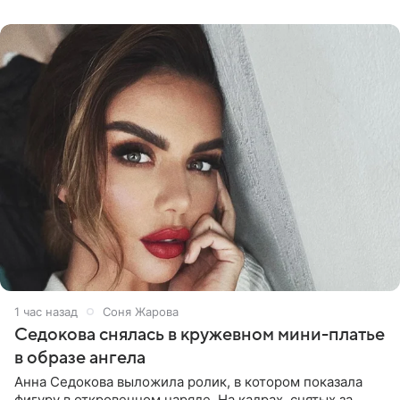
старшего сына от
1 час назад
Соня Жарова
Седокова снялась в кружевном мини-платье
в образе ангела
Анна Седокова выложила ролик, в котором показала
фигуру в откровенном наряде. На кадрах, снятых за