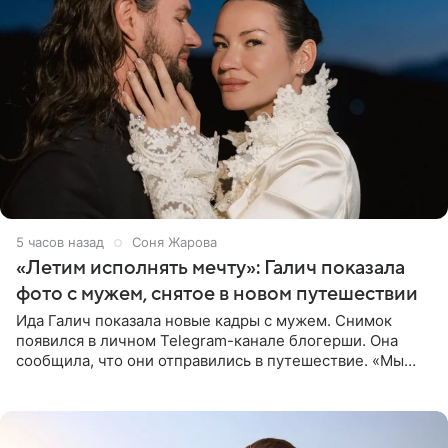
5 часов назад
Соня Жарова
«Летим исполнять мечту»: Галич показала
фото с мужем, снятое в новом путешествии
Ида Галич показала новые кадры с мужем. Снимок
появился в личном Telegram-канале блогерши. Она
сообщила, что они отправились в путешествие. «Мы
летим исполнять мою мечту. Пожелайте нам отличного
полета и