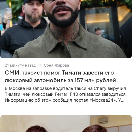
22 минуты назад
Соня Жарова
СМИ: таксист помог Тимати завести его
люксовый автомобиль за 157 млн рублей
В Москве на заправке водитель такси на Chery выручил
Тимати, чей люксовый Ferrari F40 отказался заводиться.
Информацию об этом сообщил портал «Москва24». У
рэпера на автозаправочной станции сел аккумулятор.