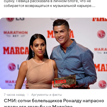
сцену. Певица рассказала в личном блоге, что не
собирается возвращаться к музыкальной карьере.
Артистка призналась: одна только мысль о возвращении
в шоу-бизнес
7 часов назад
Аргументы и факты
СМИ: сотни болельщиков Роналду напрасно
ждали его свадьбу на Мадейре