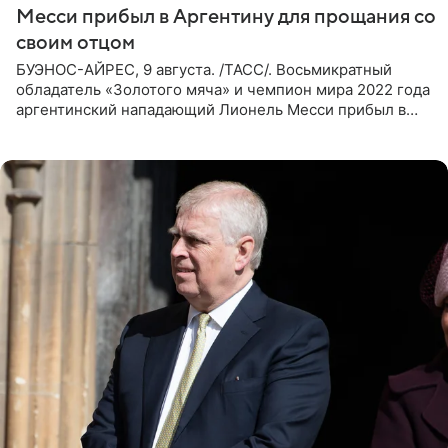
Месси прибыл в Аргентину для прощания со
своим отцом
БУЭНОС-АЙРЕС, 9 августа. /ТАСС/. Восьмикратный
обладатель «Золотого мяча» и чемпион мира 2022 года
аргентинский нападающий Лионель Месси прибыл в
Аргентину для участия в церемонии прощания со своим
отцом. Об