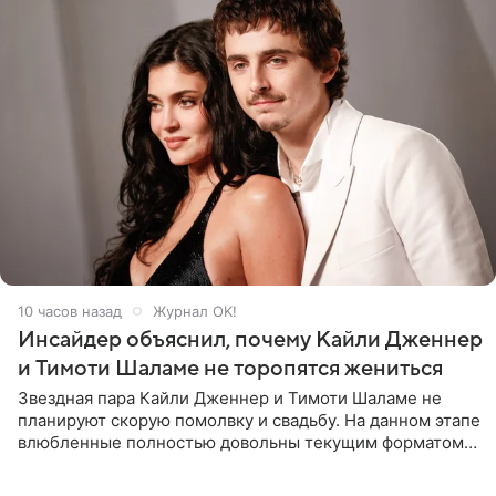
10 часов назад
Журнал OK!
Инсайдер объяснил, почему Кайли Дженнер
и Тимоти Шаламе не торопятся жениться
Звездная пара Кайли Дженнер и Тимоти Шаламе не
планируют скорую помолвку и свадьбу. На данном этапе
влюбленные полностью довольны текущим форматом
своих отношений и сознательно не хотят торопить
события. Сейчас