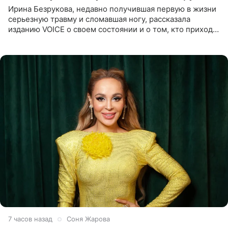
Ирина Безрукова, недавно получившая первую в жизни
серьезную травму и сломавшая ногу, рассказала
изданию VOICE о своем состоянии и о том, кто приходит
ей на помощь. Поддержку актриса ощущает со всех
сторон.
7 часов назад
Соня Жарова