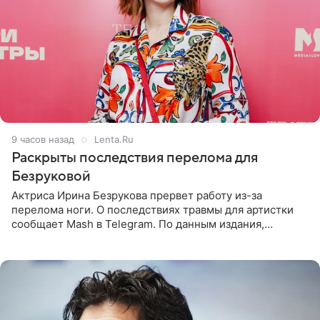
9 часов назад
Lenta.Ru
Раскрыты последствия перелома для
Безруковой
Актриса Ирина Безрукова прервет работу из-за
перелома ноги. О последствиях травмы для артистки
сообщает Mash в Telegram. По данным издания,
Безрукова пропустит 15 спектаклей — восемь показов
«Женитьбы Фигаро»,