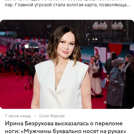
пар. Главной угрозой стала золотая карта, позволяющая
разлучить один из дуэтов и поменять участников
местами.
7 часов назад
Соня Жарова
Ирина Безрукова высказалась о переломе
ноги: «Мужчины буквально носят на руках»