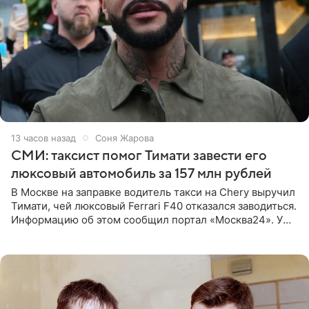
13 часов назад
Соня Жарова
СМИ: таксист помог Тимати завести его
люксовый автомобиль за 157 млн рублей
В Москве на заправке водитель такси на Chery выручил
Тимати, чей люксовый Ferrari F40 отказался заводиться.
Информацию об этом сообщил портал «Москва24». У
рэпера на автозаправочной станции сел аккумулятор.