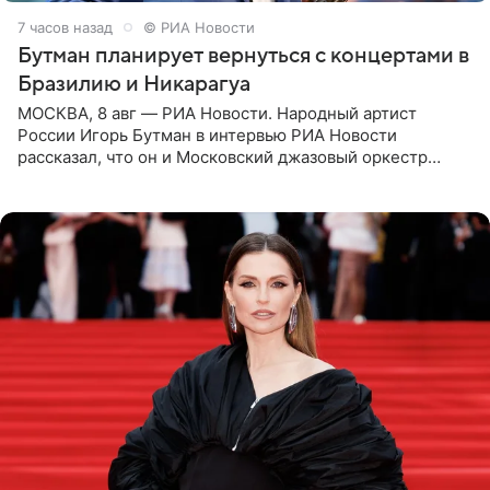
7 часов назад
© РИА Новости
Бутман планирует вернуться с концертами в
Бразилию и Никарагуа
МОСКВА, 8 авг — РИА Новости. Народный артист
России Игорь Бутман в интервью РИА Новости
рассказал, что он и Московский джазовый оркестр
планируют в будущем вновь приехать с концертами в
Бразилию и Никарагуа.