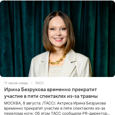
11 часов назад
ТАСС
Ирина Безрукова временно прекратит
участие в пяти спектаклях из-за травмы
МОСКВА, 8 августа. /ТАСС/. Актриса Ирина Безрукова
временно прекратит участие в пяти спектаклях из-за
перелома ноги. Об этом ТАСС сообщили PR-директор