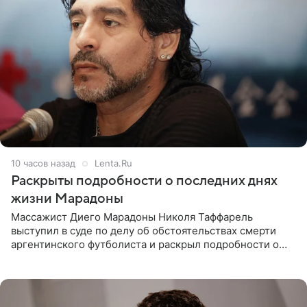
10 часов назад
Lenta.Ru
Раскрыты подробности о последних днях
жизни Марадоны
Массажист Диего Марадоны Николя Таффарель
выступил в суде по делу об обстоятельствах смерти
аргентинского футболиста и раскрыл подробности о
последних днях его жизни. Его слова приводит AFP. На
заседании