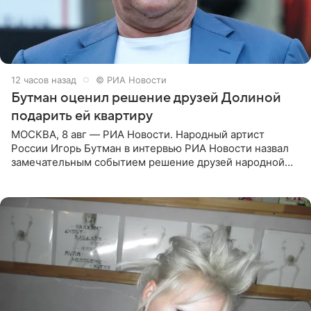
12 часов назад
© РИА Новости
Бутман оценил решение друзей Долиной
подарить ей квартиру
МОСКВА, 8 авг — РИА Новости. Народный артист
России Игорь Бутман в интервью РИА Новости назвал
замечательным событием решение друзей народной
артистки РФ Ларисы Долиной подарить ей квартиру.
Ранее Долина