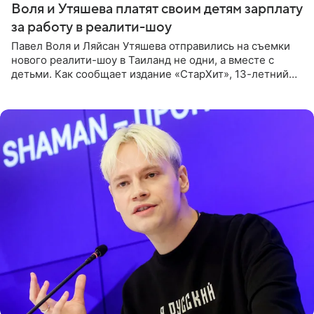
Воля и Утяшева платят своим детям зарплату
за работу в реалити-шоу
Павел Воля и Ляйсан Утяшева отправились на съемки
нового реалити-шоу в Таиланд не одни, а вместе с
детьми. Как сообщает издание «СтарХит», 13-летний
Роберт и 11-летняя София не просто сопровождают
родителей, а