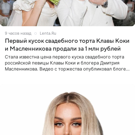
9 часов назад
Lenta.Ru
Первый кусок свадебного торта Клавы Коки
и Масленникова продали за 1 млн рублей
Стала известна цена первого куска свадебного торта
российской певицы Клавы Коки и блогера Дмитрия
Масленникова. Видео с торжества опубликовал блогер
Азамат Каххаров на своей странице в Instagram
(принадлежит