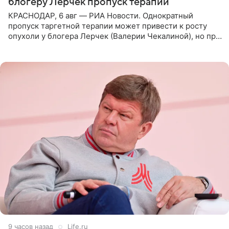
блогеру Лерчек пропуск терапии
КРАСНОДАР, 6 авг — РИА Новости. Однократный
пропуск таргетной терапии может привести к росту
опухоли у блогера Лерчек (Валерии Чекалиной), но при
оперативном возобновлении лечения ущерб здоровью
не критичен,
9 часов назад
Life.ru