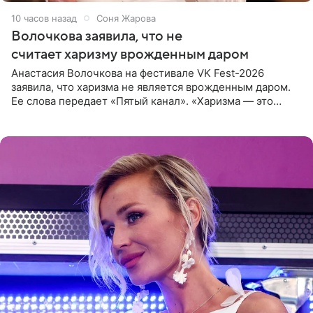
10 часов назад
Соня Жарова
Волочкова заявила, что не
считает харизму врожденным даром
Анастасия Волочкова на фестивале VK Fest-2026
заявила, что харизма не является врожденным даром.
Ее слова передает «Пятый канал». «Харизма — это
отчасти все-таки приобретенное качество, а не
врожденное, потому