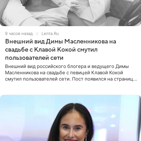
9 часов назад
Lenta.Ru
Внешний вид Димы Масленникова на
свадьбе с Клавой Кокой смутил
пользователей сети
Внешний вид российского блогера и ведущего Димы
Масленникова на свадьбе с певицей Клавой Кокой
смутил пользователей сети. Пост появился на странице
артистки в Instagram (принадлежит компании Meta,
признанной