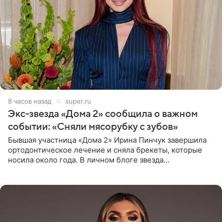
8 часов назад
super.ru
Экс-звезда «Дома 2» сообщила о важном
событии: «Сняли мясорубку с зубов»
Бывшая участница «Дома 2» Ирина Пинчук завершила
ортодонтическое лечение и сняла брекеты, которые
носила около года. В личном блоге звезда
опубликовала видео из кабинета стоматолога, где
показала процесс снятия