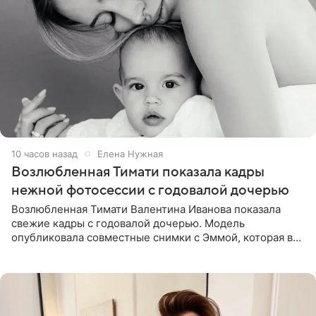
10 часов назад
Елена Нужная
Возлюбленная Тимати показала кадры
нежной фотосессии с годовалой дочерью
Возлюбленная Тимати Валентина Иванова показала
свежие кадры с годовалой дочерью. Модель
опубликовала совместные снимки с Эммой, которая в
начале недели отпраздновала свой первый день
рождения. Фото появились в