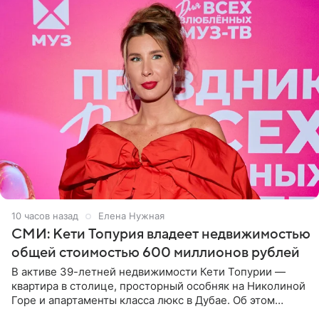
10 часов назад
Елена Нужная
СМИ: Кети Топурия владеет недвижимостью
общей стоимостью 600 миллионов рублей
В активе 39-летней недвижимости Кети Топурии —
квартира в столице, просторный особняк на Николиной
Горе и апартаменты класса люкс в Дубае. Об этом
сообщает Telegram-канал «Звездач» в рубрике «По