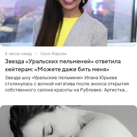
9 часов назад
Соня Жарова
Звезда «Уральских пельменей» ответила
хейтерам: «Можете даже бить меня»
Звезда шоу «Уральские пельмени» Илана Юрьева
столкнулась с волной негатива после анонса открытия
собственного салона красоты на Рублевке. Артистка
поделилась планами с подписчиками, однако реакция
публики