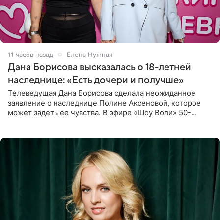
11 часов назад
Елена Нужная
Дана Борисова высказалась о 18-летней
наследнице: «Есть дочери и получше»
Телеведущая Дана Борисова сделала неожиданное
заявление о наследнице Полине Аксеновой, которое
может задеть ее чувства. В эфире «Шоу Воли» 50-
летняя знаменитость откровенно призналась, что не
считает свою дочь