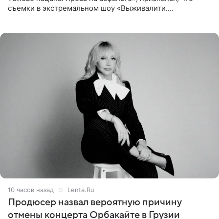
съемки в экстремальном шоу «Выживалити.
Наследники» кардинально повлияли на его образ жизни.
Подробностями он
10 часов назад
Lenta.Ru
Продюсер назвал вероятную причину
отмены концерта Орбакайте в Грузии