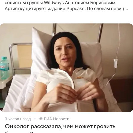
солистом группы Wildways Анатолием Борисовым.
Артистку цитирует издание Popcake. По словам певицы,
залог любви — это принять недостатки другого
человека. Также
9 часов назад
© РИА Новости
Онколог рассказала, чем может грозить