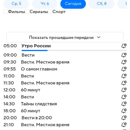
Ср, 5
Чт, 6
Сегодня
Сб, 8
Вс
Фильмы
Сериалы
Спорт
Показать прошедшие передачи
05:00
Утро России
09:00
Вести
09:30
Вести. Местное время
09:55
О самом главном
11:00
Вести
11:30
Вести. Местное время
12:00
60 минут
14:00
Вести
14:30
Тайны следствия
18:00
60 минут
20:00
Вести в 20:00
21:10
Вести. Местное время