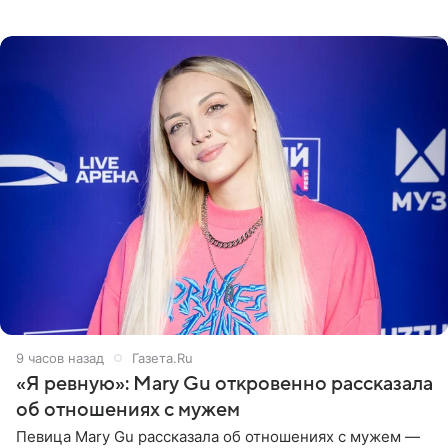
пляже в Италии. Ее старшая дочь Сарина для отдыха
выбрала бандо
9 часов назад
Газета.Ru
«Я ревную»: Mary Gu откровенно рассказала
об отношениях с мужем
Певица Mary Gu рассказала об отношениях с мужем —