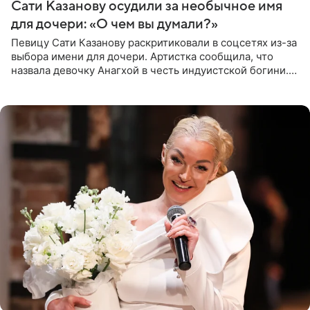
Сати Казанову осудили за необычное имя
для дочери: «О чем вы думали?»
Певицу Сати Казанову раскритиковали в соцсетях из-за
выбора имени для дочери. Артистка сообщила, что
назвала девочку Анагхой в честь индуистской богини.
При этом исполнительница скрывала это имя от
поклонников