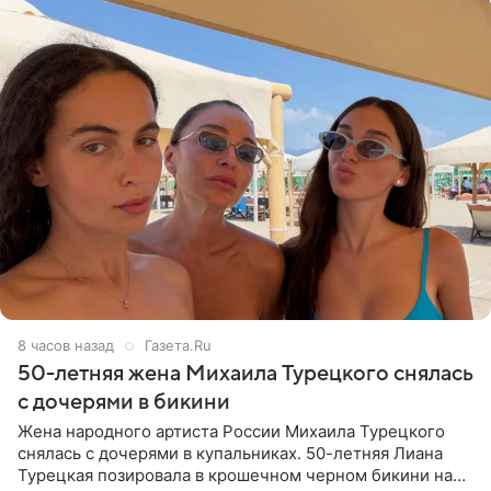
8 часов назад
Газета.Ru
50-летняя жена Михаила Турецкого снялась
с дочерями в бикини
Жена народного артиста России Михаила Турецкого
снялась с дочерями в купальниках. 50-летняя Лиана
Турецкая позировала в крошечном черном бикини на