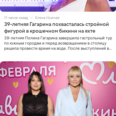
11 часов назад
Елена Нужная
39-летняя Гагарина похвасталась стройной
фигурой в крошечном бикини на яхте
39-летняя Полина Гагарина завершила гастрольный тур
по южным городам и перед возвращением в столицу
решила провести время на воде. После выступлений в
Сочи и Геленджике певица вместе с командой
отправилась в