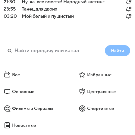
21:30
Ну-ка, все вместе! Народный кастинг
23:55
Танец для двоих
03:20
Мой белый и пушистый
Найти
Все
Избранные
Основные
Центральные
Фильмы и Сериалы
Спортивные
Новостные