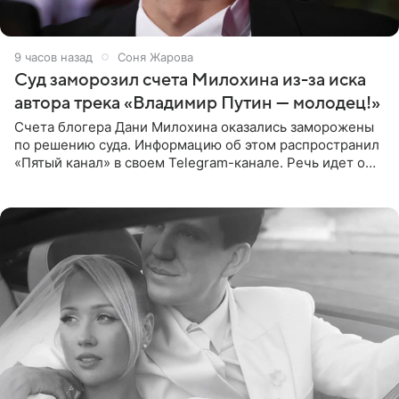
9 часов назад
Соня Жарова
Суд заморозил счета Милохина из-за иска
автора трека «Владимир Путин — молодец!»
Счета блогера Дани Милохина оказались заморожены
по решению суда. Информацию об этом распространил
«Пятый канал» в своем Telegram-канале. Речь идет о
сумме в 407,2 тыс. рублей. Причиной разбирательства
стал