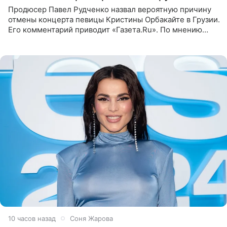
Продюсер Павел Рудченко назвал вероятную причину
отмены концерта певицы Кристины Орбакайте в Грузии.
Его комментарий приводит «Газета.Ru». По мнению
медиаменеджера, на решение администрации Батума
могли
10 часов назад
Соня Жарова