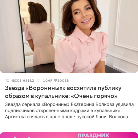
10 часов назад
Соня Жарова
Звезда «Ворониных» восхитила публику
образом в купальнике: «Очень горячо»
Звезда сериала «Воронины» Екатерина Волкова удивила
подписчиков откровенными кадрами в купальнике.
Артистка снялась в чане после русской бани. Волкова
рассказала, что сейчас отдыхает на Алтае в компании