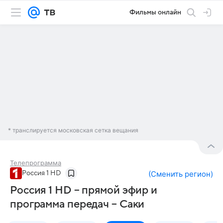
Фильмы онлайн
* транслируется московская сетка вещания
Телепрограмма
Россия 1 HD
(
Сменить регион
)
Россия 1 HD – прямой эфир и
программа передач – Саки