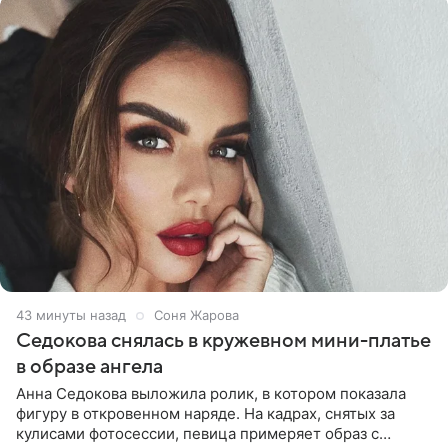
44 минуты назад
Соня Жарова
Седокова снялась в кружевном мини-платье
в образе ангела
Анна Седокова выложила ролик, в котором показала
фигуру в откровенном наряде. На кадрах, снятых за
кулисами фотосессии, певица примеряет образ с