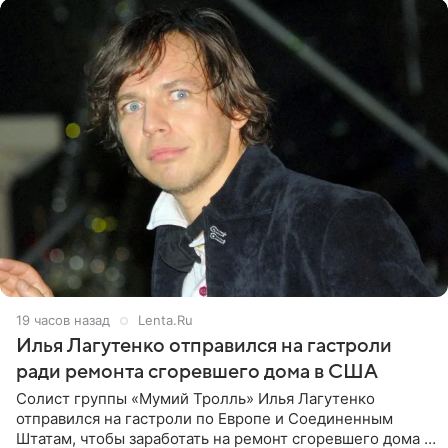
19 часов назад
Lenta.Ru
Илья Лагутенко отправился на гастроли
ради ремонта сгоревшего дома в США
Солист группы «Мумий Тролль» Илья Лагутенко
отправился на гастроли по Европе и Соединенным
Штатам, чтобы заработать на ремонт сгоревшего дома в