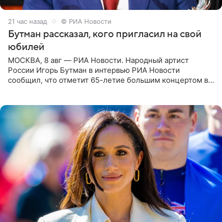
21 час назад
© РИА Новости
Бутман рассказал, кого пригласил на свой
юбилей
МОСКВА, 8 авг — РИА Новости. Народный артист
России Игорь Бутман в интервью РИА Новости
сообщил, что отметит 65-летие большим концертом в
Кремлевском дворце, а вместе с ним на сцену выйдут
его друзья —