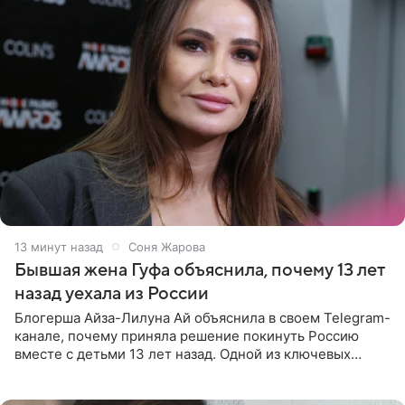
14 минут назад
Соня Жарова
Бывшая жена Гуфа объяснила, почему 13 лет
назад уехала из России
Блогерша Айза-Лилуна Ай объяснила в своем Telegram-
канале, почему приняла решение покинуть Россию
вместе с детьми 13 лет назад. Одной из ключевых
причин переезда на Бали стало желание оградить
старшего сына от