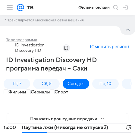
Фильмы онлайн
* транслируется московская сетка вещания
Телепрограмма
ID Investigation
(
Сменить регион
)
Discovery HD
ID Investigation Discovery HD –
программа передач – Саки
Пт, 7
Сб, 8
Сегодня
Пн, 10
Вт,
Фильмы
Сериалы
Спорт
Показать прошедшие передачи
15:00
Паутина лжи (Никогда не отпускай)