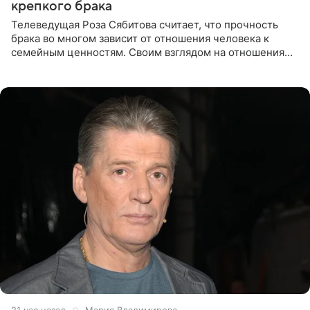
крепкого брака
Телеведущая Роза Сябитова считает, что прочность
брака во многом зависит от отношения человека к
семейным ценностям. Своим взглядом на отношения
телеведущая поделилась с корреспондентом Пятого
канала на
21 час назад
Мария Владимирова