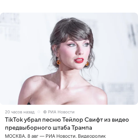
Калифорнии. Об этом стало известно Telegram-каналу
Shot. В рамках
20 часов назад
© РИА Новости
TikTok убрал песню Тейлор Свифт из видео
предвыборного штаба Трампа
МОСКВА, 8 авг — РИА Новости. Видеоролик