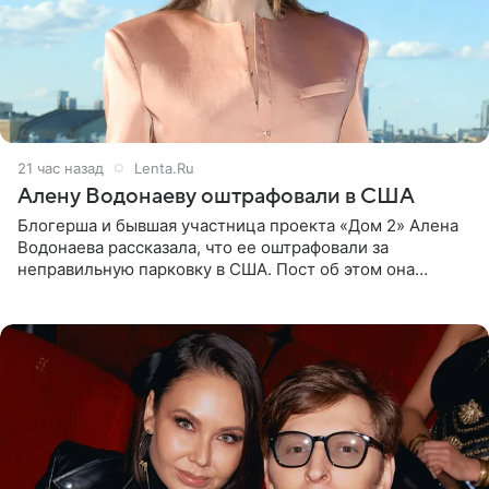
21 час назад
Lenta.Ru
Алену Водонаеву оштрафовали в США
Блогерша и бывшая участница проекта «Дом 2» Алена
Водонаева рассказала, что ее оштрафовали за
неправильную парковку в США. Пост об этом она
опубликовала в своем Telegram-канале. Она заявила,
что во время отдыха