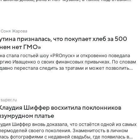
 мирового
Соня Жарова
тина призналась, что покупает хлеб за 500
 нем нет ГМО»
на стала гостьей шоу «PROпуск» и откровенно поведала
ргию Иващенко о своих финансовых привычках. По словам
 давно перестала следить за тратами и может позволить
super.ru
 Клаудия Шиффер восхитила поклонников
изумрудном платье
удия Шиффер вновь доказала, что остаётся одной из самых
пермоделей своего поколения. Знаменитость в личном
ась фотографиями с недавней свадьбы, где появилась в