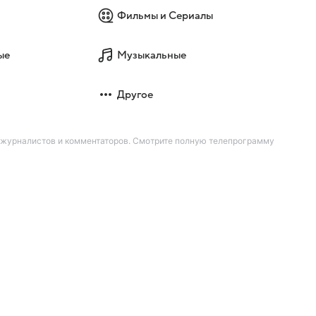
Фильмы и Сериалы
ые
Музыкальные
Другое
х журналистов и комментаторов. Смотрите полную телепрограмму