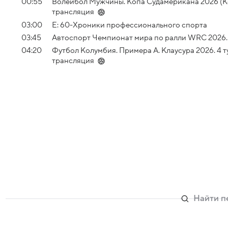
00:55
Волейбол Мужчины. Копа Судамерикана 2026 (Ко
трансляция
03:00
Е: 60-Хроники профессионального спорта
03:45
Автоспорт Чемпионат мира по ралли WRC 2026. 
04:20
Футбол Колумбия. Примера А. Клаусура 2026. 4 
трансляция