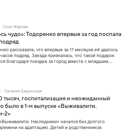
Соня Жарова
ь чудо»: Тодоренко впервые за год поспала
 подряд
нко рассказала, что впервые за 11 месяцев ей удалось
 часов подряд. Звезда призналась, что такой подарок
ся благодаря поездке за город вместе с младшим
тистка
Евгения Башинская
 тысяч, госпитализация и неожиданный
то было в 1-м выпуске «Выживалити.
и-2»
«Выживалити. Наследники» начался без долгого
времени на адаптацию. Детей и родственников