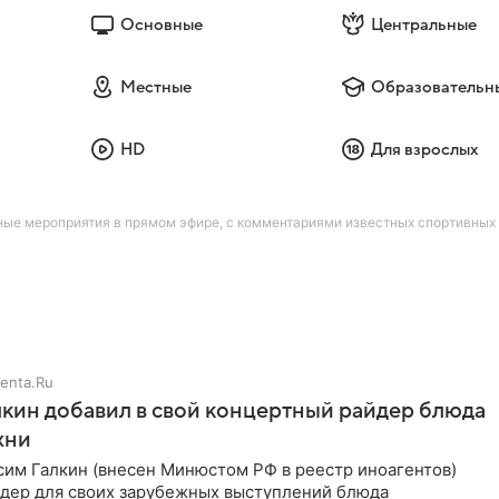
Основные
Центральные
Местные
Образовательн
HD
Для взрослых
вные мероприятия в прямом эфире, с комментариями известных спортивны
enta.Ru
кин добавил в свой концертный райдер блюда
хни
им Галкин (внесен Минюстом РФ в реестр иноагентов)
йдер для своих зарубежных выступлений блюда