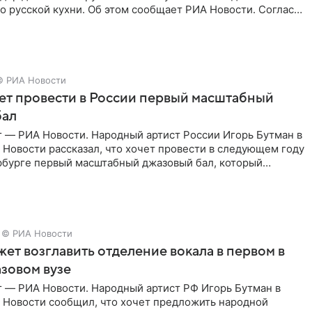
 русской кухни. Об этом сообщает РИА Новости. Согласно
 гримерную
© РИА Новости
ет провести в России первый масштабный
бал
г — РИА Новости. Народный артист России Игорь Бутман в
Новости рассказал, что хочет провести в следующем году
рбурге первый масштабный джазовый бал, который
аз,
© РИА Новости
ет возглавить отделение вокала в первом в
зовом вузе
г — РИА Новости. Народный артист РФ Игорь Бутман в
 Новости сообщил, что хочет предложить народной