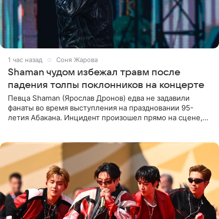
1 час назад
Соня Жарова
Shaman чудом избежал травм после
падения толпы поклонников на концерте
Певца Shaman (Ярослав Дронов) едва не задавили
фанаты во время выступления на праздновании 95-
летия Абакана. Инцидент произошел прямо на сцене,
подробности сообщает «Абзац». Толпа поклонников
навалилась на