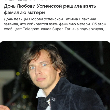
Дочь Любови Успенской решила взять
фамилию матери
Дочь певицы Любови Успенской Татьяна Плаксина
заявила, что собирается взять фамилию матери. Об этом
сообщает Telegram-канал Super. Татьяна подчеркнула,
что приняла решение о смене фамилии, поскольку
именно от