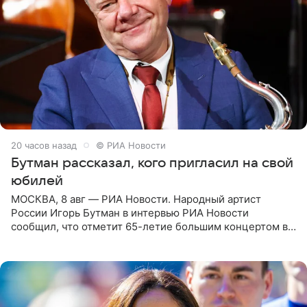
20 часов назад
© РИА Новости
Бутман рассказал, кого пригласил на свой
юбилей
МОСКВА, 8 авг — РИА Новости. Народный артист
России Игорь Бутман в интервью РИА Новости
сообщил, что отметит 65-летие большим концертом в
Кремлевском дворце, а вместе с ним на сцену выйдут
его друзья —