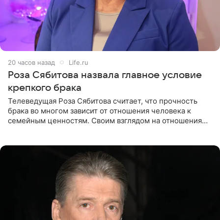
20 часов назад
Life.ru
Роза Сябитова назвала главное условие
крепкого брака
Телеведущая Роза Сябитова считает, что прочность
брака во многом зависит от отношения человека к
семейным ценностям. Своим взглядом на отношения
телеведущая поделилась с корреспондентом Пятого
канала на