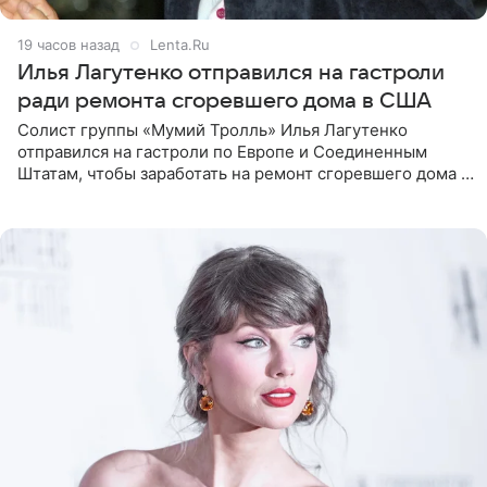
19 часов назад
Lenta.Ru
Илья Лагутенко отправился на гастроли
ради ремонта сгоревшего дома в США
Солист группы «Мумий Тролль» Илья Лагутенко
отправился на гастроли по Европе и Соединенным
Штатам, чтобы заработать на ремонт сгоревшего дома в
Калифорнии. Об этом стало известно Telegram-каналу
Shot. В рамках