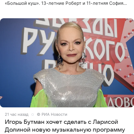
«Большой куш». 13-летние Роберт и 11-летняя София
отправились вместе с родителями в Таиланд и успели
поработать
21 час назад
© РИА Новости
Игорь Бутман хочет сделать с Ларисой
Долиной новую музыкальную программу