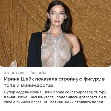
3 часа назад
Газета.Ru
Ирина Шейк показала стройную фигуру в
топе и мини-шортах
Супермодель Ирина Шейк продемонстрировала фигуру
в мини-юбке. Знаменитость поделилась фотографией в
своем личном блоге. 40-летняя Шейк стоялась перед
зеркалом в черном топе с кружевом, который