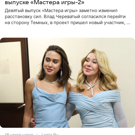
выпуске «Мастера игры-2»
Девятый выпуск «Мастера игры» заметно изменил
расстановку сил. Влад Череватый согласился перейти
на сторону Темных, в проект пришел новый участник, а
Курбан Омаров и Анна Седокова оказались под таким
давлением.
18 часов назад
Lenta.Ru