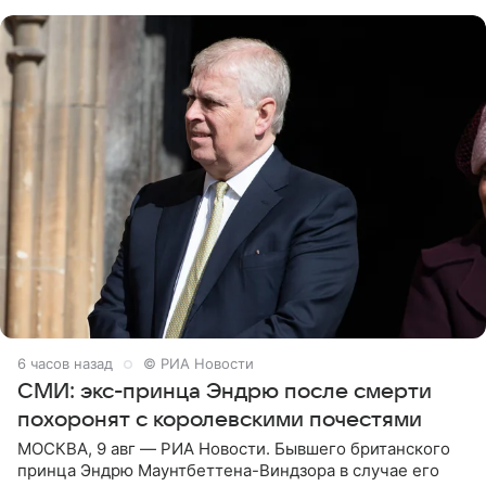
дополнила
6 часов назад
© РИА Новости
СМИ: экс-принца Эндрю после смерти
похоронят с королевскими почестями
МОСКВА, 9 авг — РИА Новости. Бывшего британского
принца Эндрю Маунтбеттена-Виндзора в случае его