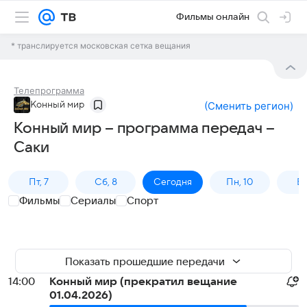
Фильмы онлайн
* транслируется московская сетка вещания
Телепрограмма
Конный мир
(
Сменить регион
)
Конный мир – программа передач –
Саки
Пт, 7
Сб, 8
Сегодня
Пн, 10
Вт,
Фильмы
Сериалы
Спорт
Показать прошедшие передачи
14:00
Конный мир (прекратил вещание
01.04.2026)