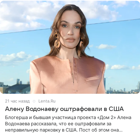
21 час назад
Lenta.Ru
Алену Водонаеву оштрафовали в США
Блогерша и бывшая участница проекта «Дом 2» Алена
Водонаева рассказала, что ее оштрафовали за
неправильную парковку в США. Пост об этом она
опубликовала в своем Telegram-канале. Она заявила,