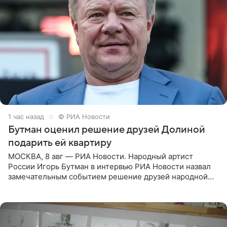
1 час назад
© РИА Новости
Бутман оценил решение друзей Долиной
подарить ей квартиру
МОСКВА, 8 авг — РИА Новости. Народный артист
России Игорь Бутман в интервью РИА Новости назвал
замечательным событием решение друзей народной
артистки РФ Ларисы Долиной подарить ей квартиру.
Ранее Долина