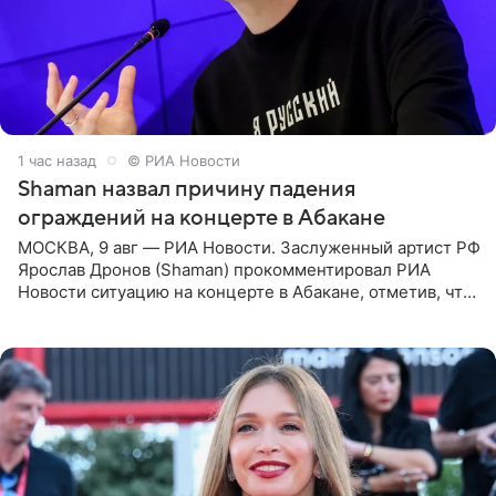
1 час назад
© РИА Новости
Shaman назвал причину падения
ограждений на концерте в Абакане
МОСКВА, 9 авг — РИА Новости. Заслуженный артист РФ
Ярослав Дронов (Shaman) прокомментировал РИА
Новости ситуацию на концерте в Абакане, отметив, что
во время исполнения песни «Братья-славяне» он
обменивался