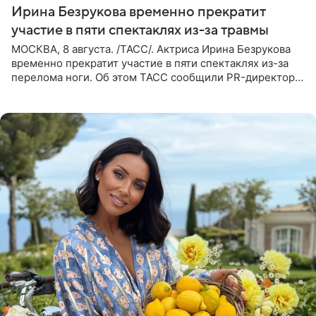
Ирина Безрукова временно прекратит
участие в пяти спектаклях из-за травмы
МОСКВА, 8 августа. /ТАСС/. Актриса Ирина Безрукова
временно прекратит участие в пяти спектаклях из-за
перелома ноги. Об этом ТАСС сообщили PR-директор
артистки Станислав Влайку и пресс-атташе
Московского