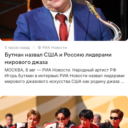
5 часов назад
© РИА Новости
Бутман назвал США и Россию лидерами
мирового джаза
МОСКВА, 8 авг — РИА Новости. Народный артист РФ
Игорь Бутман в интервью РИА Новости назвал лидерами
мирового джазового искусства США как родину джаза и
Россию, оценив отечественный джаз как один из самых