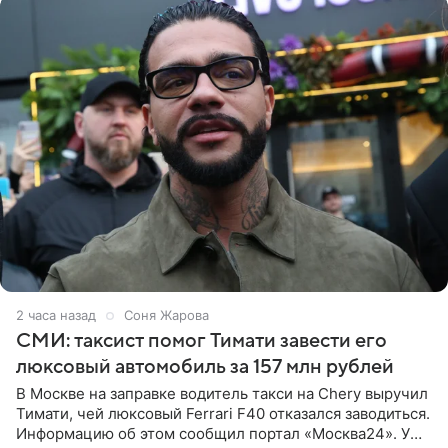
2 часа назад
Соня Жарова
СМИ: таксист помог Тимати завести его
люксовый автомобиль за 157 млн рублей
В Москве на заправке водитель такси на Chery выручил
Тимати, чей люксовый Ferrari F40 отказался заводиться.
Информацию об этом сообщил портал «Москва24». У