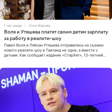
1 час назад
Соня Жарова
Воля и Утяшева платят своим детям зарплату
за работу в реалити-шоу
Павел Воля и Ляйсан Утяшева отправились на съемки
нового реалити-шоу в Таиланд не одни, а вместе с
детьми. Как сообщает издание «СтарХит», 13-летний
Роберт и 11-летняя София не просто сопровождают
родителей, а