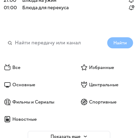
21:00
Блюда на ужин
01:00
Блюда для перекуса
Найти
Все
Избранные
Основные
Центральные
Фильмы и Сериалы
Спортивные
Новостные
Показать еще