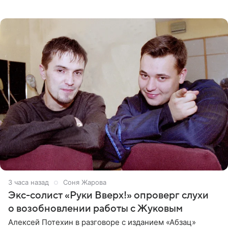
рэпера на автозаправочной станции сел аккумулятор.
3 часа назад
Соня Жарова
Экс-солист «Руки Вверх!» опроверг слухи
о возобновлении работы с Жуковым
Алексей Потехин в разговоре с изданием «Абзац»