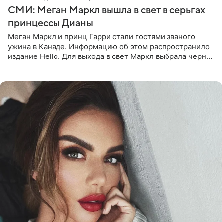
СМИ: Меган Маркл вышла в свет в серьгах
принцессы Дианы
Меган Маркл и принц Гарри стали гостями званого
ужина в Канаде. Информацию об этом распространило
издание Hello. Для выхода в свет Маркл выбрала черное
платье с асимметричным кроем, оголяющим одно
плечо, и