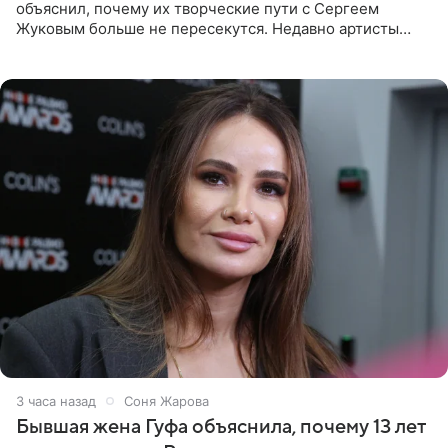
объяснил, почему их творческие пути с Сергеем
Жуковым больше не пересекутся. Недавно артисты
воссоединились на большом концерте «30 нам уже!»,
который прошел в
3 часа назад
Соня Жарова
Бывшая жена Гуфа объяснила, почему 13 лет