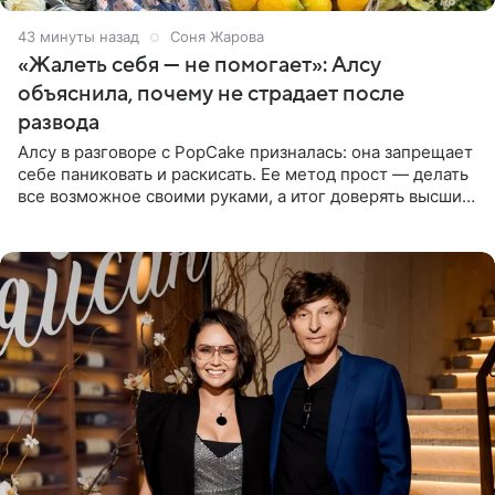
43 минуты назад
Соня Жарова
«Жалеть себя — не помогает»: Алсу
объяснила, почему не страдает после
развода
Алсу в разговоре с PopCake призналась: она запрещает
себе паниковать и раскисать. Ее метод прост — делать
все возможное своими руками, а итог доверять высшим
силам. Певица утверждает, что истерики и потеря