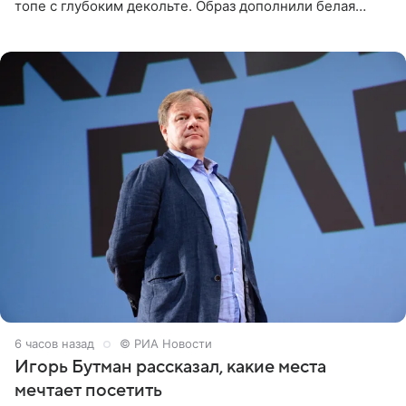
топе с глубоким декольте. Образ дополнили белая
юбка-миди, вьетнамки на платформе и соломенная
шляпа.
6 часов назад
© РИА Новости
Игорь Бутман рассказал, какие места
мечтает посетить