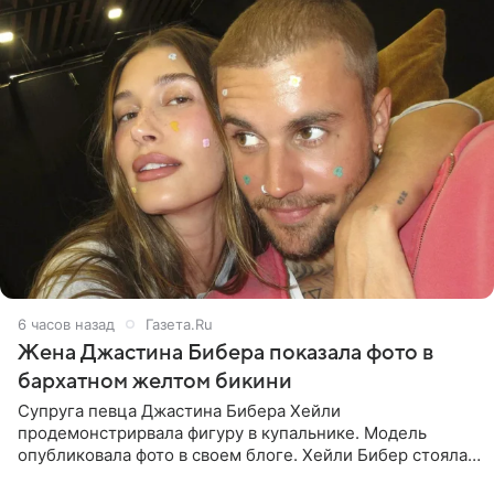
6 часов назад
Газета.Ru
Жена Джастина Бибера показала фото в
бархатном желтом бикини
Супруга певца Джастина Бибера Хейли
продемонстрирвала фигуру в купальнике. Модель
опубликовала фото в своем блоге. Хейли Бибер стояла
перед зеркалом в желтом крошечном бархатном