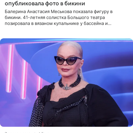
опубликовала фото в бикини
Балерина Анастасия Меськова показала фигуру в
бикини. 41-летняя солистка Большого театра
позировала в вязаном купальнике у бассейна и
опубликовала фото в личном блоге. Артистка
поделилась кадрами с отдыха за