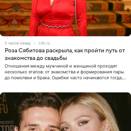
5 часов назад
Life.ru
Роза Сябитова раскрыла, как пройти путь от
знакомства до свадьбы
Отношения между мужчиной и женщиной проходят
несколько этапов: от знакомства и формирования пары
до помолвки и брака. Ошибки часто начинаются тогда,
когда один из партнеров требует от другого слишком
многого,