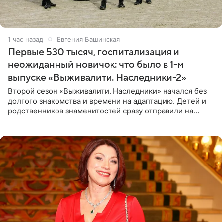
1 час назад
Евгения Башинская
Первые 530 тысяч, госпитализация и
неожиданный новичок: что было в 1-м
выпуске «Выживалити. Наследники-2»
Второй сезон «Выживалити. Наследники» начался без
долгого знакомства и времени на адаптацию. Детей и
родственников знаменитостей сразу отправили на
тяжелое испытание, а уже через несколько дней в
лагере