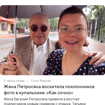
пишет PageSix. По
5 часов назад
Соня Жарова
Жена Петросяна восхитила поклонников
фото в купальнике: «Как сочно»
Жена Евгения Петросяна привела в восторг
подписчиков новым снимком с отдыха. Татьяна