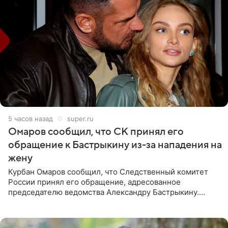
5 часов назад
super.ru
Омаров сообщил, что СК принял его
обращение к Бастрыкину из-за нападения на
жену
Курбан Омаров сообщил, что Следственный комитет
России принял его обращение, адресованное
председателю ведомства Александру Бастрыкину.
Бизнесмен опубликовал ответ Информационного
центра СК в личном блоге. В