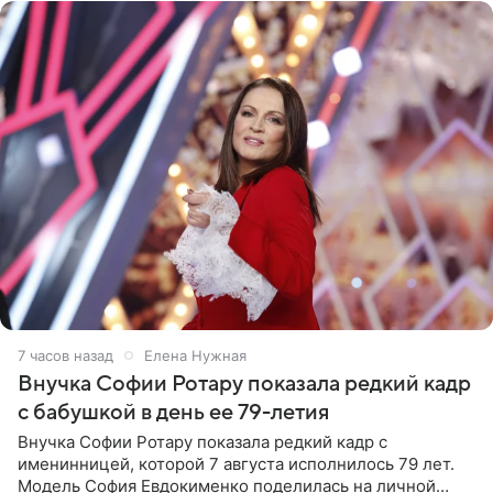
7 часов назад
Елена Нужная
Внучка Софии Ротару показала редкий кадр
с бабушкой в день ее 79-летия
Внучка Софии Ротару показала редкий кадр с
именинницей, которой 7 августа исполнилось 79 лет.
Модель София Евдокименко поделилась на личной