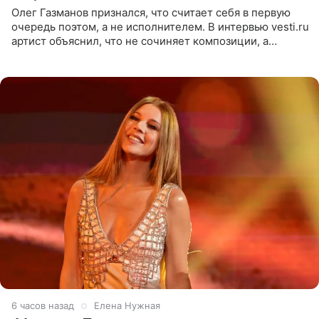
Олег Газманов признался, что считает себя в первую
очередь поэтом, а не исполнителем. В интервью vesti.ru
артист объяснил, что не сочиняет композиции, а
позволяет им появляться через себя. По словам
музыканта,
6 часов назад
Елена Нужная