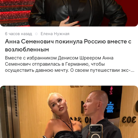
6 часов назад
Елена Нужная
Анна Семенович покинула Россию вместе с
возлюбленным
Вместе с избранником Денисом Шреером Анна
Семенович отправилась в Германию, чтобы
осуществить давнюю мечту. О своем путешествии экс-
солистка «Блестящих» рассказала поклонникам на
личной странице в социальной