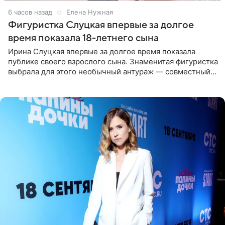
6 часов назад
Елена Нужная
Фигуристка Слуцкая впервые за долгое
время показала 18-летнего сына
Ирина Слуцкая впервые за долгое время показала
публике своего взрослого сына. Знаменитая фигуристка
выбрала для этого необычный антураж — совместный
отдых на воде. Вместе с 18-летним Артемом фигуристка