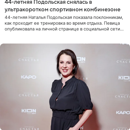
44-летняя Подольская снялась в
ультракоротком спортивном комбинезоне
44-летняя Наталья Подольская показала поклонникам,
как проходит ее тренировка во время отдыха. Певица
опубликовала на личной странице в социальной сети
снимки из спортзала. На кадрах артистка позирует в
красном