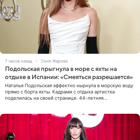
7 часов назад
Соня Жарова
Подольская прыгнула в море с яхты на
отдыхе в Испании: «Смеяться разрешается»
Наталья Подольская эффектно нырнула в морскую воду
прямо с борта яхты. Кадрами с отдыха артистка
поделилась на своей странице. 44-летняя
знаменитость предстала перед поклонниками в ярком
розовом купальнике с