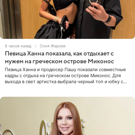
6 часов назад
Соня Жарова
Певица Ханна показала, как отдыхает с
мужем на греческом острове Миконос
Певица Ханна и продюсер Пашу показали совместные
кадры с отдыха на греческом острове Миконос. Для
выхода в свет артистка выбрала черный топ и юбку с
высоким разрезом. Дополнили образ босоножки в тон,
серьги с