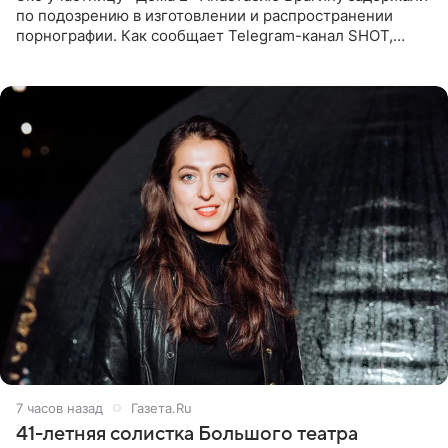
по подозрению в изготовлении и распространении
порнографии. Как сообщает Telegram-канал SHOT,
девушка может оказаться в СИЗО. Следствие
ходатайствует об
7 часов назад
Газета.Ru
41-летняя солистка Большого театра