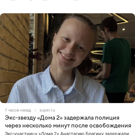
странице в социальной сети фотографией знаменитой
бабушки. На снимке
7 часов назад
super.ru
Экс‑звезду «Дома 2» задержала полиция
через несколько минут после освобождения
Экс‑участницу «Дома 2» Анастасию Брагину задержали