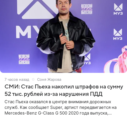
7 часов назад
Соня Жарова
СМИ: Стас Пьеха накопил штрафов на сумму
52 тыс. рублей из-за нарушения ПДД
Стас Пьеха оказался в центре внимания дорожных
служб. Как сообщает Super, артист передвигается на
Mercedes-Benz G-Class G 500 2020 года выпуска,
стоимость которого оценивается в 15–20 миллионов
рублей.