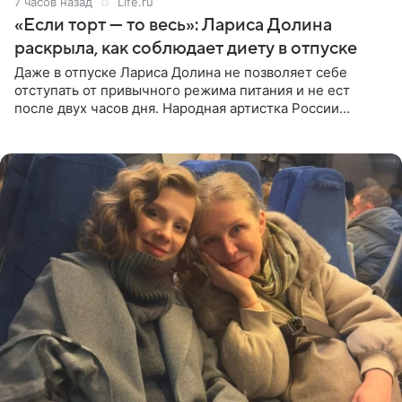
7 часов назад
Life.ru
«Если торт — то весь»: Лариса Долина
раскрыла, как соблюдает диету в отпуске
Даже в отпуске Лариса Долина не позволяет себе
отступать от привычного режима питания и не ест
после двух часов дня. Народная артистка России
призналась, что особенно строго следит за рационом на
отдыхе, когда