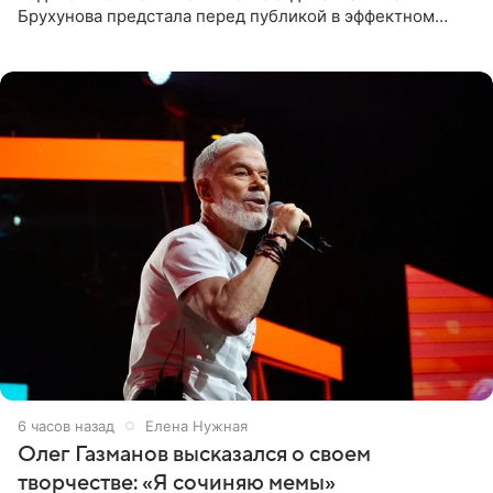
Брухунова предстала перед публикой в эффектном
черно-сиреневом монокини, позируя прямо в бассейне.
«Ох, как сочно», «Татьяна,
6 часов назад
Елена Нужная
Олег Газманов высказался о своем
творчестве: «Я сочиняю мемы»