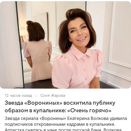
12 часов назад
Соня Жарова
Звезда «Ворониных» восхитила публику
образом в купальнике: «Очень горячо»
Звезда сериала «Воронины» Екатерина Волкова удивила
подписчиков откровенными кадрами в купальнике.
Артистка снялась в чане после русской бани. Волкова