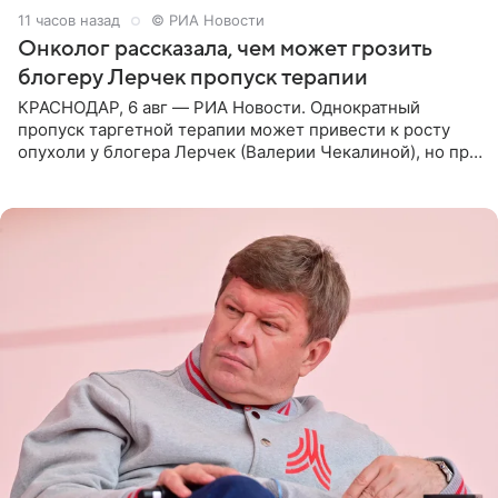
11 часов назад
© РИА Новости
Онколог рассказала, чем может грозить
блогеру Лерчек пропуск терапии
КРАСНОДАР, 6 авг — РИА Новости. Однократный
пропуск таргетной терапии может привести к росту
опухоли у блогера Лерчек (Валерии Чекалиной), но при
оперативном возобновлении лечения ущерб здоровью
не критичен,