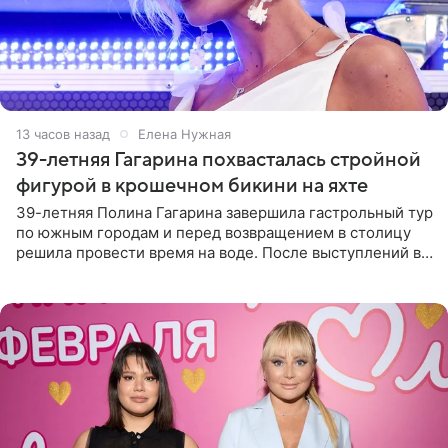
13 часов назад
Елена Нужная
39-летняя Гагарина похвасталась стройной
фигурой в крошечном бикини на яхте
39-летняя Полина Гагарина завершила гастрольный тур
по южным городам и перед возвращением в столицу
решила провести время на воде. После выступлений в
Сочи и Геленджике певица вместе с командой
отправилась в