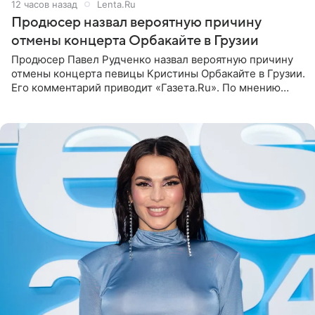
12 часов назад
Lenta.Ru
Продюсер назвал вероятную причину
отмены концерта Орбакайте в Грузии
Продюсер Павел Рудченко назвал вероятную причину
отмены концерта певицы Кристины Орбакайте в Грузии.
Его комментарий приводит «Газета.Ru». По мнению
медиаменеджера, на решение администрации Батума
могли