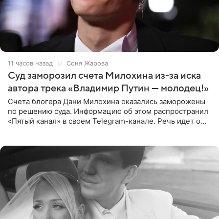
11 часов назад
Соня Жарова
Суд заморозил счета Милохина из-за иска
автора трека «Владимир Путин — молодец!»
Счета блогера Дани Милохина оказались заморожены
по решению суда. Информацию об этом распространил
«Пятый канал» в своем Telegram-канале. Речь идет о
сумме в 407,2 тыс. рублей. Причиной разбирательства
стал