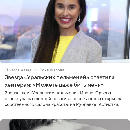
11 часов назад
Соня Жарова
Звезда «Уральских пельменей» ответила
хейтерам: «Можете даже бить меня»
Звезда шоу «Уральские пельмени» Илана Юрьева
столкнулась с волной негатива после анонса открытия
собственного салона красоты на Рублевке. Артистка
поделилась планами с подписчиками, однако реакция
публики