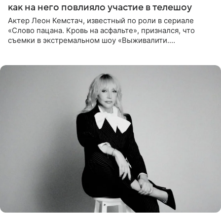
как на него повлияло участие в телешоу
Актер Леон Кемстач, известный по роли в сериале
«Слово пацана. Кровь на асфальте», признался, что
съемки в экстремальном шоу «Выживалити.
Наследники» кардинально повлияли на его образ жизни.
Подробностями он