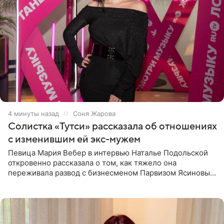
4 минуты назад
Соня Жарова
Солистка «Тутси» рассказала об отношениях
с изменившим ей экс-мужем
Певица Мария Вебер в интервью Наталье Подольской
откровенно рассказала о том, как тяжело она
переживала развод с бизнесменом Парвизом Ясиновым.
Артистка призналась, что измена бывшего супруга стала
для нее