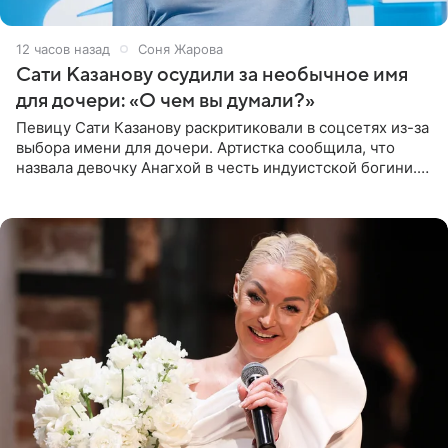
12 часов назад
Соня Жарова
Сати Казанову осудили за необычное имя
для дочери: «О чем вы думали?»
Певицу Сати Казанову раскритиковали в соцсетях из-за
выбора имени для дочери. Артистка сообщила, что
назвала девочку Анагхой в честь индуистской богини.
При этом исполнительница скрывала это имя от
поклонников