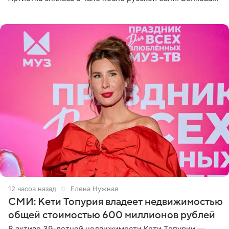
рассказала, что сейчас отдыхает на Алтае в компании
12 часов назад
Елена Нужная
СМИ: Кети Топурия владеет недвижимостью
общей стоимостью 600 миллионов рублей
В активе 39-летней недвижимости Кети Топурии —