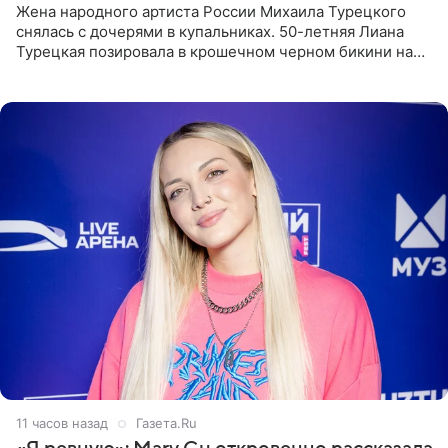
Жена народного артиста России Михаила Турецкого
снялась с дочерями в купальниках. 50-летняя Лиана
Турецкая позировала в крошечном черном бикини на
пляже в Италии. Ее старшая дочь Сарина для отдыха
выбрала бандо
11 часов назад
Газета.Ru