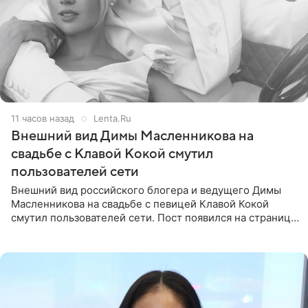
11 часов назад
Lenta.Ru
Внешний вид Димы Масленникова на
свадьбе с Клавой Кокой смутил
пользователей сети
Внешний вид российского блогера и ведущего Димы
Масленникова на свадьбе с певицей Клавой Кокой
смутил пользователей сети. Пост появился на странице
артистки в Instagram (принадлежит компании Meta,
признанной