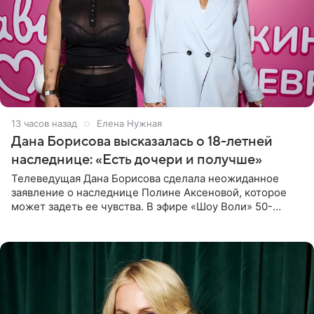
13 часов назад
Елена Нужная
Дана Борисова высказалась о 18-летней
наследнице: «Есть дочери и получше»
Телеведущая Дана Борисова сделала неожиданное
заявление о наследнице Полине Аксеновой, которое
может задеть ее чувства. В эфире «Шоу Воли» 50-
летняя знаменитость откровенно призналась, что не
считает свою дочь