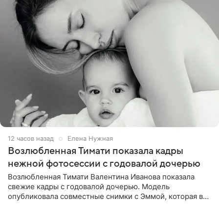
12 часов назад
Елена Нужная
Возлюбленная Тимати показала кадры
нежной фотосессии с годовалой дочерью
Возлюбленная Тимати Валентина Иванова показала
свежие кадры с годовалой дочерью. Модель
опубликовала совместные снимки с Эммой, которая в
начале недели отпраздновала свой первый день
рождения. Фото появились в