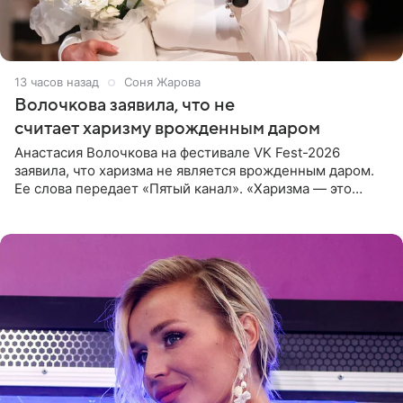
13 часов назад
Соня Жарова
Волочкова заявила, что не
считает харизму врожденным даром
Анастасия Волочкова на фестивале VK Fest-2026
заявила, что харизма не является врожденным даром.
Ее слова передает «Пятый канал». «Харизма — это
отчасти все-таки приобретенное качество, а не
врожденное, потому