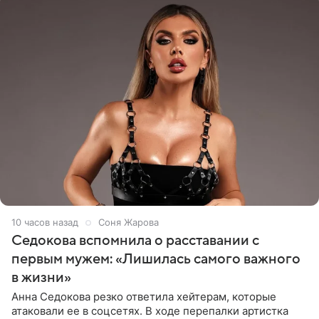
10 часов назад
Соня Жарова
Седокова вспомнила о расставании с
первым мужем: «Лишилась самого важного
в жизни»
Анна Седокова резко ответила хейтерам, которые
атаковали ее в соцсетях. В ходе перепалки артистка