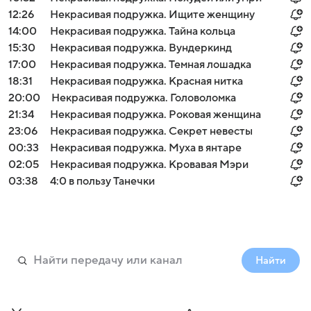
12:26
Некрасивая подружка. Ищите женщину
14:00
Некрасивая подружка. Тайна кольца
15:30
Некрасивая подружка. Вундеркинд
17:00
Некрасивая подружка. Темная лошадка
18:31
Некрасивая подружка. Красная нитка
20:00
Некрасивая подружка. Головоломка
21:34
Некрасивая подружка. Роковая женщина
23:06
Некрасивая подружка. Секрет невесты
00:33
Некрасивая подружка. Муха в янтаре
02:05
Некрасивая подружка. Кровавая Мэри
03:38
4:0 в пользу Танечки
Найти