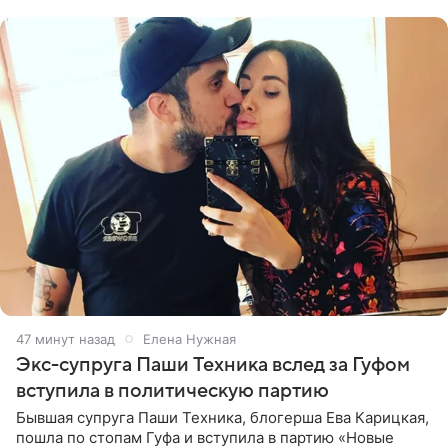
купальнике с
47 минут назад
Елена Нужная
Экс-супруга Паши Техника вслед за Гуфом
вступила в политическую партию
Бывшая супруга Паши Техника, блогерша Ева Карицкая,
пошла по стопам Гуфа и вступила в партию «Новые