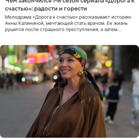
Чем закончился 1-й сезон сериала «Дорога к
счастью»: радости и горести
Мелодрама «Дорога к счастью» рассказывает историю
Анны Калининой, мечтающей стать врачом. Ее жизнь
рушится после страшного преступления, а затем
девушке приходится столкнуться с предательством,
вынужденным