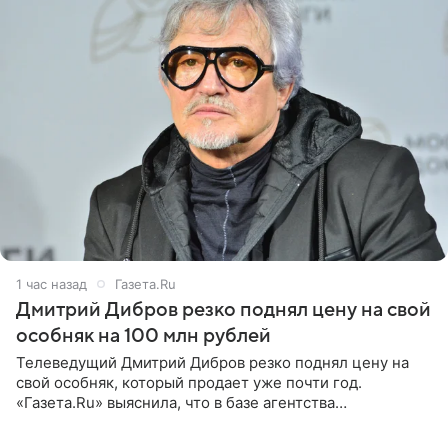
1 час назад
Газета.Ru
Дмитрий Дибров резко поднял цену на свой
особняк на 100 млн рублей
Телеведущий Дмитрий Дибров резко поднял цену на
свой особняк, который продает уже почти год.
«Газета.Ru» выяснила, что в базе агентства
недвижимости, занимающегося продажей звездного
дома, его теперь предлагают