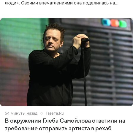
люди». Своими впечатлениями она поделилась на
личной странице в социальной сети, опубликовав
кадры со съезда
54 минуты назад
Газета.Ru
В окружении Глеба Самойлова ответили на
требование отправить артиста в рехаб