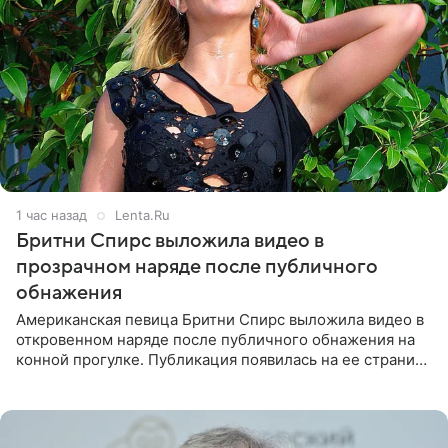
1 час назад
Lenta.Ru
Бритни Спирс выложила видео в
прозрачном наряде после публичного
обнажения
Американская певица Бритни Спирс выложила видео в
откровенном наряде после публичного обнажения на
конной прогулке. Публикация появилась на ее странице
в Instagram (принадлежит компании Meta, признанной