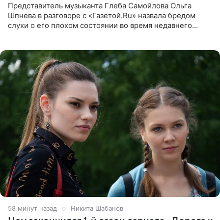
Представитель музыканта Глеба Самойлова Ольга
Шпнева в разговоре с «Газетой.Ru» назвала бредом
слухи о его плохом состоянии во время недавнего
концерта. Она заявила, что негативные комментарии
являются заказной
58 минут назад
Никита Шабанов