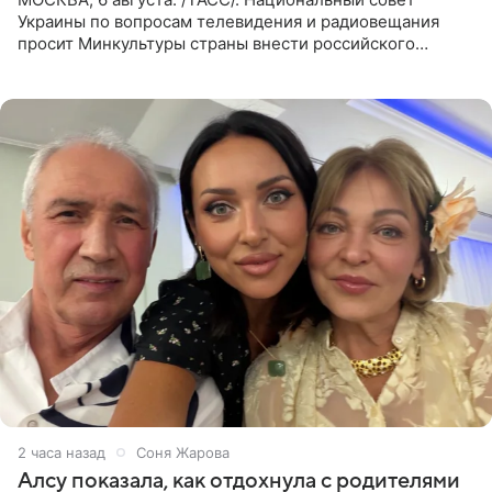
Украины по вопросам телевидения и радиовещания
просит Минкультуры страны внести российского
музыканта, лидера группы The Hatters Юрия Музыченко
в список лиц,
2 часа назад
Соня Жарова
Алсу показала, как отдохнула с родителями