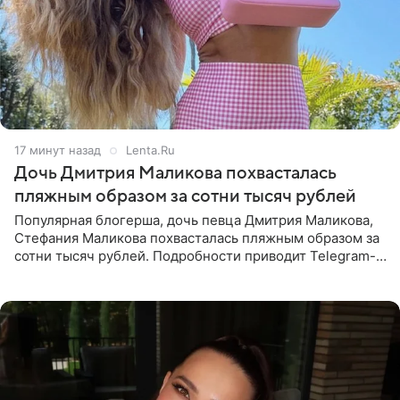
17 минут назад
Lenta.Ru
Дочь Дмитрия Маликова похвасталась
пляжным образом за сотни тысяч рублей
Популярная блогерша, дочь певца Дмитрия Маликова,
Стефания Маликова похвасталась пляжным образом за
сотни тысяч рублей. Подробности приводит Telegram-
канал «Звездач». Редакторы канала обратили внимание
на