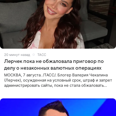
20 минут назад
ТАСС
Лерчек пока не обжаловала приговор по
делу о незаконных валютных операциях
МОСКВА, 7 августа. /ТАСС/. Блогер Валерия Чекалина
(Лерчек), осужденная на условный срок, штраф и запрет
администрировать сайты, пока не стала обжаловать
обвинительный приговор в апелляционной инстанции.
Как