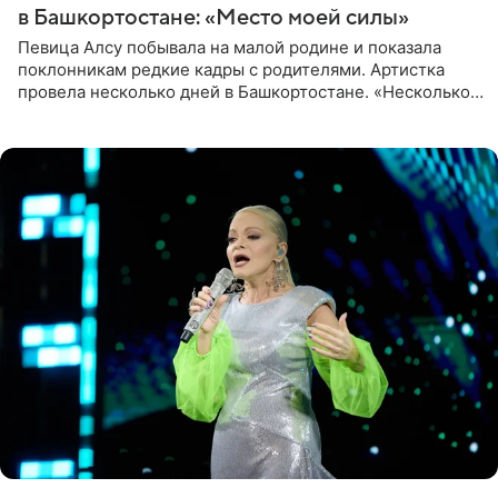
в Башкортостане: «Место моей силы»
Певица Алсу побывала на малой родине и показала
поклонникам редкие кадры с родителями. Артистка
провела несколько дней в Башкортостане. «Несколько
дней я провела в месте своей силы, в Башкортостане, в
деревне