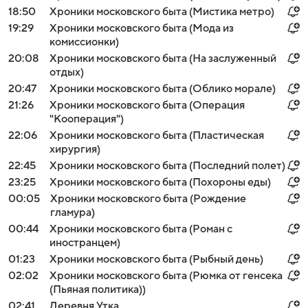
18:50
Хроники московского быта (Мистика метро)
19:29
Хроники московского быта (Мода из
комиссионки)
20:08
Хроники московского быта (На заслуженный
отдых)
20:47
Хроники московского быта (Облико морале)
21:26
Хроники московского быта (Операция
"Кооперация")
22:06
Хроники московского быта (Пластическая
хирургия)
22:45
Хроники московского быта (Последний полет)
23:25
Хроники московского быта (Похороны еды)
00:05
Хроники московского быта (Рождение
гламура)
00:44
Хроники московского быта (Роман с
иностранцем)
01:23
Хроники московского быта (Рыбный день)
02:02
Хроники московского быта (Рюмка от генсека
(Пьяная политика))
02:41
Деревня Утка