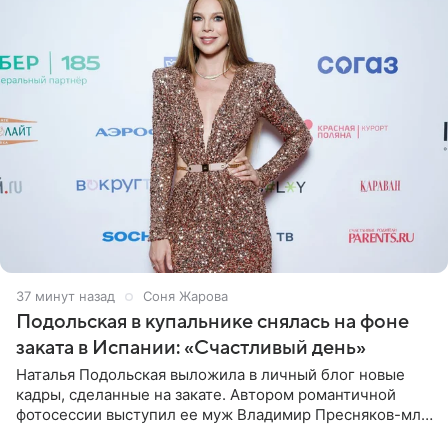
37 минут назад
Соня Жарова
Подольская в купальнике снялась на фоне
заката в Испании: «Счастливый день»
Наталья Подольская выложила в личный блог новые
кадры, сделанные на закате. Автором романтичной
фотосессии выступил ее муж Владимир Пресняков-мл.
Певица предстала перед подписчиками в слитном