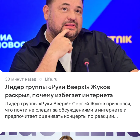
30 минут назад
Life.ru
Лидер группы «Руки Вверх!» Жуков
раскрыл, почему избегает интернета
Лидер группы «Руки Вверх!» Сергей Жуков признался,
что почти не следит за обсуждениями в интернете и
предпочитает оценивать концерты по реакции
зрителей. По словам артиста, ему достаточно эмоций
поклонников и