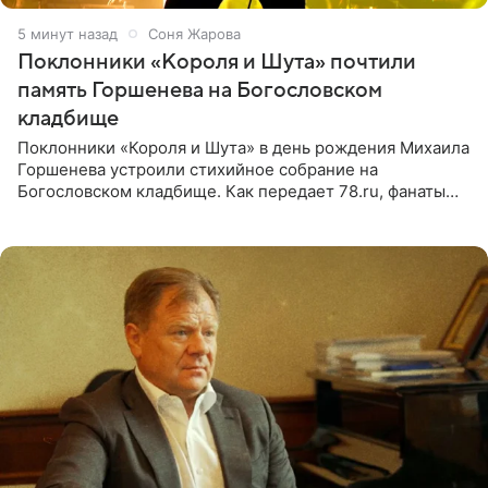
5 минут назад
Соня Жарова
Поклонники «Короля и Шута» почтили
память Горшенева на Богословском
кладбище
Поклонники «Короля и Шута» в день рождения Михаила
Горшенева устроили стихийное собрание на
Богословском кладбище. Как передает 78.ru, фанаты
пришли почтить память лидера коллектива, которому
сегодня могло бы