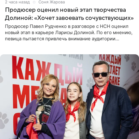
2 часа назад
Соня Жарова
Продюсер оценил новый этап творчества
Долиной: «Хочет завоевать сочувствующих»
Продюсер Павел Рудченко в разговоре с НСН оценил
новый этап в карьере Ларисы Долиной. По его мнению,
певица пытается привлечь внимание аудитории
«сочувствующих», идя по пути, который ранее уже
протоптали Ольга