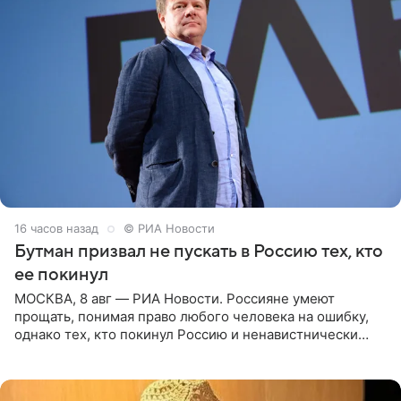
16 часов назад
© РИА Новости
Бутман призвал не пускать в Россию тех, кто
ее покинул
МОСКВА, 8 авг — РИА Новости. Россияне умеют
прощать, понимая право любого человека на ошибку,
однако тех, кто покинул Россию и ненавистнически
высказывается о стране и соотечественниках, не стоит
принимать