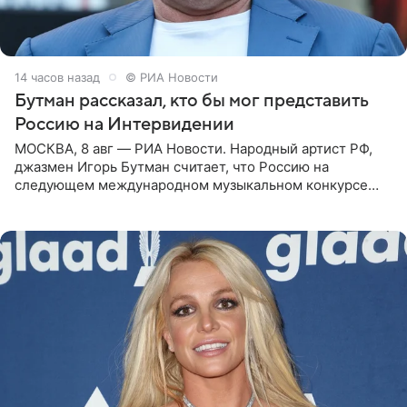
14 часов назад
© РИА Новости
Бутман рассказал, кто бы мог представить
Россию на Интервидении
МОСКВА, 8 авг — РИА Новости. Народный артист РФ,
джазмен Игорь Бутман считает, что Россию на
следующем международном музыкальном конкурсе
«Интервидение» могла бы представить молодая певица
Варвара Убель, так