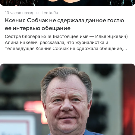
13 часов назад
Lenta.Ru
Ксения Собчак не сдержала данное гостю
ее интервью обещание
Сестра блогера Exile (настоящее имя — Илья Яцкевич)
Алина Яцкевич рассказала, что журналистка и
телеведущая Ксения Собчак не сдержала обещание,
которое дала ему во время интервью с ним. Об этом она
заявила в