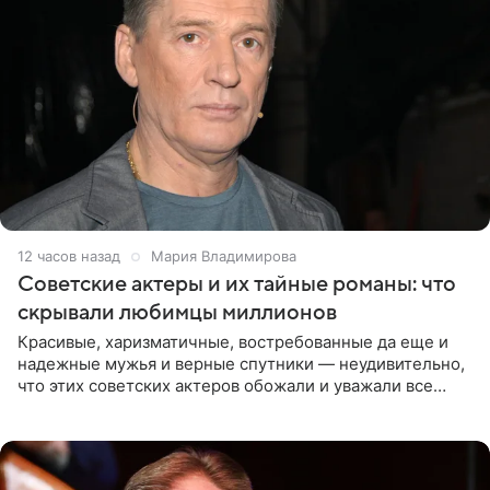
12 часов назад
Мария Владимирова
Советские актеры и их тайные романы: что
скрывали любимцы миллионов
Красивые, харизматичные, востребованные да еще и
надежные мужья и верные спутники — неудивительно,
что этих советских актеров обожали и уважали все
женщины большой страны, и наверняка не раз ставили
их в