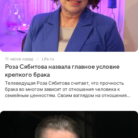
11 часов назад
Life.ru
Роза Сябитова назвала главное условие
крепкого брака
Телеведущая Роза Сябитова считает, что прочность
брака во многом зависит от отношения человека к
семейным ценностям. Своим взглядом на отношения
телеведущая поделилась с корреспондентом Пятого
канала на