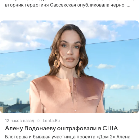
вторник герцогиня Сассекская опубликовала черно-
белую фотографию, на которой она прыгает в бассейн с
воздушными
12 часов назад
Lenta.Ru
Алену Водонаеву оштрафовали в США
Блогерша и бывшая участница проекта «Дом 2» Алена