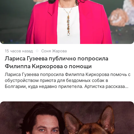
15 часов назад
Соня Жарова
Лариса Гузеева публично попросила
Филиппа Киркорова о помощи
Лариса Гузеева попросила Филиппа Киркорова помочь с
обустройством приюта для бездомных собак в
Болгарии, куда недавно прилетела. Артистка рассказала
о местных волонтерах, которые временно забирают
животных к