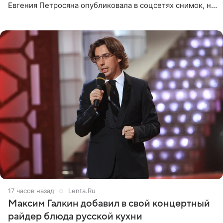
Евгения Петросяна опубликовала в соцсетях снимок, на
котором позирует у бассейна в белоснежном монокини
с
17 часов назад
Lenta.Ru
Максим Галкин добавил в свой концертный
райдер блюда русской кухни