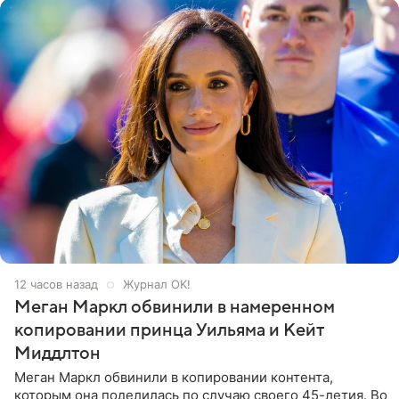
12 часов назад
Журнал OK!
Меган Маркл обвинили в намеренном
копировании принца Уильяма и Кейт
Миддлтон
Меган Маркл обвинили в копировании контента,
которым она поделилась по случаю своего 45-летия. Во