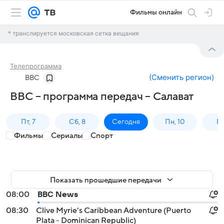
Фильмы онлайн
* транслируется московская сетка вещания
Телепрограмма
(
Сменить регион
)
BBC
BBC – программа передач – Салават
Пт, 7
Сб, 8
Сегодня
Пн, 10
Вт,
Фильмы
Сериалы
Спорт
Показать прошедшие передачи
08:00
BBC News
08:30
Clive Myrie’s Caribbean Adventure (Puerto
Plata - Dominican Republic)