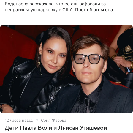
Водонаева рассказала, что ее оштрафовали за
неправильную парковку в США. Пост об этом она
опубликовала в своем Telegram-канале. Она заявила,
что во время отдыха
12 часов назад
Соня Жарова
Дети Павла Воли и Ляйсан Утяшевой