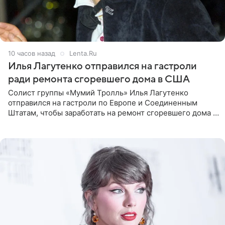
10 часов назад
Lenta.Ru
Илья Лагутенко отправился на гастроли
ради ремонта сгоревшего дома в США
Солист группы «Мумий Тролль» Илья Лагутенко
отправился на гастроли по Европе и Соединенным
Штатам, чтобы заработать на ремонт сгоревшего дома в
Калифорнии. Об этом стало известно Telegram-каналу
Shot. В рамках