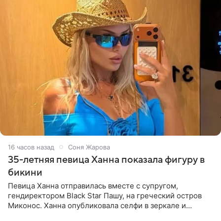
16 часов назад
Соня Жарова
35-летняя певица Ханна показала фигуру в
бикини
Певица Ханна отправилась вместе с супругом,
гендиректором Black Star Пашу, на греческий остров
Миконос. Ханна опубликовала селфи в зеркале и
призналась, что сейчас особенно довольна собой. По