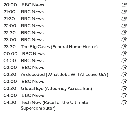
20:00
BBC News
21:00
BBC News
21:30
BBC News
22:00
BBC News
22:30
BBC News
23:00
BBC News
23:30
The Big Cases (Funeral Home Horror)
00:00
BBC News
01:00
BBC News
02:00
BBC News
02:30
Ai decoded (What Jobs Will AI Leave Us?)
03:00
BBC News
03:30
Global Eye (A Journey Across Iran)
04:00
BBC News
04:30
Tech Now (Race for the Ultimate
Supercomputer)