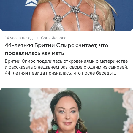
14 часов назад
Соня Жарова
44-летняя Бритни Спирс считает, что
провалилась как мать
Бритни Спирс поделилась откровениями о материнстве
и рассказала о недавнем разговоре с одним из сыновей.
44-летняя певица призналась, что после беседы
почувствовала себя плохой матерью. Публикацию
артистки