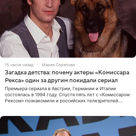
15 часов назад
Мария Серяпова
Загадка детства: почему актеры «Комиссара
Рекса» один за другим покидали сериал
Премьера сериала в Австрии, Германии и Италии
состоялась в 1994 году. Спустя пять лет с «Комиссаром
Рексом» познакомили и российских телезрителей.
Необычайно умная собака мгновенно влюбляла в себя
публику. Но и