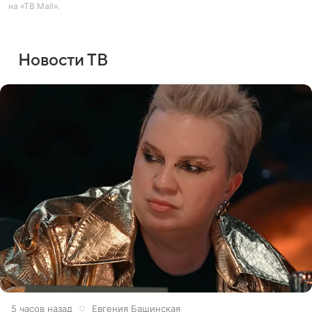
на «ТВ Mail».
Новости ТВ
5 часов назад
Евгения Башинская