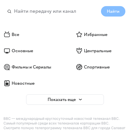
Найти
Все
Избранные
Основные
Центральные
Фильмы и Сериалы
Спортивные
Новостные
Показать еще
BBC — международный круглосуточный новостной телеканал BBC.
Самый популярный среди всех телеканалов корпорации BBC.
Смотрите полную телепрограмму телеканала BBC для города Салават