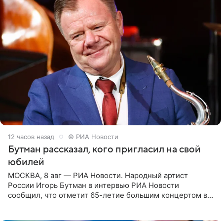
12 часов назад
© РИА Новости
Бутман рассказал, кого пригласил на свой
юбилей
МОСКВА, 8 авг — РИА Новости. Народный артист
России Игорь Бутман в интервью РИА Новости
сообщил, что отметит 65-летие большим концертом в
Кремлевском дворце, а вместе с ним на сцену выйдут
его друзья —