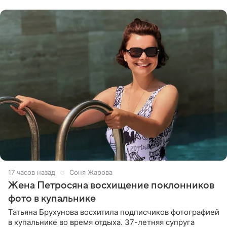
словам певицы, она
17 часов назад
Соня Жарова
Жена Петросяна восхищение поклонников
фото в купальнике
Татьяна Брухунова восхитила подписчиков фотографией
в купальнике во время отдыха. 37-летняя супруга