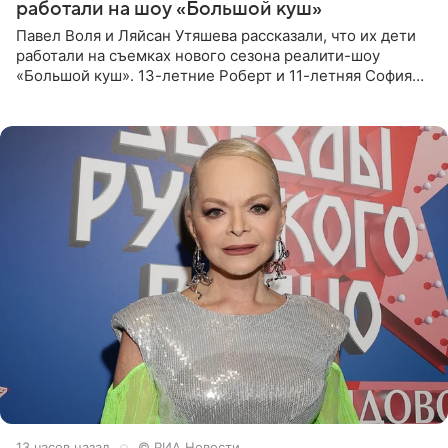
работали на шоу «Большой куш»
Павел Воля и Ляйсан Утяшева рассказали, что их дети
работали на съемках нового сезона реалити-шоу
«Большой куш». 13-летние Роберт и 11-летняя София
отправились вместе с родителями в Таиланд и успели
поработать
13 часов назад
© РИА Новости