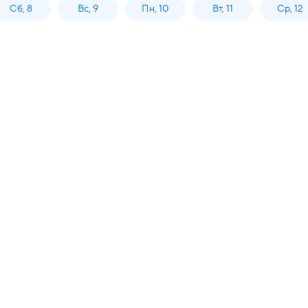
Сб, 8
Вс, 9
Пн, 10
Вт, 11
Ср, 12