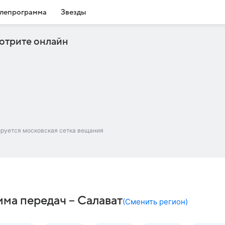
лепрограмма
Звезды
отрите онлайн
ируется московская сетка вещания
ма передач – Салават
(
Сменить регион
)