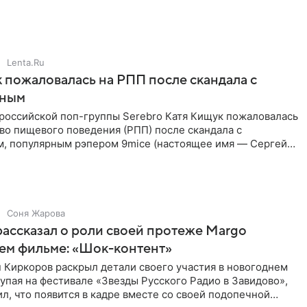
позади, но
Lenta.Ru
 пожаловалась на РПП после скандала с
нным
 российской поп-группы Serebro Катя Кищук пожаловалась
во пищевого поведения (РПП) после скандала с
, популярным рэпером 9mice (настоящее имя — Сергей
Соня Жарова
ассказал о роли своей протеже Margo
ем фильме: «Шок-контент»
 Киркоров раскрыл детали своего участия в новогоднем
упая на фестивале «Звезды Русского Радио в Завидово»,
л, что появится в кадре вместе со своей подопечной