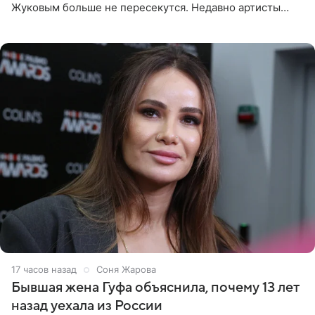
Жуковым больше не пересекутся. Недавно артисты
воссоединились на большом концерте «30 нам уже!»,
который прошел в
17 часов назад
Соня Жарова
Бывшая жена Гуфа объяснила, почему 13 лет
назад уехала из России