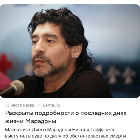
«Женитьбы Фигаро»,
13 часов назад
Lenta.Ru
Раскрыты подробности о последних днях
жизни Марадоны
Массажист Диего Марадоны Николя Таффарель
выступил в суде по делу об обстоятельствах смерти