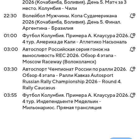
2026 (Кочабамба, Боливия). День 5. Матч за 3
место. Колумбия - Чили
22:30
Волейбол Мужчины. Копа Судамерикана
2026 (Кочабамба, Боливия). День 5. Финал.
Аргентина - Бразилия
01:00
Футбол Колумбия. Примера А. Клаусура 2026.
4 тур. Америка де Кали - Атлетико Насьональ
03:00
Автоспорт Российская серия гонок на
выносливость REC 2026. Обзор 4 этапа -
Moscow Raceway (Волоколамск)
03:30
Автоспорт Чемпионат России по ралли 2026.
Обзор 4 этапа - Ралли Кавказ Autosport
Russian Rally Championship 2026 -- Round 4.
Rally Caucasus
03:55
Футбол Колумбия. Примера А. Клаусура 2026.
4 тур. Индепендьенте Медельин -
Мильонариос. Прямая трансляция