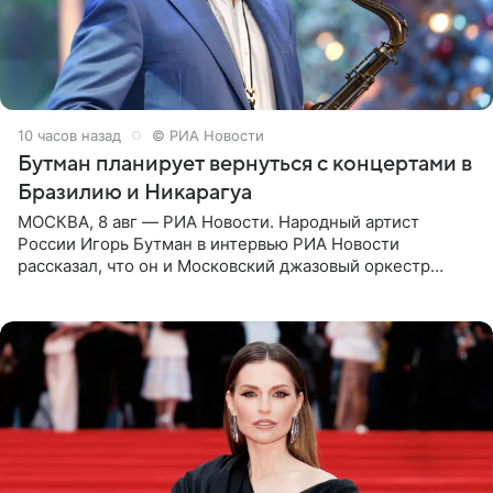
10 часов назад
© РИА Новости
Бутман планирует вернуться с концертами в
Бразилию и Никарагуа
МОСКВА, 8 авг — РИА Новости. Народный артист
России Игорь Бутман в интервью РИА Новости
рассказал, что он и Московский джазовый оркестр
планируют в будущем вновь приехать с концертами в
Бразилию и Никарагуа.