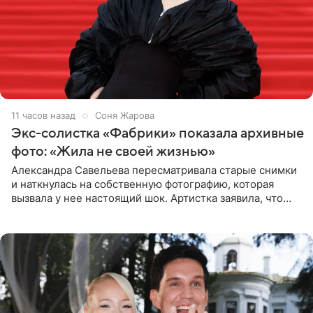
11 часов назад
Соня Жарова
Экс-солистка «Фабрики» показала архивные
фото: «Жила не своей жизнью»
Александра Савельева пересматривала старые снимки
и наткнулась на собственную фотографию, которая
вызвала у нее настоящий шок. Артистка заявила, что
пропасть между ее прошлым и нынешним обликом
огромна. При