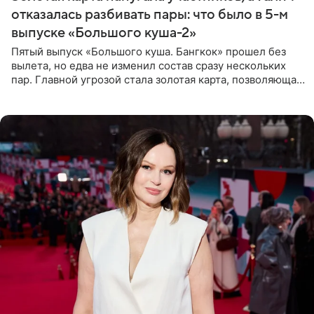
отказалась разбивать пары: что было в 5-м
выпуске «Большого куша-2»
Пятый выпуск «Большого куша. Бангкок» прошел без
вылета, но едва не изменил состав сразу нескольких
пар. Главной угрозой стала золотая карта, позволяющая
разлучить один из дуэтов и поменять участников
местами.