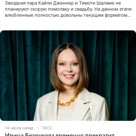
Звездная пара Кайли Дженнер и Тимоти Шаламе не
планируют скорую помолвку и свадьбу. На данном этапе
влюбленные полностью довольны текущим форматом
своих отношений и сознательно не хотят торопить
события. Сейчас
14 часов назад
ТАСС
Ирина Безрукова временно прекратит