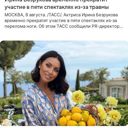
участие в пяти спектаклях из-за травмы
МОСКВА, 8 августа. /ТАСС/. Актриса Ирина Безрукова
временно прекратит участие в пяти спектаклях из-за
перелома ноги. Об этом ТАСС сообщили PR-директор
артистки Станислав Влайку и пресс-атташе
Московского