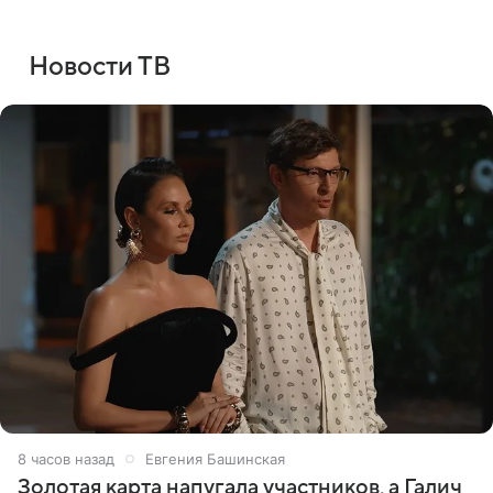
Новости ТВ
8 часов назад
Евгения Башинская
Золотая карта напугала участников, а Галич