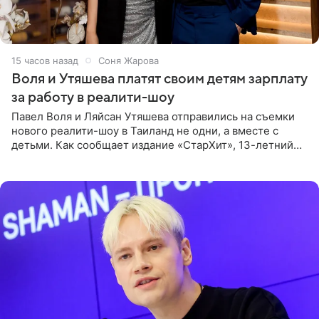
15 часов назад
Соня Жарова
Воля и Утяшева платят своим детям зарплату
за работу в реалити-шоу
Павел Воля и Ляйсан Утяшева отправились на съемки
нового реалити-шоу в Таиланд не одни, а вместе с
детьми. Как сообщает издание «СтарХит», 13-летний
Роберт и 11-летняя София не просто сопровождают
родителей, а