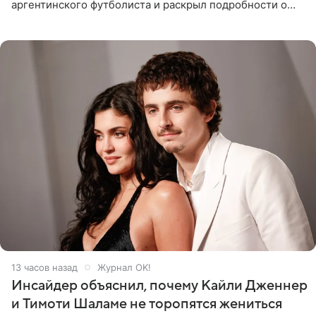
аргентинского футболиста и раскрыл подробности о
последних днях его жизни. Его слова приводит AFP. На
заседании
13 часов назад
Журнал OK!
Инсайдер объяснил, почему Кайли Дженнер
и Тимоти Шаламе не торопятся жениться