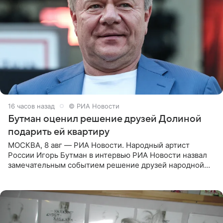
16 часов назад
© РИА Новости
Бутман оценил решение друзей Долиной
подарить ей квартиру
МОСКВА, 8 авг — РИА Новости. Народный артист
России Игорь Бутман в интервью РИА Новости назвал
замечательным событием решение друзей народной
артистки РФ Ларисы Долиной подарить ей квартиру.
Ранее Долина