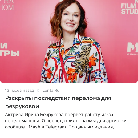
13 часов назад
Lenta.Ru
Раскрыты последствия перелома для
Безруковой
Актриса Ирина Безрукова прервет работу из-за
перелома ноги. О последствиях травмы для артистки
сообщает Mash в Telegram. По данным издания,
Безрукова пропустит 15 спектаклей — восемь показов