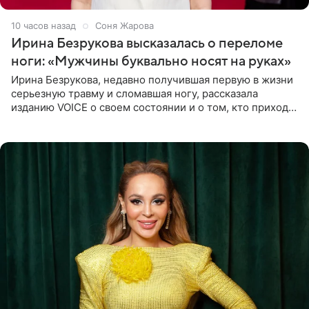
10 часов назад
Соня Жарова
Ирина Безрукова высказалась о переломе
ноги: «Мужчины буквально носят на руках»
Ирина Безрукова, недавно получившая первую в жизни
серьезную травму и сломавшая ногу, рассказала
изданию VOICE о своем состоянии и о том, кто приходит
ей на помощь. Поддержку актриса ощущает со всех
сторон.