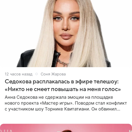
12 часов назад
Соня Жарова
Седокова расплакалась в эфире телешоу:
«Никто не смеет повышать на меня голос»
Анна Седокова не сдержала эмоции на площадке
нового проекта «Мастер игры». Поводом стал конфликт
с участником шоу Торнике Квитатиани. Он обвинил
певицу в нечестной игре, и словесная перепалка
переросла в