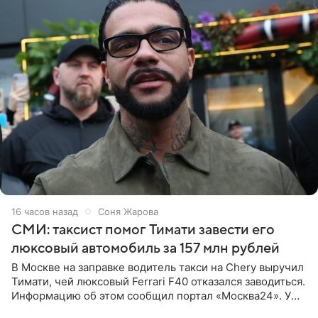
16 часов назад
Соня Жарова
СМИ: таксист помог Тимати завести его
люксовый автомобиль за 157 млн рублей
В Москве на заправке водитель такси на Chery выручил
Тимати, чей люксовый Ferrari F40 отказался заводиться.
Информацию об этом сообщил портал «Москва24». У
рэпера на автозаправочной станции сел аккумулятор.