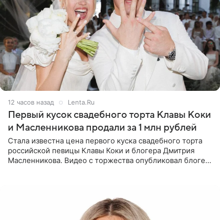
12 часов назад
Lenta.Ru
Первый кусок свадебного торта Клавы Коки
и Масленникова продали за 1 млн рублей
Стала известна цена первого куска свадебного торта
российской певицы Клавы Коки и блогера Дмитрия
Масленникова. Видео с торжества опубликовал блогер
Азамат Каххаров на своей странице в Instagram
(принадлежит