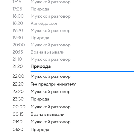
17:15
Мужской разговор
17:25
Природа
18:00
Мужской разговор
18:20
Калейдоскоп
19:20
Мужской разговор
19:30
Природа
20:00
Мужской разговор
20:15
Врача вызывали
21:10
Мужской разговор
21:20
Природа
22:00
Мужской разговор
22:20
Ген предпринимателя
23:20
Мужской разговор
23:30
Природа
00:00
Мужской разговор
00:15
Врача вызывали
01:10
Мужской разговор
01:20
Природа