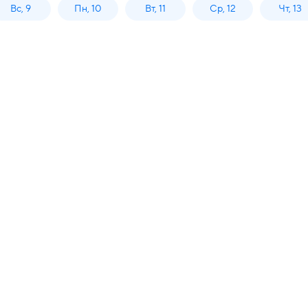
Вс, 9
Пн, 10
Вт, 11
Ср, 12
Чт, 13