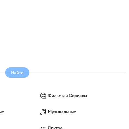
Найти
Фильмы и Сериалы
ые
Музыкальные
Другое