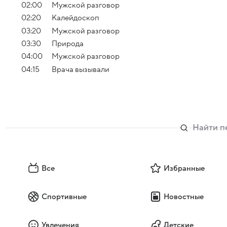
02:00
Мужской разговор
02:20
Калейдоскоп
03:20
Мужской разговор
03:30
Природа
04:00
Мужской разговор
04:15
Врача вызывали
Все
Избранные
Спортивные
Новостные
Увлечения
Детские