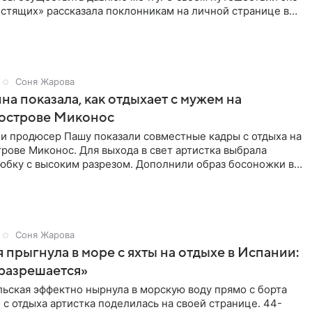
стящих» рассказала поклонникам на личной странице в
Соня Жарова
на показала, как отдыхает с мужем на
 острове Миконос
 и продюсер Пашу показали совместные кадры с отдыха на
рове Миконос. Для выхода в свет артистка выбрала
юбку с высоким разрезом. Дополнили образ босоножки в
Соня Жарова
 прыгнула в море с яхты на отдыхе в Испании:
разрешается»
ьская эффектно нырнула в морскую воду прямо с борта
 с отдыха артистка поделилась на своей странице. 44-