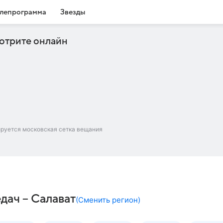
лепрограмма
Звезды
отрите онлайн
ируется московская сетка вещания
дач – Салават
(
Сменить регион
)