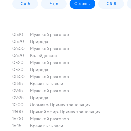
Ср, 5
Чт, 6
Сегодня
Сб, 8
05:10
Мужской разговор
05:20
Природа
06:00
Мужской разговор
06:20
Калейдоскоп
07:20
Мужской разговор
07:30
Природа
08:00
Мужской разговор
08:15
Врача вызывали
09:15
Мужской разговор
09:25
Природа
10:00
Леомакс. Прямая трансляция
13:00
Прямой эфир. Прямая трансляция
16:00
Мужской разговор
16:15
Врача вызывали