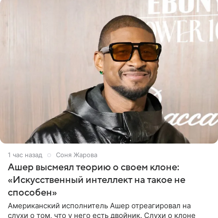
1 час назад
Соня Жарова
Ашер высмеял теорию о своем клоне:
«Искусственный интеллект на такое не
способен»
Американский исполнитель Ашер отреагировал на
слухи о том, что у него есть двойник. Слухи о клоне