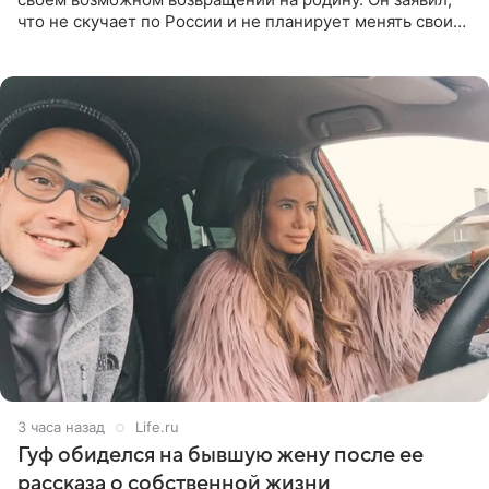
что не скучает по России и не планирует менять свои
планы. По словам Милохина, он принял решение об
отъезде
3 часа назад
Life.ru
Гуф обиделся на бывшую жену после ее
рассказа о собственной жизни