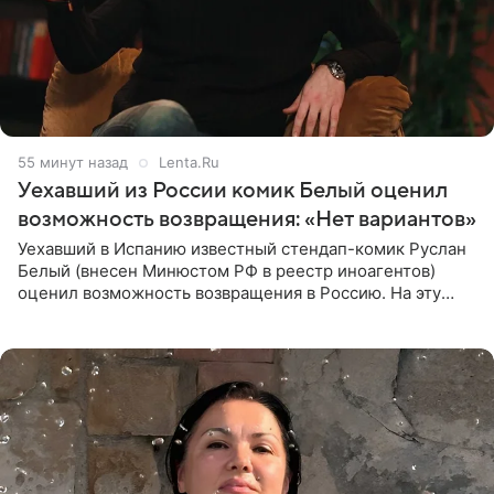
55 минут назад
Lenta.Ru
Уехавший из России комик Белый оценил
возможность возвращения: «Нет вариантов»
Уехавший в Испанию известный стендап-комик Руслан
Белый (внесен Минюстом РФ в реестр иноагентов)
оценил возможность возвращения в Россию. На эту
тему юморист высказался в подкасте «От реки до
моря», выпуск