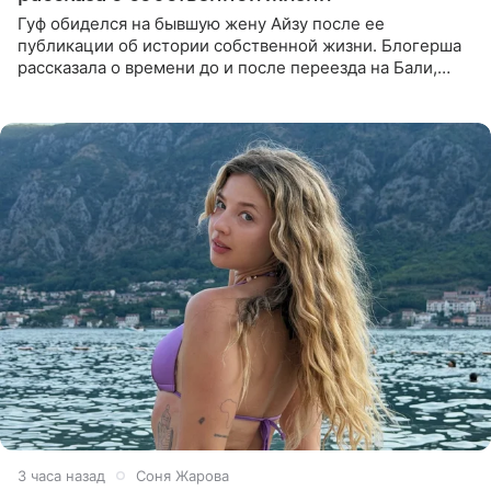
Гуф обиделся на бывшую жену Айзу после ее
публикации об истории собственной жизни. Блогерша
рассказала о времени до и после переезда на Бали,
упомянула сыновей и нынешнего мужа Степана, но экс-
супруга в
3 часа назад
Соня Жарова