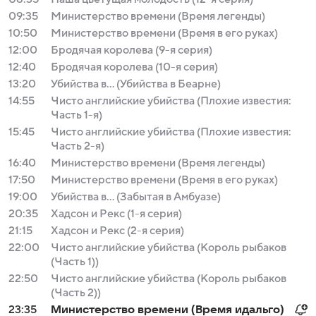
09:35
Министерство времени (Время легенды)
10:50
Министерство времени (Время в его руках)
12:00
Бродячая королева (9-я серия)
12:40
Бродячая королева (10-я серия)
13:20
Убийства в... (Убийства в Беарне)
14:55
Чисто английские убийства (Плохие известия:
Часть 1-я)
15:45
Чисто английские убийства (Плохие известия:
Часть 2-я)
16:40
Министерство времени (Время легенды)
17:50
Министерство времени (Время в его руках)
19:00
Убийства в... (Забытая в Амбуазе)
20:35
Хадсон и Рекс (1-я серия)
21:15
Хадсон и Рекс (2-я серия)
22:00
Чисто английские убийства (Король рыбаков
(Часть 1))
22:50
Чисто английские убийства (Король рыбаков
(Часть 2))
23:35
Министерство времени (Время идальго)