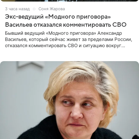
3 часа назад
Соня Жарова
Экс-ведущий «Модного приговора»
Васильев отказался комментировать СВО
Бывший ведущий «Модного приговора» Александр
Васильев, который сейчас живет за пределами России,
отказался комментировать СВО и ситуацию вокруг
Украины. В сети появился ролик, где он объясняет свое
нежелание