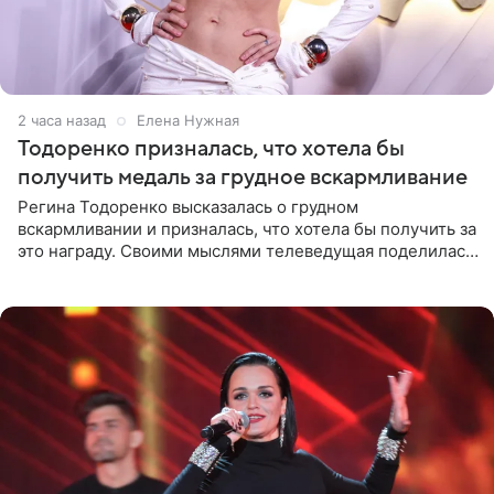
2 часа назад
Елена Нужная
Тодоренко призналась, что хотела бы
получить медаль за грудное вскармливание
Регина Тодоренко высказалась о грудном
вскармливании и призналась, что хотела бы получить за
это награду. Своими мыслями телеведущая поделилась
на личной странице в социальной сети. Артистка
подчеркнула, что не