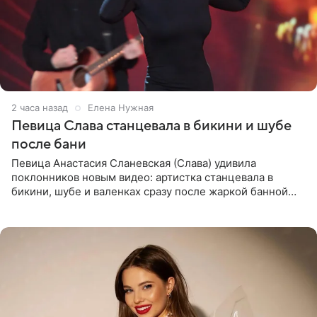
2 часа назад
Елена Нужная
Певица Слава станцевала в бикини и шубе
после бани
Певица Анастасия Сланевская (Слава) удивила
поклонников новым видео: артистка станцевала в
бикини, шубе и валенках сразу после жаркой банной
процедуры. Ролик знаменитость разместила на личной
странице в