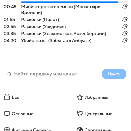
00:45
Министерство времени (Монастырь
Времени)
01:55
Раскопки (Пилот)
02:55
Раскопки (Увидимся)
03:35
Раскопки (Знакомство с Розенбергами)
04:20
Убийства в... (Забытая в Амбуазе)
Найти
Все
Избранные
Основные
Центральные
Фильмы и Сериалы
Спортивные