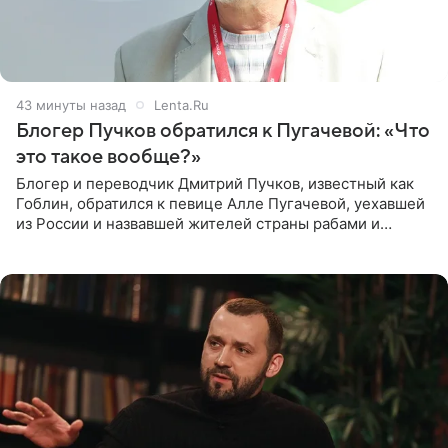
43 минуты назад
Lenta.Ru
Блогер Пучков обратился к Пугачевой: «Что
это такое вообще?»
Блогер и переводчик Дмитрий Пучков, известный как
Гоблин, обратился к певице Алле Пугачевой, уехавшей
из России и назвавшей жителей страны рабами и
холопами. Его слова прозвучали в эфире радио Sputnik,
запись