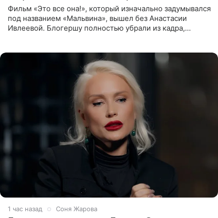
Фильм «Это все она!», который изначально задумывался
под названием «Мальвина», вышел без Анастасии
Ивлеевой. Блогершу полностью убрали из кадра,
заменив ее лицо с помощью нейросетей. Об этом
сообщает
1 час назад
Соня Жарова