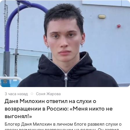
3 часа назад
Соня Жарова
Даня Милохин ответил на слухи о
возвращении в Россию: «Меня никто не
выгонял!»
Блогер Даня Милохин в личном блоге развеял слухи о
своем возможном возвращении на родину. Он заявил,