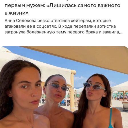
первым мужем: «Лишилась самого важного
в жизни»
Анна Седокова резко ответила хейтерам, которые
атаковали ее в соцсетях. В ходе перепалки артистка
затронула болезненную тему первого брака и заявила,
что чужие судьбы — не ее зона ответственности. От
Валентина