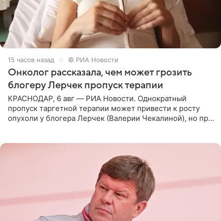
15 часов назад
© РИА Новости
Онколог рассказала, чем может грозить
блогеру Лерчек пропуск терапии
КРАСНОДАР, 6 авг — РИА Новости. Однократный
пропуск таргетной терапии может привести к росту
опухоли у блогера Лерчек (Валерии Чекалиной), но при
оперативном возобновлении лечения ущерб здоровью
не критичен,