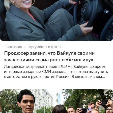
1 час назад
Аргументы и факты
Продюсер заявил, что Вайкуле своими
заявлениями «сама роет себе могилу»
Латвийская эстрадная певица Лайма Вайкуле во время
интервью западным СМИ заявила, что готова выступить
с автоматом в руках против России. В эксклюзивном
комментарии aif.ru продюсер Сергей Дворцов отметил,
что