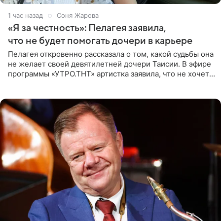
1 час назад
Соня Жарова
«Я за честность»: Пелагея заявила,
что не будет помогать дочери в карьере
Пелагея откровенно рассказала о том, какой судьбы она
не желает своей девятилетней дочери Таисии. В эфире
программы «УТРО.ТНТ» артистка заявила, что не хочет
для наследницы карьеры исполнительницы. Пелагея