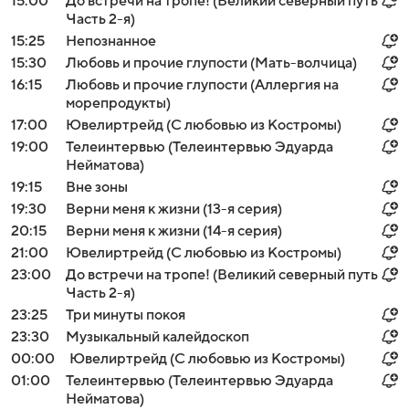
15:00
До встречи на тропе! (Великий северный путь
Часть 2-я)
15:25
Непознанное
15:30
Любовь и прочие глупости (Мать-волчица)
16:15
Любовь и прочие глупости (Аллергия на
морепродукты)
17:00
Ювелиртрейд (С любовью из Костромы)
19:00
Телеинтервью (Телеинтервью Эдуарда
Нейматова)
19:15
Вне зоны
19:30
Верни меня к жизни (13-я серия)
20:15
Верни меня к жизни (14-я серия)
21:00
Ювелиртрейд (С любовью из Костромы)
23:00
До встречи на тропе! (Великий северный путь
Часть 2-я)
23:25
Три минуты покоя
23:30
Музыкальный калейдоскоп
00:00
Ювелиртрейд (С любовью из Костромы)
01:00
Телеинтервью (Телеинтервью Эдуарда
Нейматова)