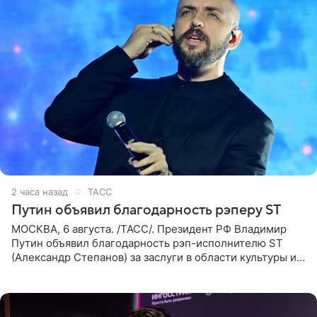
2 часа назад
ТАСС
Путин объявил благодарность рэперу ST
МОСКВА, 6 августа. /ТАСС/. Президент РФ Владимир
Путин объявил благодарность рэп-исполнителю ST
(Александр Степанов) за заслуги в области культуры и
искусства. Такое распоряжение опубликовано на
официальном