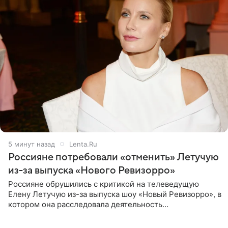
5 минут назад
Lenta.Ru
Россияне потребовали «отменить» Летучую
из-за выпуска «Нового Ревизорро»
Россияне обрушились с критикой на телеведущую
Елену Летучую из-за выпуска шоу «Новый Ревизорро», в
котором она расследовала деятельность
стоматологической клиники в Москве. В видео и
комментариях,