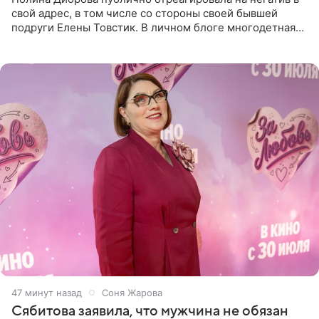
свой адрес, в том числе со стороны своей бывшей
подруги Елены Товстик. В личном блоге многодетная
мама дала понять, что считает экс‑супругу Романа
Товстика
47 минут назад
Соня Жарова
Сябитова заявила, что мужчина не обязан