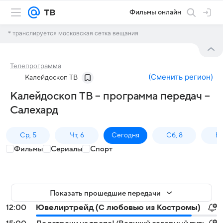
Фильмы онлайн
* транслируется московская сетка вещания
Телепрограмма
(
Сменить регион
)
Калейдоскоп ТВ
Калейдоскоп ТВ – программа передач –
Салехард
Ср, 5
Чт, 6
Сегодня
Сб, 8
Вс
Фильмы
Сериалы
Спорт
Показать прошедшие передачи
12:00
Ювелиртрейд (С любовью из Костромы)