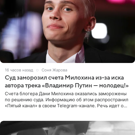
16 часов назад
Соня Жарова
Суд заморозил счета Милохина из-за иска
автора трека «Владимир Путин — молодец!»
Счета блогера Дани Милохина оказались заморожены
по решению суда. Информацию об этом распространил
«Пятый канал» в своем Telegram-канале. Речь идет о
сумме в 407,2 тыс. рублей. Причиной разбирательства
стал