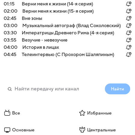
01:15
Верни меня к жизни (14-я серия)
02:00
Верни меня к жизни (15-я серия)
02:45
Вне зоны
03:00
Музыкальный автограф (Влад Соколовский)
03:30
Императрицы Древнего Рима (4-я серия)
03:55
Везучие - невезучие
04:00
История в лицах
04:45
Телеинтервью (С Прохором Шаляпиным)
Найти
Все
Избранные
Основные
Центральные