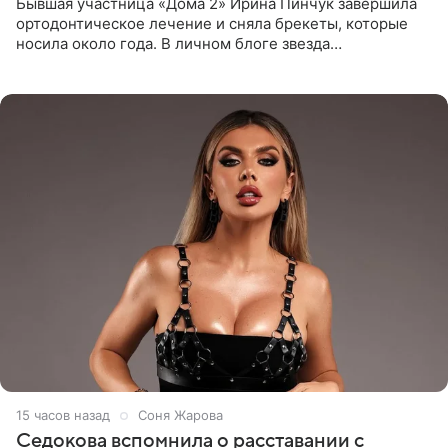
Бывшая участница «Дома 2» Ирина Пинчук завершила
ортодонтическое лечение и сняла брекеты, которые
носила около года. В личном блоге звезда
опубликовала видео из кабинета стоматолога, где
показала процесс снятия
15 часов назад
Соня Жарова
Седокова вспомнила о расставании с