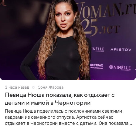
3 часа назад
Соня Жарова
Певица Нюша показала, как отдыхает с
детьми и мамой в Черногории
Певица Нюша поделилась с поклонниками свежими
кадрами из семейного отпуска. Артистка сейчас
отдыхает в Черногории вместе с детьми. Она показала,
как они гуляют по старинным улочкам местных городов.
Старшей