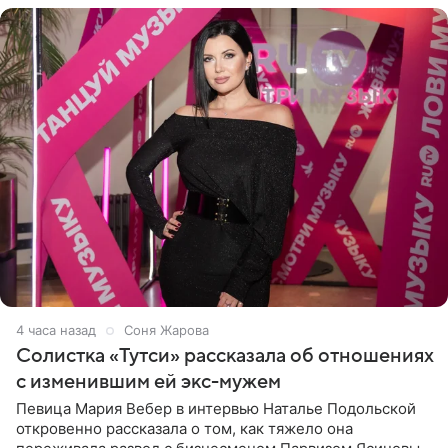
4 часа назад
Соня Жарова
Солистка «Тутси» рассказала об отношениях
с изменившим ей экс-мужем
Певица Мария Вебер в интервью Наталье Подольской
откровенно рассказала о том, как тяжело она