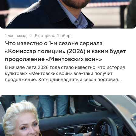
1 час назад
Екатерина Генберг
Что известно о 1-м сезоне сериала
«Комиссар полиции» (2026) и каким будет
продолжение «Ментовских войн»
В начале лета 2026 года стало известно, что история
культовых «Ментовских войн» все-таки получит
продолжение. Хотя одиннадцатый сезон поставил
логичную точку в судьбе Романа Шилова, а исполнитель
главной роли