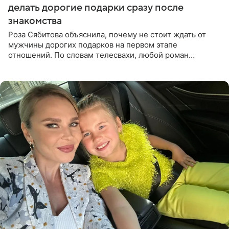
делать дорогие подарки сразу после
знакомства
Роза Сябитова объяснила, почему не стоит ждать от
мужчины дорогих подарков на первом этапе
отношений. По словам телесвахи, любой роман
проходит несколько обязательных стадий, и требовать
от партнера больше