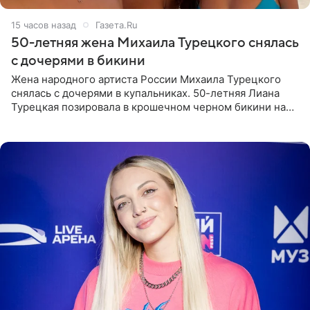
15 часов назад
Газета.Ru
50-летняя жена Михаила Турецкого снялась
с дочерями в бикини
Жена народного артиста России Михаила Турецкого
снялась с дочерями в купальниках. 50-летняя Лиана
Турецкая позировала в крошечном черном бикини на
пляже в Италии. Ее старшая дочь Сарина для отдыха
выбрала бандо