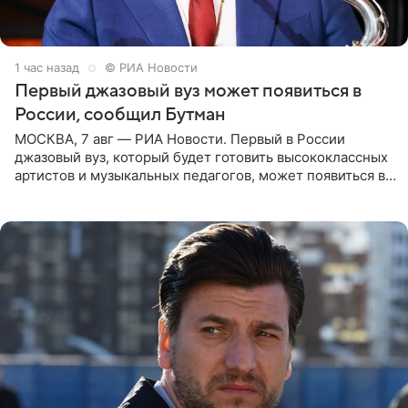
1 час назад
© РИА Новости
Первый джазовый вуз может появиться в
России, сообщил Бутман
МОСКВА, 7 авг — РИА Новости. Первый в России
джазовый вуз, который будет готовить высококлассных
артистов и музыкальных педагогов, может появиться в
Москве или Санкт-Петербурге, ведется масштабная
проработка