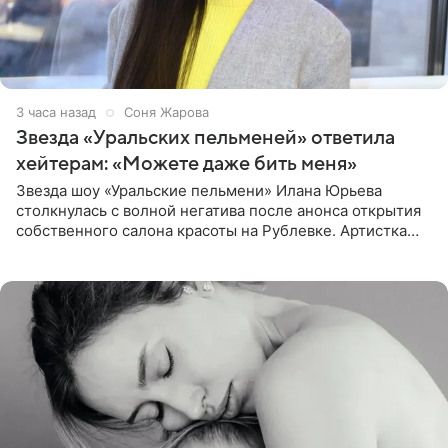
3 часа назад
Соня Жарова
Звезда «Уральских пельменей» ответила
хейтерам: «Можете даже бить меня»
Звезда шоу «Уральские пельмени» Илана Юрьева
столкнулась с волной негатива после анонса открытия
собственного салона красоты на Рублевке. Артистка
поделилась планами с подписчиками, однако реакция
публики