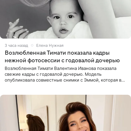
3 часа назад
Елена Нужная
Возлюбленная Тимати показала кадры
нежной фотосессии с годовалой дочерью
Возлюбленная Тимати Валентина Иванова показала
свежие кадры с годовалой дочерью. Модель
опубликовала совместные снимки с Эммой, которая в
начале недели отпраздновала свой первый день
рождения. Фото появились в