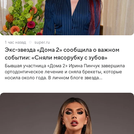
1 час назад
super.ru
Экс-звезда «Дома 2» сообщила о важном
событии: «Сняли мясорубку с зубов»
Бывшая участница «Дома 2» Ирина Пинчук завершила
ортодонтическое лечение и сняла брекеты, которые
носила около года. В личном блоге звезда
опубликовала видео из кабинета стоматолога, где
показала процесс снятия