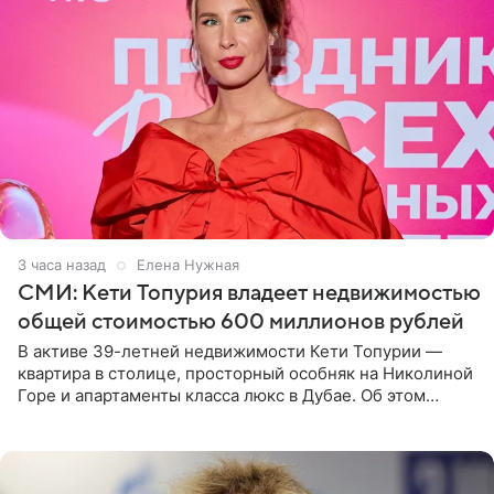
3 часа назад
Елена Нужная
СМИ: Кети Топурия владеет недвижимостью
общей стоимостью 600 миллионов рублей
В активе 39-летней недвижимости Кети Топурии —
квартира в столице, просторный особняк на Николиной
Горе и апартаменты класса люкс в Дубае. Об этом
сообщает Telegram-канал «Звездач» в рубрике «По
домам». По