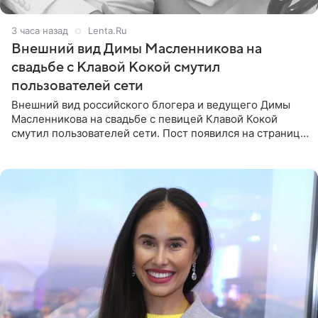
3 часа назад
Lenta.Ru
Внешний вид Димы Масленникова на
свадьбе с Клавой Кокой смутил
пользователей сети
Внешний вид российского блогера и ведущего Димы
Масленникова на свадьбе с певицей Клавой Кокой
смутил пользователей сети. Пост появился на странице
артистки в Instagram (принадлежит компании Meta,
признанной