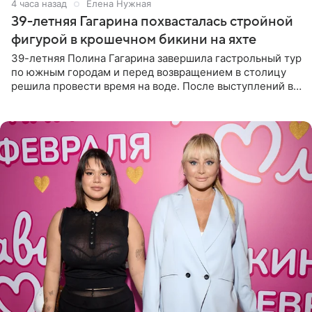
4 часа назад
Елена Нужная
39-летняя Гагарина похвасталась стройной
фигурой в крошечном бикини на яхте
39-летняя Полина Гагарина завершила гастрольный тур
по южным городам и перед возвращением в столицу
решила провести время на воде. После выступлений в
Сочи и Геленджике певица вместе с командой
отправилась в