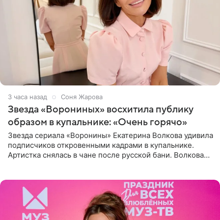
3 часа назад
Соня Жарова
Звезда «Ворониных» восхитила публику
образом в купальнике: «Очень горячо»
Звезда сериала «Воронины» Екатерина Волкова удивила
подписчиков откровенными кадрами в купальнике.
Артистка снялась в чане после русской бани. Волкова
рассказала, что сейчас отдыхает на Алтае в компании