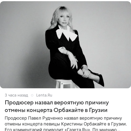
3 часа назад
Lenta.Ru
Продюсер назвал вероятную причину
отмены концерта Орбакайте в Грузии
Продюсер Павел Рудченко назвал вероятную причину
отмены концерта певицы Кристины Орбакайте в Грузии.
Его комментарий приводит «Газета.Ru». По мнению