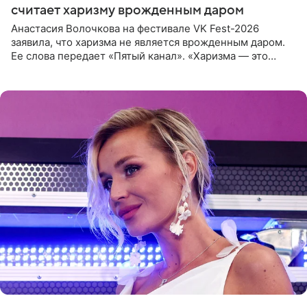
считает харизму врожденным даром
Анастасия Волочкова на фестивале VK Fest-2026
заявила, что харизма не является врожденным даром.
Ее слова передает «Пятый канал». «Харизма — это
отчасти все-таки приобретенное качество, а не
врожденное, потому