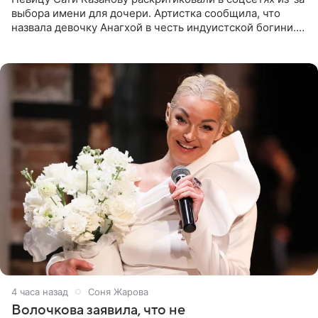
выбора имени для дочери. Артистка сообщила, что
назвала девочку Анагхой в честь индуистской богини.
При этом исполнительница скрывала это имя от
поклонников
4 часа назад
Соня Жарова
Волочкова заявила, что не