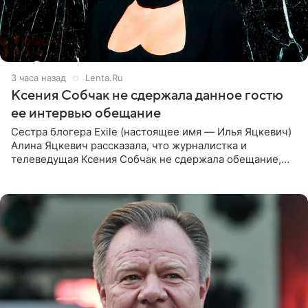
3 часа назад
Lenta.Ru
Ксения Собчак не сдержала данное гостю
ее интервью обещание
Сестра блогера Exile (настоящее имя — Илья Яцкевич)
Алина Яцкевич рассказала, что журналистка и
телеведущая Ксения Собчак не сдержала обещание,
которое дала ему во время интервью с ним. Об этом она
заявила в