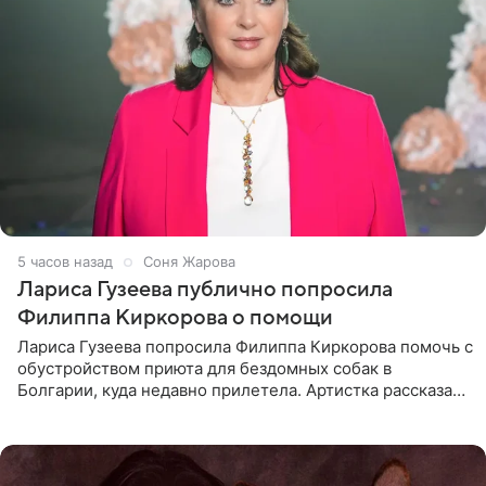
5 часов назад
Соня Жарова
Лариса Гузеева публично попросила
Филиппа Киркорова о помощи
Лариса Гузеева попросила Филиппа Киркорова помочь с
обустройством приюта для бездомных собак в
Болгарии, куда недавно прилетела. Артистка рассказала
о местных волонтерах, которые временно забирают
животных к