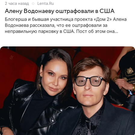
2 часа назад
Lenta.Ru
Алену Водонаеву оштрафовали в США
Блогерша и бывшая участница проекта «Дом 2» Алена
Водонаева рассказала, что ее оштрафовали за
неправильную парковку в США. Пост об этом она
опубликовала в своем Telegram-канале. Она заявила,
что во время отдыха