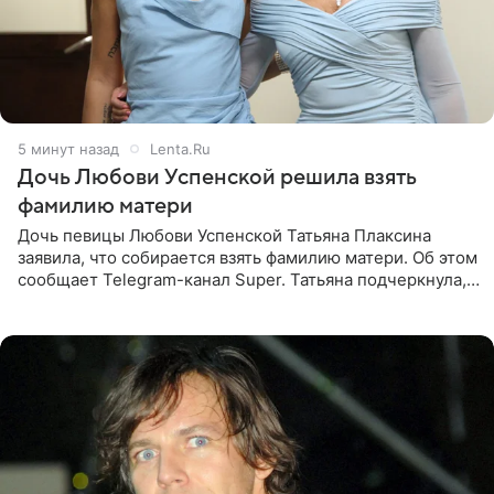
5 минут назад
Lenta.Ru
Дочь Любови Успенской решила взять
фамилию матери
Дочь певицы Любови Успенской Татьяна Плаксина
заявила, что собирается взять фамилию матери. Об этом
сообщает Telegram-канал Super. Татьяна подчеркнула,
что приняла решение о смене фамилии, поскольку
именно от