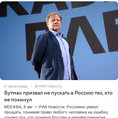
6 часов назад
© РИА Новости
Бутман призвал не пускать в Россию тех, кто
ее покинул
МОСКВА, 8 авг — РИА Новости. Россияне умеют
прощать, понимая право любого человека на ошибку,
однако тех, кто покинул Россию и ненавистнически