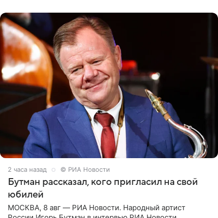
их в
2 часа назад
© РИА Новости
Бутман рассказал, кого пригласил на свой
юбилей
МОСКВА, 8 авг — РИА Новости. Народный артист
России Игорь Бутман в интервью РИА Новости