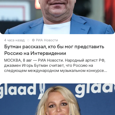
4 часа назад
© РИА Новости
Бутман рассказал, кто бы мог представить
Россию на Интервидении
МОСКВА, 8 авг — РИА Новости. Народный артист РФ,
джазмен Игорь Бутман считает, что Россию на
следующем международном музыкальном конкурсе
«Интервидение» могла бы представить молодая певица
Варвара Убель, так