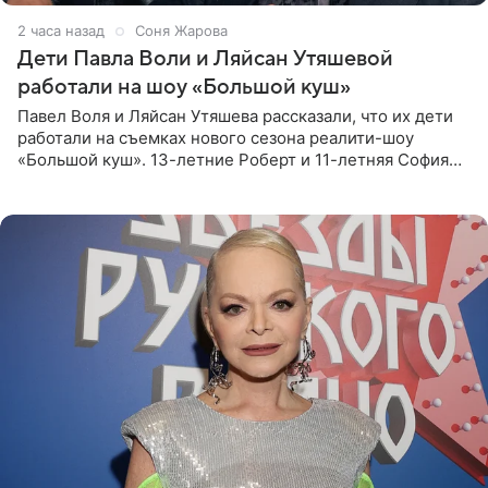
2 часа назад
Соня Жарова
Дети Павла Воли и Ляйсан Утяшевой
работали на шоу «Большой куш»
Павел Воля и Ляйсан Утяшева рассказали, что их дети
работали на съемках нового сезона реалити-шоу
«Большой куш». 13-летние Роберт и 11-летняя София
отправились вместе с родителями в Таиланд и успели
поработать