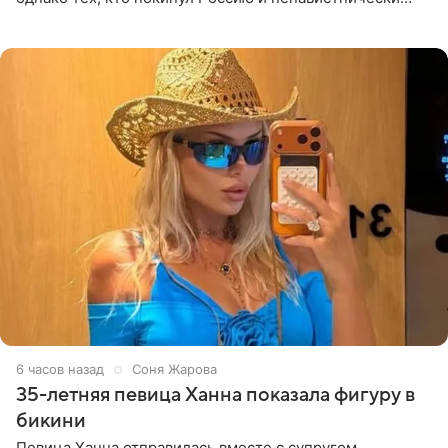
высказывается о стране и соотечественниках, не стоит
принимать
6 часов назад
Соня Жарова
35-летняя певица Ханна показала фигуру в
бикини
Певица Ханна отправилась вместе с супругом,