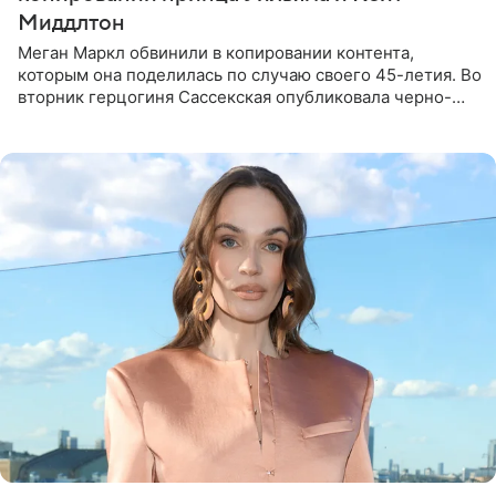
Миддлтон
Меган Маркл обвинили в копировании контента,
которым она поделилась по случаю своего 45-летия. Во
вторник герцогиня Сассекская опубликовала черно-
белую фотографию, на которой она прыгает в бассейн с
воздушными