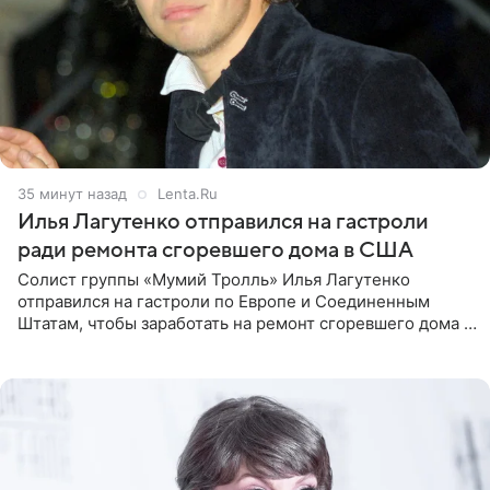
35 минут назад
Lenta.Ru
Илья Лагутенко отправился на гастроли
ради ремонта сгоревшего дома в США
Солист группы «Мумий Тролль» Илья Лагутенко
отправился на гастроли по Европе и Соединенным
Штатам, чтобы заработать на ремонт сгоревшего дома в
Калифорнии. Об этом стало известно Telegram-каналу
Shot. В рамках