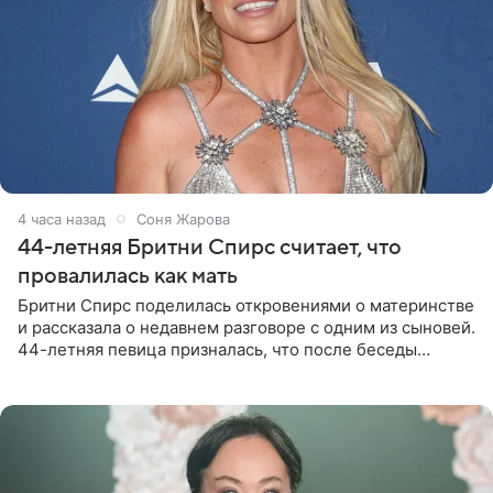
4 часа назад
Соня Жарова
44-летняя Бритни Спирс считает, что
провалилась как мать
Бритни Спирс поделилась откровениями о материнстве
и рассказала о недавнем разговоре с одним из сыновей.
44-летняя певица призналась, что после беседы
почувствовала себя плохой матерью. Публикацию
артистки