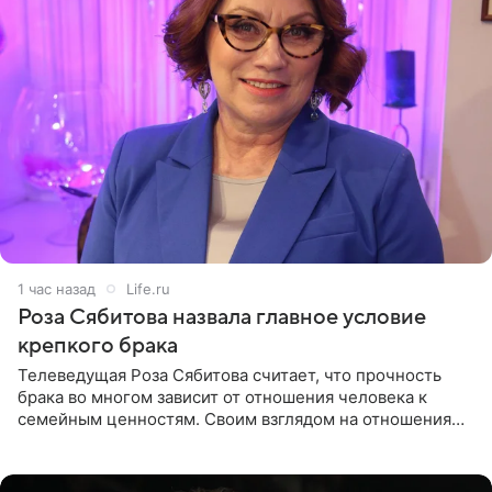
1 час назад
Life.ru
Роза Сябитова назвала главное условие
крепкого брака
Телеведущая Роза Сябитова считает, что прочность
брака во многом зависит от отношения человека к
семейным ценностям. Своим взглядом на отношения
телеведущая поделилась с корреспондентом Пятого
канала на