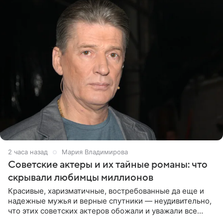
2 часа назад
Мария Владимирова
Советские актеры и их тайные романы: что
скрывали любимцы миллионов
Красивые, харизматичные, востребованные да еще и
надежные мужья и верные спутники — неудивительно,
что этих советских актеров обожали и уважали все
женщины большой страны, и наверняка не раз ставили