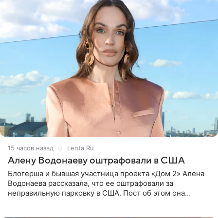
15 часов назад
Lenta.Ru
Алену Водонаеву оштрафовали в США
Блогерша и бывшая участница проекта «Дом 2» Алена
Водонаева рассказала, что ее оштрафовали за
неправильную парковку в США. Пост об этом она
опубликовала в своем Telegram-канале. Она заявила,
что во время отдыха