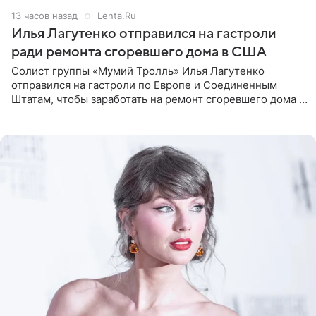
13 часов назад
Lenta.Ru
Илья Лагутенко отправился на гастроли
ради ремонта сгоревшего дома в США
Солист группы «Мумий Тролль» Илья Лагутенко
отправился на гастроли по Европе и Соединенным
Штатам, чтобы заработать на ремонт сгоревшего дома в
Калифорнии. Об этом стало известно Telegram-каналу
Shot. В рамках