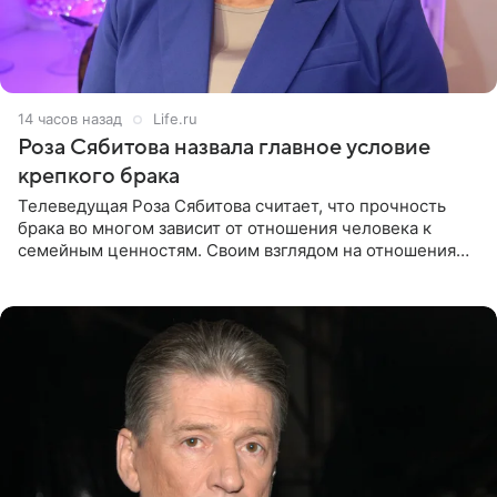
14 часов назад
Life.ru
Роза Сябитова назвала главное условие
крепкого брака
Телеведущая Роза Сябитова считает, что прочность
брака во многом зависит от отношения человека к
семейным ценностям. Своим взглядом на отношения
телеведущая поделилась с корреспондентом Пятого
канала на