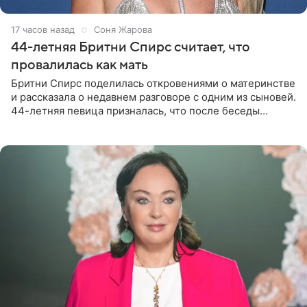
17 часов назад
Соня Жарова
44-летняя Бритни Спирс считает, что
провалилась как мать
Бритни Спирс поделилась откровениями о материнстве
и рассказала о недавнем разговоре с одним из сыновей.
44-летняя певица призналась, что после беседы
почувствовала себя плохой матерью. Публикацию
артистки