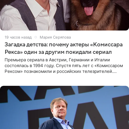
19 часов назад
Мария Серяпова
Загадка детства: почему актеры «Комиссара
Рекса» один за другим покидали сериал
Премьера сериала в Австрии, Германии и Италии
состоялась в 1994 году. Спустя пять лет с «Комиссаром
Рексом» познакомили и российских телезрителей.
Необычайно умная собака мгновенно влюбляла в себя
публику. Но и