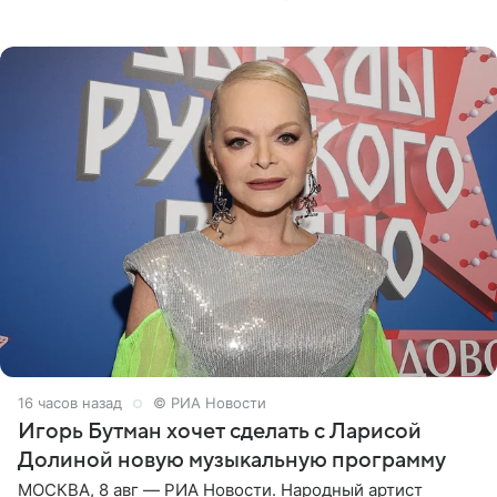
отправились вместе с родителями в Таиланд и успели
поработать
16 часов назад
© РИА Новости
Игорь Бутман хочет сделать с Ларисой
Долиной новую музыкальную программу
МОСКВА, 8 авг — РИА Новости. Народный артист