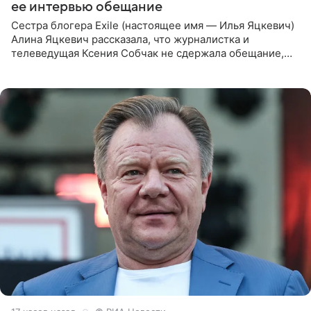
ее интервью обещание
Сестра блогера Exile (настоящее имя — Илья Яцкевич)
Алина Яцкевич рассказала, что журналистка и
телеведущая Ксения Собчак не сдержала обещание,
которое дала ему во время интервью с ним. Об этом она
заявила в