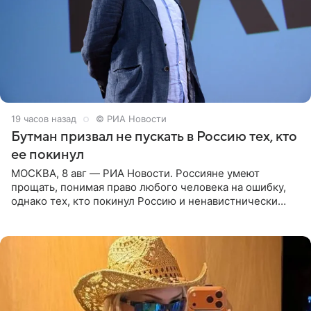
19 часов назад
© РИА Новости
Бутман призвал не пускать в Россию тех, кто
ее покинул
МОСКВА, 8 авг — РИА Новости. Россияне умеют
прощать, понимая право любого человека на ошибку,
однако тех, кто покинул Россию и ненавистнически
высказывается о стране и соотечественниках, не стоит
принимать