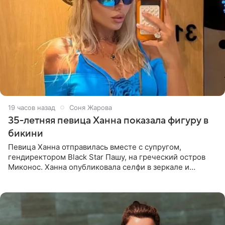
19 часов назад
Соня Жарова
35-летняя певица Ханна показала фигуру в
бикини
Певица Ханна отправилась вместе с супругом,
гендиректором Black Star Пашу, на греческий остров
Миконос. Ханна опубликовала селфи в зеркале и
призналась, что сейчас особенно довольна собой. По
словам певицы, она