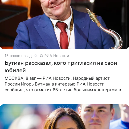
15 часов назад
© РИА Новости
Бутман рассказал, кого пригласил на свой
юбилей
МОСКВА, 8 авг — РИА Новости. Народный артист
России Игорь Бутман в интервью РИА Новости
сообщил, что отметит 65-летие большим концертом в
Кремлевском дворце, а вместе с ним на сцену выйдут
его друзья —