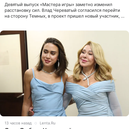
Девятый выпуск «Мастера игры» заметно изменил
расстановку сил. Влад Череватый согласился перейти
на сторону Темных, в проект пришел новый участник, а
Курбан Омаров и Анна Седокова оказались под таким
давлением.
13 часов назад
Lenta.Ru