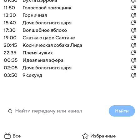
09:50
Бухта Бэррона
11:50
Голосовой помощник
13:30
Горничная
15:40
Дочь болотного царя
17:30
Волшебное яблоко
19:00
Сказка о царе Салтане
20:45
Космическая собака Лида
22:35
Племя чужих
00:35
Идеальная афера
02:05
Дочь болотного царя
03:50
9 секунд
Найти
Все
Избранные