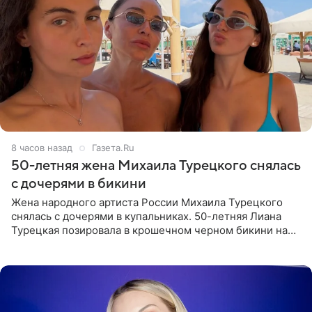
8 часов назад
Газета.Ru
50-летняя жена Михаила Турецкого снялась
с дочерями в бикини
Жена народного артиста России Михаила Турецкого
снялась с дочерями в купальниках. 50-летняя Лиана
Турецкая позировала в крошечном черном бикини на
пляже в Италии. Ее старшая дочь Сарина для отдыха
выбрала бандо