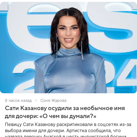
9 часов назад
Соня Жарова
Сати Казанову осудили за необычное имя
для дочери: «О чем вы думали?»
Певицу Сати Казанову раскритиковали в соцсетях из-за
выбора имени для дочери. Артистка сообщила, что
назвала девочку Анагхой в честь индуистской богини.