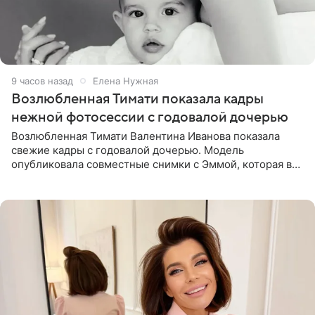
9 часов назад
Елена Нужная
Возлюбленная Тимати показала кадры
нежной фотосессии с годовалой дочерью
Возлюбленная Тимати Валентина Иванова показала
свежие кадры с годовалой дочерью. Модель
опубликовала совместные снимки с Эммой, которая в
начале недели отпраздновала свой первый день
рождения. Фото появились в