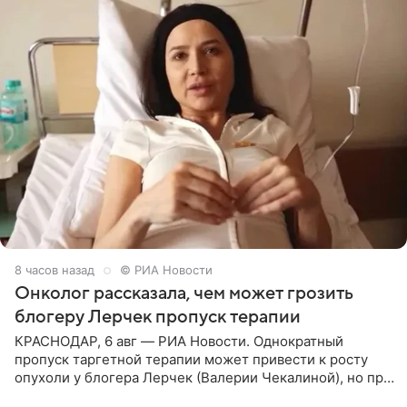
8 часов назад
© РИА Новости
Онколог рассказала, чем может грозить
блогеру Лерчек пропуск терапии
КРАСНОДАР, 6 авг — РИА Новости. Однократный
пропуск таргетной терапии может привести к росту
опухоли у блогера Лерчек (Валерии Чекалиной), но при
оперативном возобновлении лечения ущерб здоровью