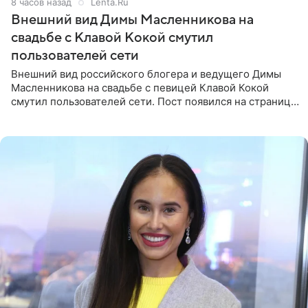
8 часов назад
Lenta.Ru
Внешний вид Димы Масленникова на
свадьбе с Клавой Кокой смутил
пользователей сети
Внешний вид российского блогера и ведущего Димы
Масленникова на свадьбе с певицей Клавой Кокой
смутил пользователей сети. Пост появился на странице
артистки в Instagram (принадлежит компании Meta,
признанной