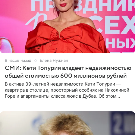
9 часов назад
Елена Нужная
СМИ: Кети Топурия владеет недвижимостью
общей стоимостью 600 миллионов рублей
В активе 39-летней недвижимости Кети Топурии —
квартира в столице, просторный особняк на Николиной
Горе и апартаменты класса люкс в Дубае. Об этом
сообщает Telegram-канал «Звездач» в рубрике «По
домам». По