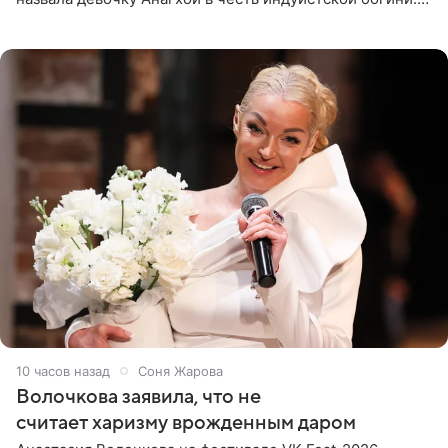
При этом исполнительница скрывала это имя от
поклонников
10 часов назад
Соня Жарова
Волочкова заявила, что не
считает харизму врожденным даром