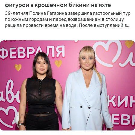
фигурой в крошечном бикини на яхте
39-летняя Полина Гагарина завершила гастрольный тур
по южным городам и перед возвращением в столицу
решила провести время на воде. После выступлений в
Сочи и Геленджике певица вместе с командой
отправилась в