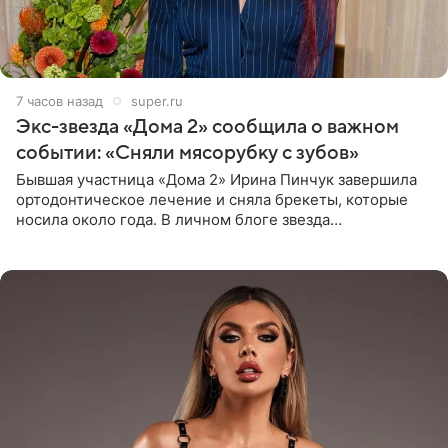
7 часов назад
super.ru
Экс-звезда «Дома 2» сообщила о важном
событии: «Сняли мясорубку с зубов»
Бывшая участница «Дома 2» Ирина Пинчук завершила
ортодонтическое лечение и сняла брекеты, которые
носила около года. В личном блоге звезда
опубликовала видео из кабинета стоматолога, где
показала процесс снятия