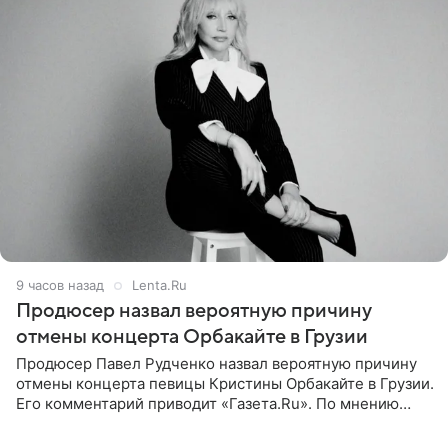
9 часов назад
Lenta.Ru
Продюсер назвал вероятную причину
отмены концерта Орбакайте в Грузии
Продюсер Павел Рудченко назвал вероятную причину
отмены концерта певицы Кристины Орбакайте в Грузии.
Его комментарий приводит «Газета.Ru». По мнению
медиаменеджера, на решение администрации Батума
могли