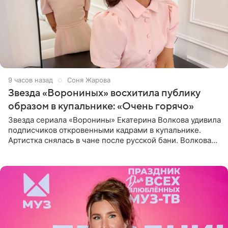
9 часов назад
Соня Жарова
Звезда «Ворониных» восхитила публику
образом в купальнике: «Очень горячо»
Звезда сериала «Воронины» Екатерина Волкова удивила
подписчиков откровенными кадрами в купальнике.
Артистка снялась в чане после русской бани. Волкова
рассказала, что сейчас отдыхает на Алтае в компании