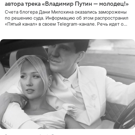
автора трека «Владимир Путин — молодец!»
Счета блогера Дани Милохина оказались заморожены
по решению суда. Информацию об этом распространил
«Пятый канал» в своем Telegram-канале. Речь идет о
сумме в 407,2 тыс. рублей. Причиной разбирательства
стал