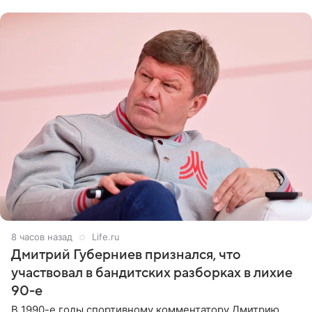
не критичен,
8 часов назад
Life.ru
Дмитрий Губерниев признался, что
участвовал в бандитских разборках в лихие
90-е
В 1990-е годы спортивному комментатору Дмитрию