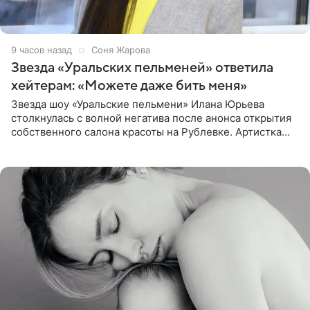
9 часов назад
Соня Жарова
Звезда «Уральских пельменей» ответила
хейтерам: «Можете даже бить меня»
Звезда шоу «Уральские пельмени» Илана Юрьева
столкнулась с волной негатива после анонса открытия
собственного салона красоты на Рублевке. Артистка
поделилась планами с подписчиками, однако реакция
публики