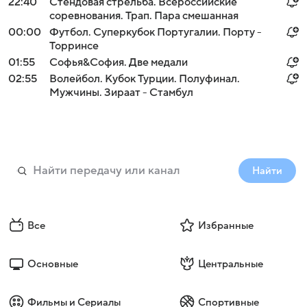
22:40
Стендовая стрельба. Всероссийские
соревнования. Трап. Пара смешанная
00:00
Футбол. Суперкубок Португалии. Порту -
Торринсе
01:55
Софья&София. Две медали
02:55
Волейбол. Кубок Турции. Полуфинал.
Мужчины. Зираат - Стамбул
Найти
Все
Избранные
Основные
Центральные
Фильмы и Сериалы
Спортивные