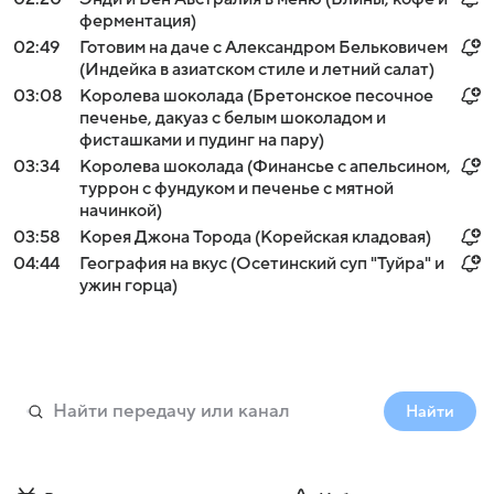
ферментация)
02:49
Готовим на даче с Александром Бельковичем
(Индейка в азиатском стиле и летний салат)
03:08
Королева шоколада (Бретонское песочное
печенье, дакуаз с белым шоколадом и
фисташками и пудинг на пару)
03:34
Королева шоколада (Финансье с апельсином,
туррон с фундуком и печенье с мятной
начинкой)
03:58
Корея Джона Торода (Корейская кладовая)
04:44
География на вкус (Осетинский суп "Туйра" и
ужин горца)
Найти