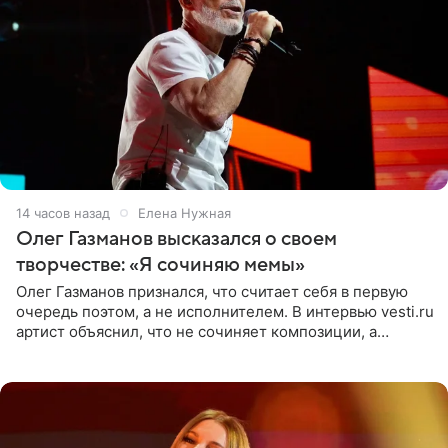
14 часов назад
Елена Нужная
Олег Газманов высказался о своем
творчестве: «Я сочиняю мемы»
Олег Газманов признался, что считает себя в первую
очередь поэтом, а не исполнителем. В интервью vesti.ru
артист объяснил, что не сочиняет композиции, а
позволяет им появляться через себя. По словам
музыканта,