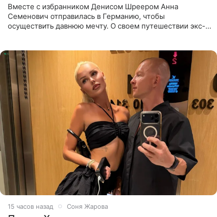
Вместе с избранником Денисом Шреером Анна
Семенович отправилась в Германию, чтобы
осуществить давнюю мечту. О своем путешествии экс-
солистка «Блестящих» рассказала поклонникам на
личной странице в социальной
15 часов назад
Соня Жарова