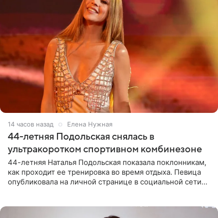
14 часов назад
Елена Нужная
44-летняя Подольская снялась в
ультракоротком спортивном комбинезоне
44-летняя Наталья Подольская показала поклонникам,
как проходит ее тренировка во время отдыха. Певица
опубликовала на личной странице в социальной сети
снимки из спортзала. На кадрах артистка позирует в
красном