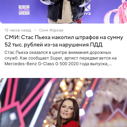
15 часов назад
Соня Жарова
СМИ: Стас Пьеха накопил штрафов на сумму
52 тыс. рублей из-за нарушения ПДД
Стас Пьеха оказался в центре внимания дорожных
служб. Как сообщает Super, артист передвигается на
Mercedes-Benz G-Class G 500 2020 года выпуска,
стоимость которого оценивается в 15–20 миллионов
рублей.