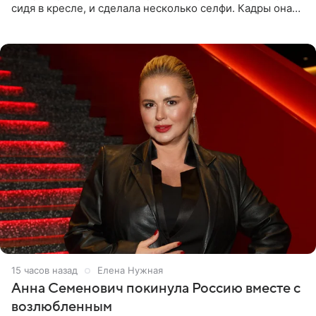
сидя в кресле, и сделала несколько селфи. Кадры она
опубликовала на личной странице в социальной сети.
15 часов назад
Елена Нужная
Анна Семенович покинула Россию вместе с
возлюбленным