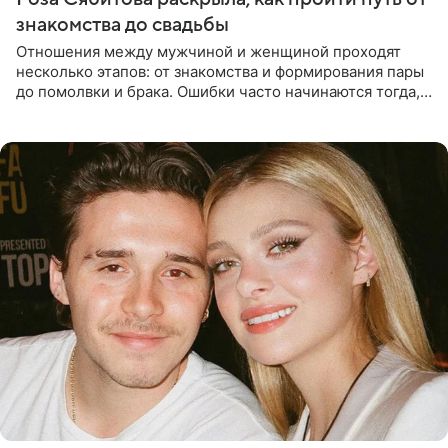
знакомства до свадьбы
Отношения между мужчиной и женщиной проходят
несколько этапов: от знакомства и формирования пары
до помолвки и брака. Ошибки часто начинаются тогда,
когда один из партнеров требует от другого слишком
многого,