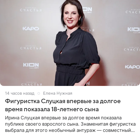
14 часов назад
Елена Нужная
Фигуристка Слуцкая впервые за долгое
время показала 18-летнего сына
Ирина Слуцкая впервые за долгое время показала
публике своего взрослого сына. Знаменитая фигуристка
выбрала для этого необычный антураж — совместный
отдых на воде. Вместе с 18-летним Артемом фигуристка