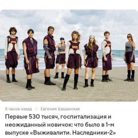
благодаря поездке за город вместе с младшим
ребенком. Артистка
9 часов назад
Евгения Башинская
Первые 530 тысяч, госпитализация и
неожиданный новичок: что было в 1-м
выпуске «Выживалити. Наследники-2»