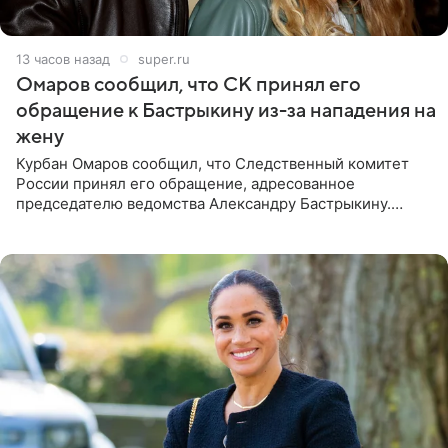
13 часов назад
super.ru
Омаров сообщил, что СК принял его
обращение к Бастрыкину из-за нападения на
жену
Курбан Омаров сообщил, что Следственный комитет
России принял его обращение, адресованное
председателю ведомства Александру Бастрыкину.
Бизнесмен опубликовал ответ Информационного
центра СК в личном блоге. В