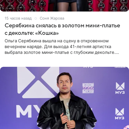
15 часов назад
Соня Жарова
Серябкина снялась в золотом мини-платье
с декольте: «Кошка»
Ольга Серябкина вышла на сцену в откровенном
вечернем наряде. Для выхода 41-летняя артистка
выбрала золотое мини-платье с глубоким декольте.
Дополнением к образу стали бежевые мюли. Стилисты
выпрямили волосы