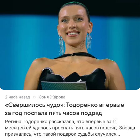
2 часа назад
Соня Жарова
«Свершилось чудо»: Тодоренко впервые
за год поспала пять часов подряд
Регина Тодоренко рассказала, что впервые за 11
месяцев ей удалось проспать пять часов подряд. Звезда
призналась, что такой подарок судьбы случился