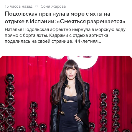
15 часов назад
Соня Жарова
Подольская прыгнула в море с яхты на
отдыхе в Испании: «Смеяться разрешается»
Наталья Подольская эффектно нырнула в морскую воду
прямо с борта яхты. Кадрами с отдыха артистка
поделилась на своей странице. 44-летняя
знаменитость предстала перед поклонниками в ярком
розовом купальнике с