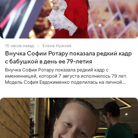
15 часов назад
Елена Нужная
Внучка Софии Ротару показала редкий кадр
с бабушкой в день ее 79-летия
Внучка Софии Ротару показала редкий кадр с
именинницей, которой 7 августа исполнилось 79 лет.
Модель София Евдокименко поделилась на личной
странице в социальной сети фотографией знаменитой
бабушки. На снимке