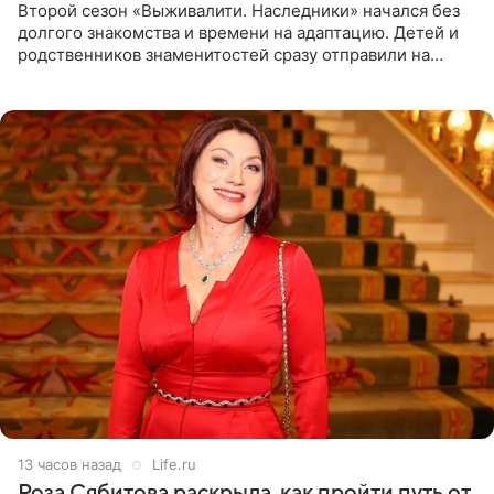
Второй сезон «Выживалити. Наследники» начался без
долгого знакомства и времени на адаптацию. Детей и
родственников знаменитостей сразу отправили на
тяжелое испытание, а уже через несколько дней в
лагере
13 часов назад
Life.ru
Роза Сябитова раскрыла, как пройти путь от