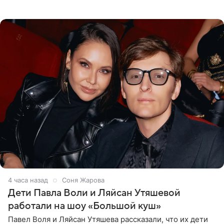
опубликовала в своем Telegram-канале. Она заявила,
что во время отдыха
4 часа назад
Соня Жарова
Дети Павла Воли и Ляйсан Утяшевой
работали на шоу «Большой куш»
Павел Воля и Ляйсан Утяшева рассказали, что их дети