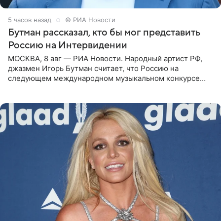
5 часов назад
© РИА Новости
Бутман рассказал, кто бы мог представить
Россию на Интервидении
МОСКВА, 8 авг — РИА Новости. Народный артист РФ,
джазмен Игорь Бутман считает, что Россию на
следующем международном музыкальном конкурсе
«Интервидение» могла бы представить молодая певица
Варвара Убель, так