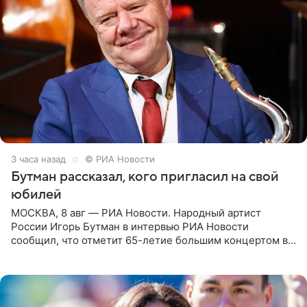
3 часа назад
© РИА Новости
Бутман рассказал, кого пригласил на свой
юбилей
МОСКВА, 8 авг — РИА Новости. Народный артист
России Игорь Бутман в интервью РИА Новости
сообщил, что отметит 65-летие большим концертом в
Кремлевском дворце, а вместе с ним на сцену выйдут
его друзья —