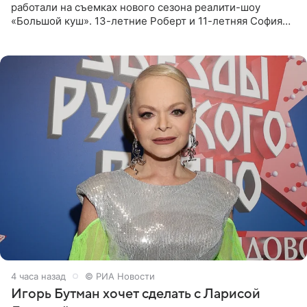
работали на съемках нового сезона реалити-шоу
«Большой куш». 13-летние Роберт и 11-летняя София
отправились вместе с родителями в Таиланд и успели
поработать
4 часа назад
© РИА Новости
Игорь Бутман хочет сделать с Ларисой