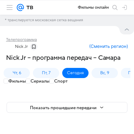
Фильмы онлайн
* транслируется московская сетка вещания
Телепрограмма
(
Сменить регион
)
Nick Jr
Nick Jr – программа передач – Самара
Чт, 6
Пт, 7
Сегодня
Вс, 9
Пн,
Фильмы
Сериалы
Спорт
Показать прошедшие передачи