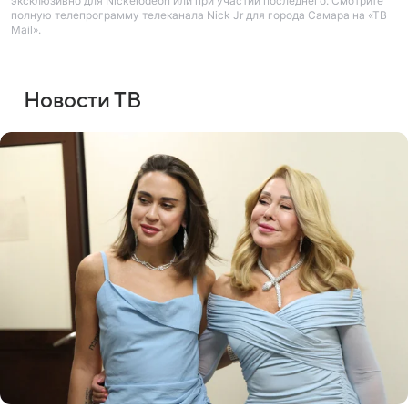
эксклюзивно для Nickelodeon или при участии последнего. Смотрите
полную телепрограмму телеканала Nick Jr для города Самара на «ТВ
Mail».
Новости ТВ