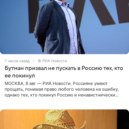
7 часов назад
© РИА Новости
Бутман призвал не пускать в Россию тех, кто
ее покинул
МОСКВА, 8 авг — РИА Новости. Россияне умеют
прощать, понимая право любого человека на ошибку,
однако тех, кто покинул Россию и ненавистнически
высказывается о стране и соотечественниках, не стоит
принимать