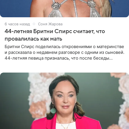
6 часов назад
Соня Жарова
44-летняя Бритни Спирс считает, что
провалилась как мать
Бритни Спирс поделилась откровениями о материнстве
и рассказала о недавнем разговоре с одним из сыновей.
44-летняя певица призналась, что после беседы
почувствовала себя плохой матерью. Публикацию
артистки