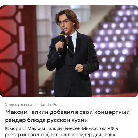
с
9 часов назад
Lenta.Ru
Максим Галкин добавил в свой концертный
райдер блюда русской кухни
Юморист Максим Галкин (внесен Минюстом РФ в
реестр иноагентов) включил в райдер для своих