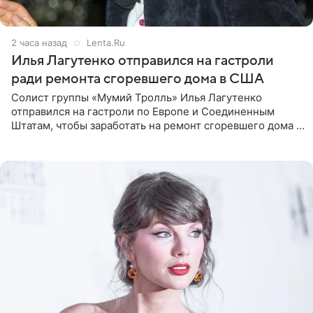
2 часа назад
Lenta.Ru
Илья Лагутенко отправился на гастроли
ради ремонта сгоревшего дома в США
Солист группы «Мумий Тролль» Илья Лагутенко
отправился на гастроли по Европе и Соединенным
Штатам, чтобы заработать на ремонт сгоревшего дома в
Калифорнии. Об этом стало известно Telegram-каналу
Shot. В рамках