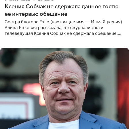
Ксения Собчак не сдержала данное гостю
ее интервью обещание
Сестра блогера Exile (настоящее имя — Илья Яцкевич)
Алина Яцкевич рассказала, что журналистка и
телеведущая Ксения Собчак не сдержала обещание,
которое дала ему во время интервью с ним. Об этом она
заявила в