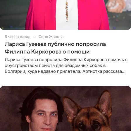
6 часов назад
Соня Жарова
Лариса Гузеева публично попросила
Филиппа Киркорова о помощи
Лариса Гузеева попросила Филиппа Киркорова помочь с
обустройством приюта для бездомных собак в
Болгарии, куда недавно прилетела. Артистка рассказала
о местных волонтерах, которые временно забирают
животных к