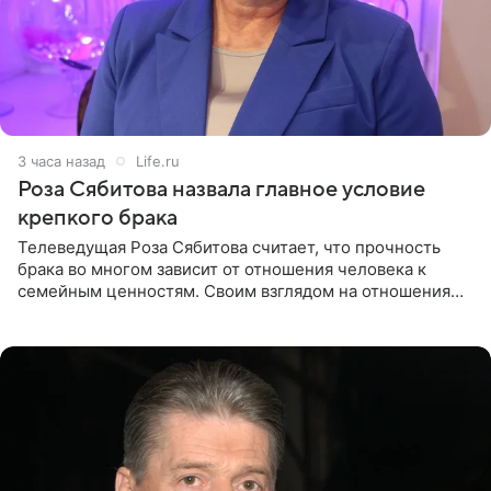
3 часа назад
Life.ru
Роза Сябитова назвала главное условие
крепкого брака
Телеведущая Роза Сябитова считает, что прочность
брака во многом зависит от отношения человека к
семейным ценностям. Своим взглядом на отношения
телеведущая поделилась с корреспондентом Пятого
канала на