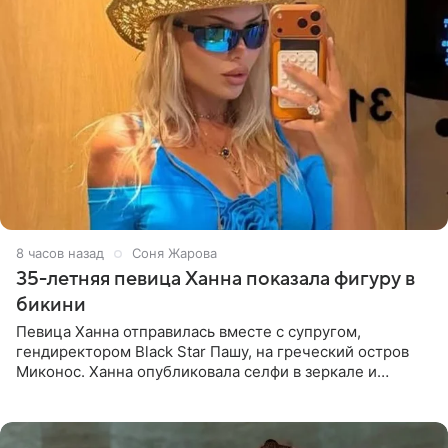
8 часов назад
Соня Жарова
35-летняя певица Ханна показала фигуру в
бикини
Певица Ханна отправилась вместе с супругом,
гендиректором Black Star Пашу, на греческий остров
Миконос. Ханна опубликовала селфи в зеркале и
призналась, что сейчас особенно довольна собой. По
словам певицы, она