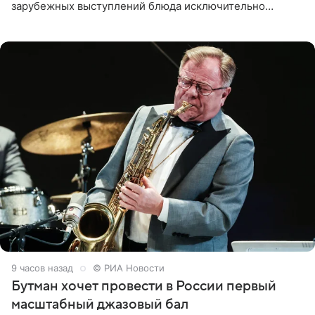
зарубежных выступлений блюда исключительно
русской кухни. Об этом сообщает РИА Новости.
Согласно документу, в гримерную
9 часов назад
© РИА Новости
Бутман хочет провести в России первый
масштабный джазовый бал