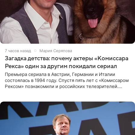
7 часов назад
Мария Серяпова
Загадка детства: почему актеры «Комиссара
Рекса» один за другим покидали сериал
Премьера сериала в Австрии, Германии и Италии
состоялась в 1994 году. Спустя пять лет с «Комиссаром
Рексом» познакомили и российских телезрителей.
Необычайно умная собака мгновенно влюбляла в себя
публику. Но и