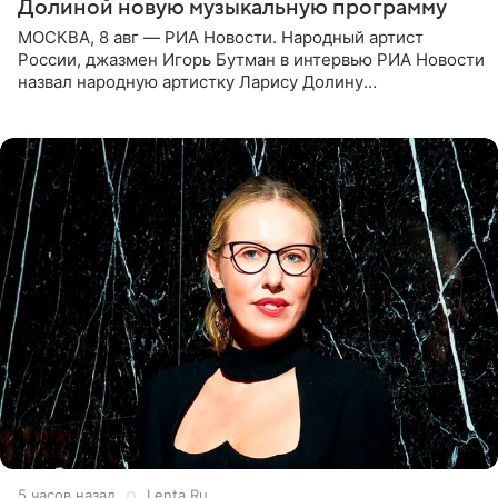
Долиной новую музыкальную программу
МОСКВА, 8 авг — РИА Новости. Народный артист
России, джазмен Игорь Бутман в интервью РИА Новости
назвал народную артистку Ларису Долину
великолепной певицей и рассказал о желании сделать с
ней новую совместную
5 часов назад
Lenta.Ru