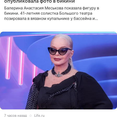
опубликовала фото в бикини
Балерина Анастасия Меськова показала фигуру в
бикини. 41-летняя солистка Большого театра
позировала в вязаном купальнике у бассейна и
опубликовала фото в личном блоге. Артистка
поделилась кадрами с отдыха за
7 часов назад
Life.ru