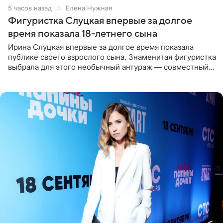
5 часов назад
Елена Нужная
Фигуристка Слуцкая впервые за долгое
время показала 18-летнего сына
Ирина Слуцкая впервые за долгое время показала
публике своего взрослого сына. Знаменитая фигуристка
выбрала для этого необычный антураж — совместный
отдых на воде. Вместе с 18-летним Артемом фигуристка