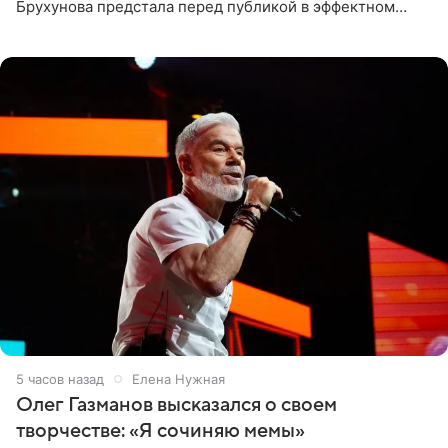
Брухунова предстала перед публикой в эффектном
черно-сиреневом монокини, позируя прямо в бассейне.
«Ох, как сочно», «Татьяна,
5 часов назад
Елена Нужная
Олег Газманов высказался о своем
творчестве: «Я сочиняю мемы»