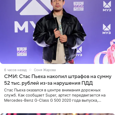
6 часов назад
Соня Жарова
СМИ: Стас Пьеха накопил штрафов на сумму
52 тыс. рублей из-за нарушения ПДД
Стас Пьеха оказался в центре внимания дорожных
служб. Как сообщает Super, артист передвигается на
Mercedes-Benz G-Class G 500 2020 года выпуска,
стоимость которого оценивается в 15–20 миллионов
рублей.