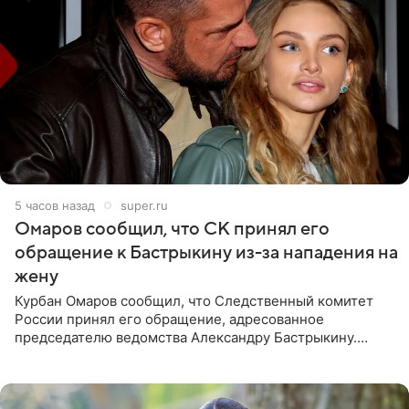
5 часов назад
super.ru
Омаров сообщил, что СК принял его
обращение к Бастрыкину из-за нападения на
жену
Курбан Омаров сообщил, что Следственный комитет
России принял его обращение, адресованное
председателю ведомства Александру Бастрыкину.
Бизнесмен опубликовал ответ Информационного
центра СК в личном блоге. В