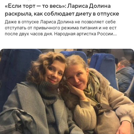
«Если торт — то весь»: Лариса Долина
раскрыла, как соблюдает диету в отпуске
Даже в отпуске Лариса Долина не позволяет себе
отступать от привычного режима питания и не ест
после двух часов дня. Народная артистка России
призналась, что особенно строго следит за рационом на
отдыхе, когда