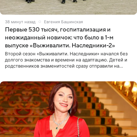
38 минут назад
Евгения Башинская
Первые 530 тысяч, госпитализация и
неожиданный новичок: что было в 1-м
выпуске «Выживалити. Наследники-2»
Второй сезон «Выживалити. Наследники» начался без
долгого знакомства и времени на адаптацию. Детей и
родственников знаменитостей сразу отправили на
тяжелое испытание, а уже через несколько дней в
лагере