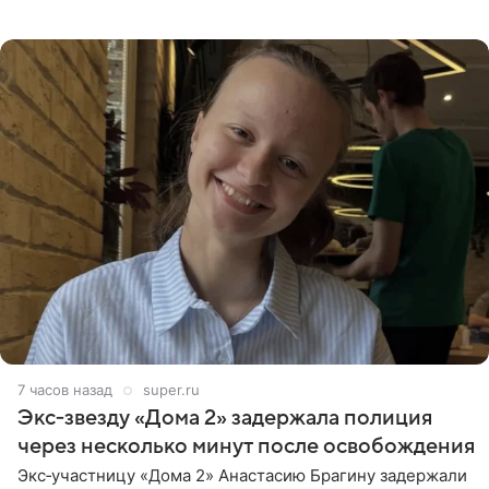
странице в социальной сети фотографией знаменитой
бабушки. На снимке
7 часов назад
super.ru
Экс‑звезду «Дома 2» задержала полиция
через несколько минут после освобождения
Экс‑участницу «Дома 2» Анастасию Брагину задержали