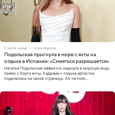
6 часов назад
Соня Жарова
Подольская прыгнула в море с яхты на
отдыхе в Испании: «Смеяться разрешается»
Наталья Подольская эффектно нырнула в морскую воду
прямо с борта яхты. Кадрами с отдыха артистка
поделилась на своей странице. 44-летняя
знаменитость предстала перед поклонниками в ярком
розовом купальнике с