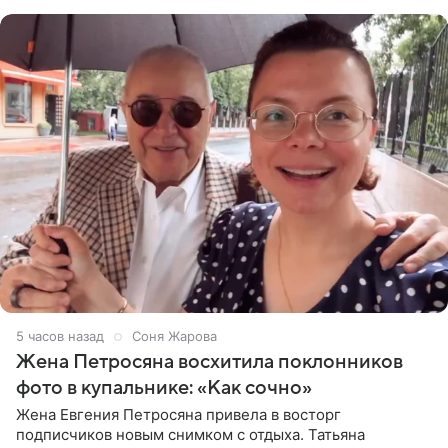
пишет PageSix. По
5 часов назад
Соня Жарова
Жена Петросяна восхитила поклонников
фото в купальнике: «Как сочно»
Жена Евгения Петросяна привела в восторг
подписчиков новым снимком с отдыха. Татьяна