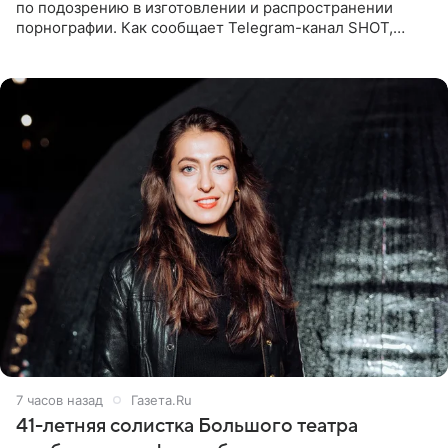
по подозрению в изготовлении и распространении
порнографии. Как сообщает Telegram-канал SHOT,
девушка может оказаться в СИЗО. Следствие
ходатайствует об
7 часов назад
Газета.Ru
41-летняя солистка Большого театра