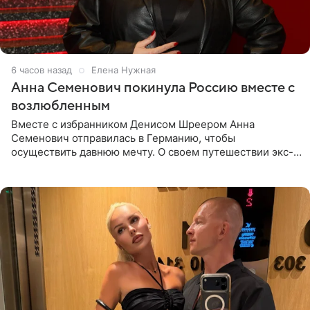
6 часов назад
Елена Нужная
Анна Семенович покинула Россию вместе с
возлюбленным
Вместе с избранником Денисом Шреером Анна
Семенович отправилась в Германию, чтобы
осуществить давнюю мечту. О своем путешествии экс-
солистка «Блестящих» рассказала поклонникам на
личной странице в социальной