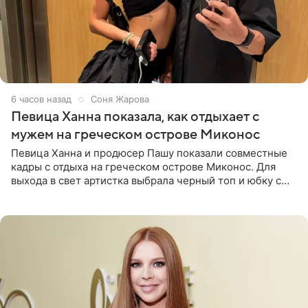
6 часов назад
Соня Жарова
Певица Ханна показала, как отдыхает с
мужем на греческом острове Миконос
Певица Ханна и продюсер Пашу показали совместные
кадры с отдыха на греческом острове Миконос. Для
выхода в свет артистка выбрала черный топ и юбку с
высоким разрезом. Дополнили образ босоножки в тон,
серьги с