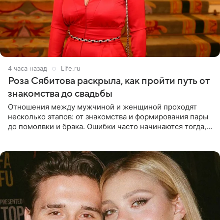
4 часа назад
Life.ru
Роза Сябитова раскрыла, как пройти путь от
знакомства до свадьбы
Отношения между мужчиной и женщиной проходят
несколько этапов: от знакомства и формирования пары
до помолвки и брака. Ошибки часто начинаются тогда,
когда один из партнеров требует от другого слишком
многого,