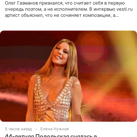
Олег Газманов признался, что считает себя в первую
очередь поэтом, а не исполнителем. В интервью vesti.ru
артист объяснил, что не сочиняет композиции, а
позволяет им появляться через себя. По словам
музыканта,
5 часов назад
Елена Нужная
44-летняя Подольская снялась в