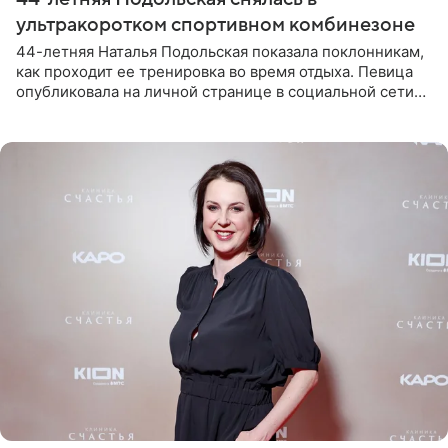
ультракоротком спортивном комбинезоне
44-летняя Наталья Подольская показала поклонникам,
как проходит ее тренировка во время отдыха. Певица
опубликовала на личной странице в социальной сети
снимки из спортзала. На кадрах артистка позирует в
красном