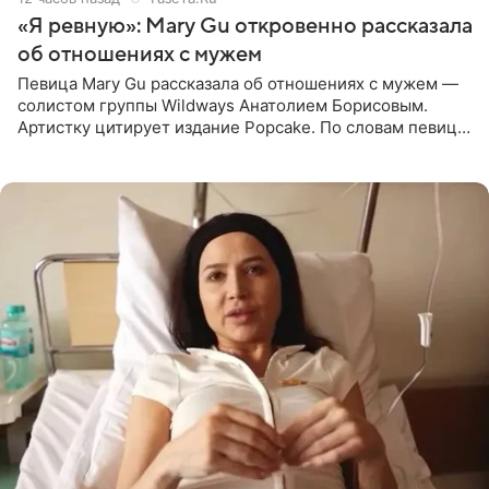
«Я ревную»: Mary Gu откровенно рассказала
об отношениях с мужем
Певица Mary Gu рассказала об отношениях с мужем —
солистом группы Wildways Анатолием Борисовым.
Артистку цитирует издание Popcake. По словам певицы,
залог любви — это принять недостатки другого
человека. Также