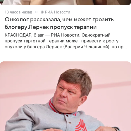
13 часов назад
© РИА Новости
Онколог рассказала, чем может грозить
блогеру Лерчек пропуск терапии
КРАСНОДАР, 6 авг — РИА Новости. Однократный
пропуск таргетной терапии может привести к росту
опухоли у блогера Лерчек (Валерии Чекалиной), но при
оперативном возобновлении лечения ущерб здоровью
не критичен,