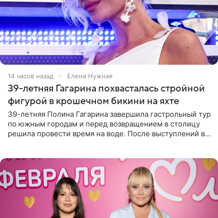
14 часов назад
Елена Нужная
39-летняя Гагарина похвасталась стройной
фигурой в крошечном бикини на яхте
39-летняя Полина Гагарина завершила гастрольный тур
по южным городам и перед возвращением в столицу
решила провести время на воде. После выступлений в
Сочи и Геленджике певица вместе с командой
отправилась в