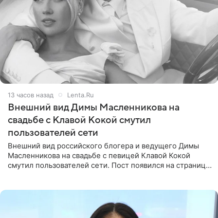
13 часов назад
Lenta.Ru
Внешний вид Димы Масленникова на
свадьбе с Клавой Кокой смутил
пользователей сети
Внешний вид российского блогера и ведущего Димы
Масленникова на свадьбе с певицей Клавой Кокой
смутил пользователей сети. Пост появился на странице
артистки в Instagram (принадлежит компании Meta,
признанной