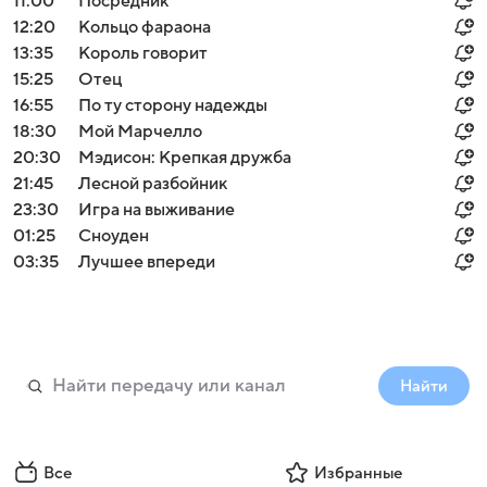
11:00
Посредник
12:20
Кольцо фараона
13:35
Король говорит
15:25
Отец
16:55
По ту сторону надежды
18:30
Мой Марчелло
20:30
Мэдисон: Крепкая дружба
21:45
Лесной разбойник
23:30
Игра на выживание
01:25
Сноуден
03:35
Лучшее впереди
Найти
Все
Избранные