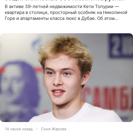
В активе 39-летней недвижимости Кети Топурии —
квартира в столице, просторный особняк на Николиной
Горе и апартаменты класса люкс в Дубае. Об этом
сообщает Telegram-канал «Звездач» в рубрике «По
домам». По
14 часов назад
Соня Жарова