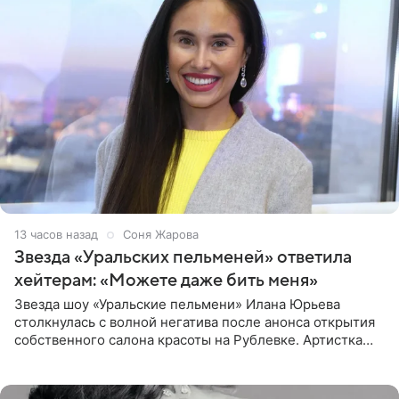
13 часов назад
Соня Жарова
Звезда «Уральских пельменей» ответила
хейтерам: «Можете даже бить меня»
Звезда шоу «Уральские пельмени» Илана Юрьева
столкнулась с волной негатива после анонса открытия
собственного салона красоты на Рублевке. Артистка
поделилась планами с подписчиками, однако реакция
публики