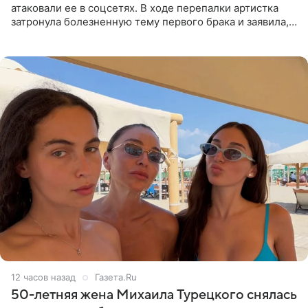
атаковали ее в соцсетях. В ходе перепалки артистка
затронула болезненную тему первого брака и заявила,
что чужие судьбы — не ее зона ответственности. От
Валентина
12 часов назад
Газета.Ru
50-летняя жена Михаила Турецкого снялась