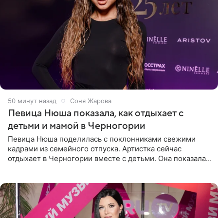
50 минут назад
Соня Жарова
Певица Нюша показала, как отдыхает с
детьми и мамой в Черногории
Певица Нюша поделилась с поклонниками свежими
кадрами из семейного отпуска. Артистка сейчас
отдыхает в Черногории вместе с детьми. Она показала,
как они гуляют по старинным улочкам местных городов.
Старшей