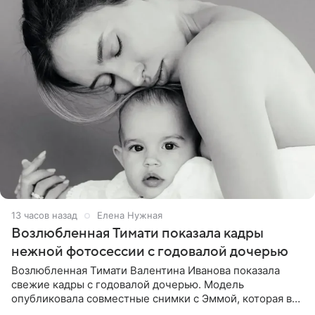
13 часов назад
Елена Нужная
Возлюбленная Тимати показала кадры
нежной фотосессии с годовалой дочерью
Возлюбленная Тимати Валентина Иванова показала
свежие кадры с годовалой дочерью. Модель
опубликовала совместные снимки с Эммой, которая в
начале недели отпраздновала свой первый день