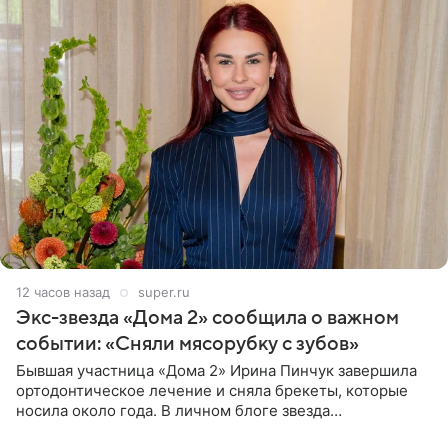
12 часов назад
super.ru
Экс-звезда «Дома 2» сообщила о важном
событии: «Сняли мясорубку с зубов»
Бывшая участница «Дома 2» Ирина Пинчук завершила
ортодонтическое лечение и сняла брекеты, которые
носила около года. В личном блоге звезда
опубликовала видео из кабинета стоматолога, где