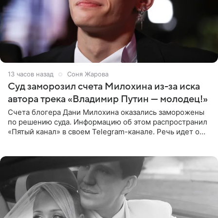
13 часов назад
Соня Жарова
Суд заморозил счета Милохина из-за иска
автора трека «Владимир Путин — молодец!»
Счета блогера Дани Милохина оказались заморожены
по решению суда. Информацию об этом распространил
«Пятый канал» в своем Telegram-канале. Речь идет о
сумме в 407,2 тыс. рублей. Причиной разбирательства
стал