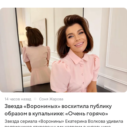
рождения. Фото появились в
14 часов назад
Соня Жарова
Звезда «Ворониных» восхитила публику
образом в купальнике: «Очень горячо»
Звезда сериала «Воронины» Екатерина Волкова удивила
подписчиков откровенными кадрами в купальнике.