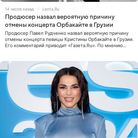
14 часов назад
Lenta.Ru
Продюсер назвал вероятную причину
отмены концерта Орбакайте в Грузии
Продюсер Павел Рудченко назвал вероятную причину
отмены концерта певицы Кристины Орбакайте в Грузии.
Его комментарий приводит «Газета.Ru». По мнению
медиаменеджера, на решение администрации Батума
могли