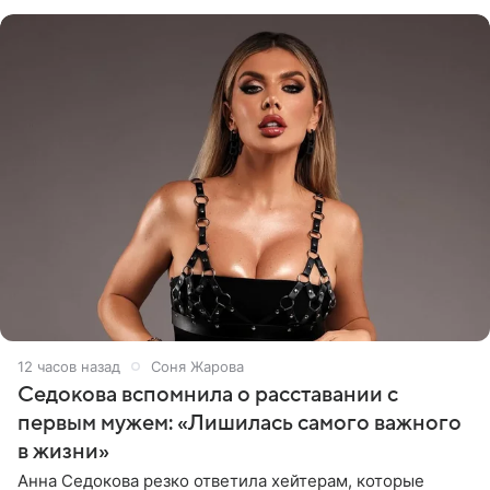
показала процесс снятия
12 часов назад
Соня Жарова
Седокова вспомнила о расставании с
первым мужем: «Лишилась самого важного
в жизни»
Анна Седокова резко ответила хейтерам, которые