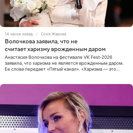
14 часов назад
Соня Жарова
Волочкова заявила, что не
считает харизму врожденным даром
Анастасия Волочкова на фестивале VK Fest-2026
заявила, что харизма не является врожденным даром.
Ее слова передает «Пятый канал». «Харизма — это
отчасти все-таки приобретенное качество, а не
врожденное, потому