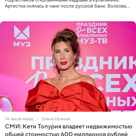
Артистка снялась в чане после русской бани. Волкова
рассказала, что сейчас отдыхает на Алтае в компании
14 часов назад
Елена Нужная
СМИ: Кети Топурия владеет недвижимостью
общей стоимостью 600 миллионов рублей