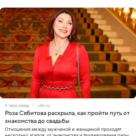
2 часа назад
Life.ru
Роза Сябитова раскрыла, как пройти путь от
знакомства до свадьбы
Отношения между мужчиной и женщиной проходят
несколько этапов: от знакомства и формирования пары