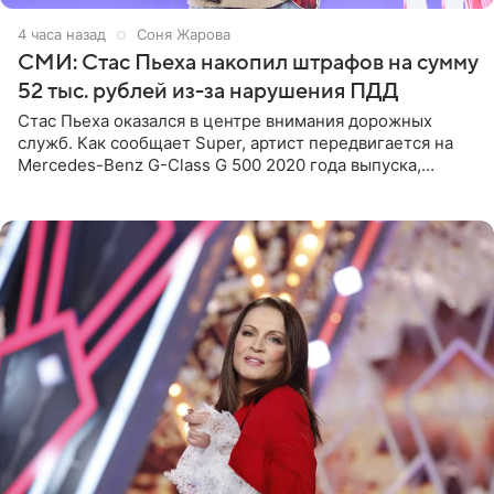
4 часа назад
Соня Жарова
СМИ: Стас Пьеха накопил штрафов на сумму
52 тыс. рублей из-за нарушения ПДД
Стас Пьеха оказался в центре внимания дорожных
служб. Как сообщает Super, артист передвигается на
Mercedes-Benz G-Class G 500 2020 года выпуска,
стоимость которого оценивается в 15–20 миллионов
рублей.