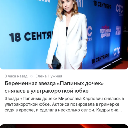
3 часа назад
Елена Нужная
Беременная звезда «Папиных дочек»
снялась в ультракороткой юбке
Звезда «Папиных дочек» Мирослава Карпович снялась в
ультракороткой юбке. Актриса позировала в гримерке,
сидя в кресле, и сделала несколько селфи. Кадры она
опубликовала на личной странице в социальной сети.