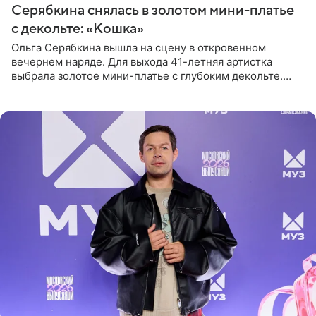
Серябкина снялась в золотом мини-платье
с декольте: «Кошка»
Ольга Серябкина вышла на сцену в откровенном
вечернем наряде. Для выхода 41-летняя артистка
выбрала золотое мини-платье с глубоким декольте.
Дополнением к образу стали бежевые мюли. Стилисты
выпрямили волосы