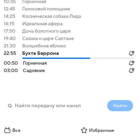
10:35
Горничная
12:45
Голосовой помощник
14:25
Космическая собака Лида
16:15
Идеальная афера
17:50
Дочь болотного царя
19:40
Сказка о царе Салтане
21:30
Волшебное яблоко
22:55
Бухта Бэррона
00:50
Горничная
03:00
Садовник
Найти
Все
Избранные