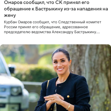
Омаров сообщил, что СК принял его
обращение к Бастрыкину из-за нападения на
жену
Курбан Омаров сообщил, что Следственный комитет
России принял его обращение, адресованное
председателю ведомства Александру Бастрыкину.
Бизнесмен опубликовал ответ Информационного
центра СК в личном блоге. В