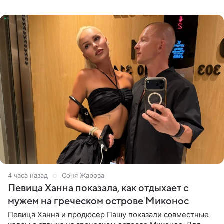
личной странице в социальной
4 часа назад
Соня Жарова
Певица Ханна показала, как отдыхает с
мужем на греческом острове Миконос
Певица Ханна и продюсер Пашу показали совместные