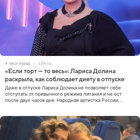
4 часа назад
Life.ru
«Если торт — то весь»: Лариса Долина
раскрыла, как соблюдает диету в отпуске
Даже в отпуске Лариса Долина не позволяет себе
отступать от привычного режима питания и не ест
после двух часов дня. Народная артистка России
призналась, что особенно строго следит за рационом на
отдыхе, когда