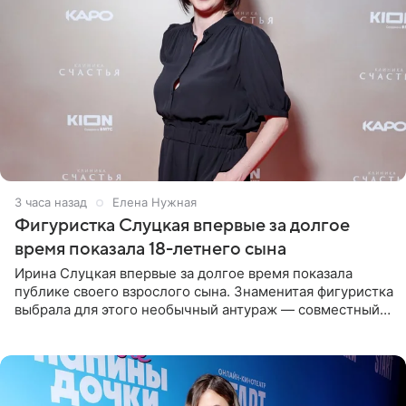
3 часа назад
Елена Нужная
Фигуристка Слуцкая впервые за долгое
время показала 18-летнего сына
Ирина Слуцкая впервые за долгое время показала
публике своего взрослого сына. Знаменитая фигуристка
выбрала для этого необычный антураж — совместный
отдых на воде. Вместе с 18-летним Артемом фигуристка