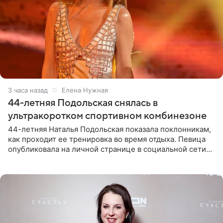
3 часа назад
Елена Нужная
44-летняя Подольская снялась в
ультракоротком спортивном комбинезоне
44-летняя Наталья Подольская показала поклонникам,
как проходит ее тренировка во время отдыха. Певица
опубликовала на личной странице в социальной сети
снимки из спортзала. На кадрах артистка позирует в
красном