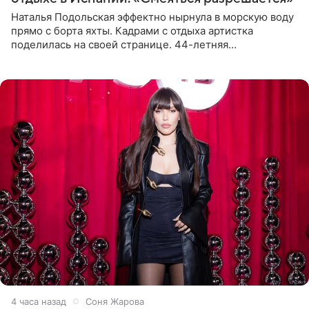
Наталья Подольская эффектно нырнула в морскую воду
прямо с борта яхты. Кадрами с отдыха артистка
поделилась на своей странице. 44-летняя
знаменитость предстала перед поклонниками в ярком
розовом купальнике с
4 часа назад
Соня Жарова