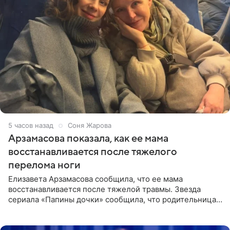
5 часов назад
Соня Жарова
Арзамасова показала, как ее мама
восстанавливается после тяжелого
перелома ноги
Елизавета Арзамасова сообщила, что ее мама
восстанавливается после тяжелой травмы. Звезда
сериала «Папины дочки» сообщила, что родительница
неудачно сломала ногу и перенесла операцию.
Арзамасова показала