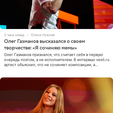
3 часа назад
Елена Нужная
Олег Газманов высказался о своем
творчестве: «Я сочиняю мемы»
Олег Газманов признался, что считает себя в первую
очередь поэтом, а не исполнителем. В интервью vesti.ru
артист объяснил, что не сочиняет композиции, а
позволяет им появляться через себя. По словам
музыканта,