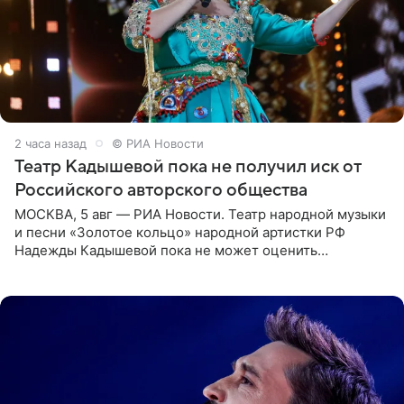
2 часа назад
© РИА Новости
Театр Кадышевой пока не получил иск от
Российского авторского общества
МОСКВА, 5 авг — РИА Новости. Театр народной музыки
и песни «Золотое кольцо» народной артистки РФ
Надежды Кадышевой пока не может оценить
обоснованность претензий Российского авторского
общества по поводу