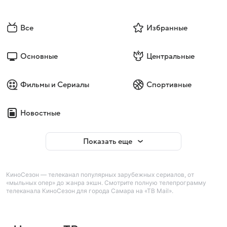
Все
Избранные
Основные
Центральные
Фильмы и Сериалы
Спортивные
Новостные
Показать еще
КиноСезон — телеканал популярных зарубежных сериалов, от
«мыльных опер» до жанра экшн. Смотрите полную телепрограмму
телеканала КиноСезон для города Самара на «ТВ Mail».