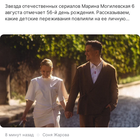
Звезда отечественных сериалов Марина Могилевская 6
августа отмечает 56-й день рождения. Рассказываем,
какие детские переживания повлияли на ее личную
жизнь, кто помог ей попасть в кино и чем, помимо
8 минут назад
Соня Жарова