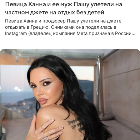
Певица Ханна и ее муж Пашу улетели на
частном джете на отдых без детей
Певица Ханна и продюсер Пашу улетели на джете
отдыхать в Грецию. Снимками она поделилась в
Instagram (владелец компания Meta признана в России
экстремистской и запрещена). Ханна и Пашу показали
серию снимков,