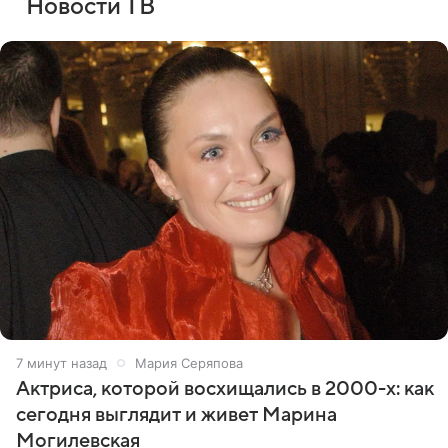
Новости ТВ
7 минут назад
Мария Серяпова
Актриса, которой восхищались в 2000-х: как
сегодня выглядит и живет Марина
Могилевская