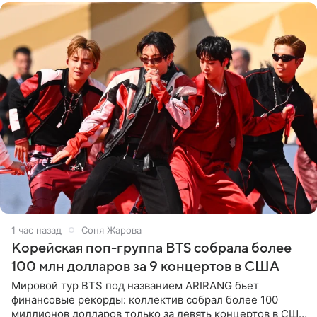
1 час назад
Соня Жарова
Корейская поп-группа BTS собрала более
100 млн долларов за 9 концертов в США
Мировой тур BTS под названием ARIRANG бьет
финансовые рекорды: коллектив собрал более 100
миллионов долларов только за девять концертов в США.