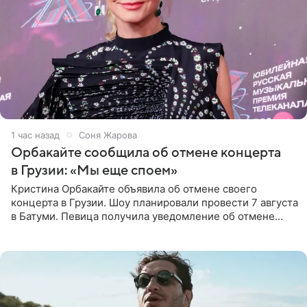
1 час назад
Соня Жарова
Орбакайте сообщила об отмене концерта
в Грузии: «Мы еще споем»
Кристина Орбакайте объявила об отмене своего
концерта в Грузии. Шоу планировали провести 7 августа
в Батуми. Певица получила уведомление об отмене
всего за два дня до назначенной даты. Организаторы не
назвали