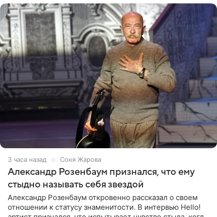
3 часа назад
Соня Жарова
Александр Розенбаум признался, что ему
стыдно называть себя звездой
Александр Розенбаум откровенно рассказал о своем
отношении к статусу знаменитости. В интервью Hello!
артист признался, что испытывает чувство стыда, когда