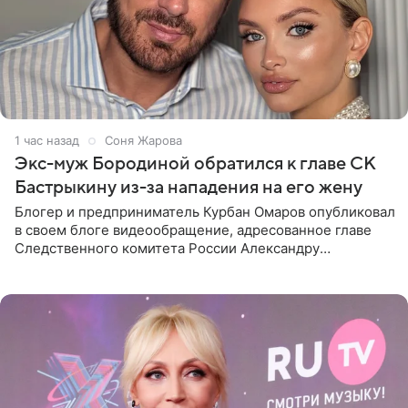
1 час назад
Соня Жарова
Экс-муж Бородиной обратился к главе СК
Бастрыкину из-за нападения на его жену
Блогер и предприниматель Курбан Омаров опубликовал
в своем блоге видеообращение, адресованное главе
Следственного комитета России Александру
Бастрыкину. Бизнесмен рассказал, что 1 августа в
центре Москвы трое