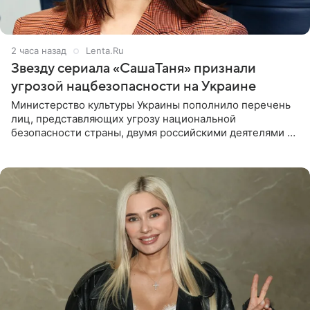
2 часа назад
Lenta.Ru
Звезду сериала «СашаТаня» признали
угрозой нацбезопасности на Украине
Министерство культуры Украины пополнило перечень
лиц, представляющих угрозу национальной
безопасности страны, двумя российскими деятелями —
в список включены актриса Валентина Рубцова,
известная зрителям по