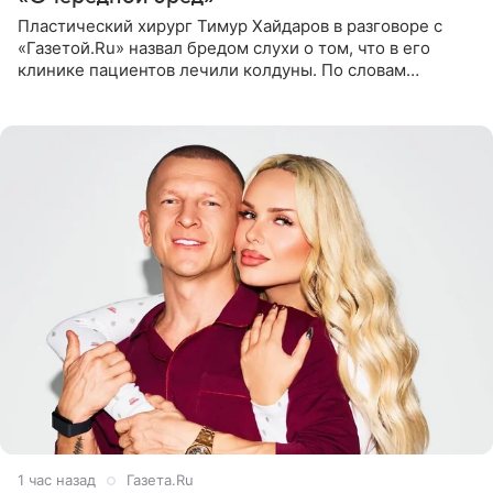
Пластический хирург Тимур Хайдаров в разговоре с
«Газетой.Ru» назвал бредом слухи о том, что в его
клинике пациентов лечили колдуны. По словам
звездного врача, он не понимает, кому нужно
распускать сплетни о
1 час назад
Газета.Ru