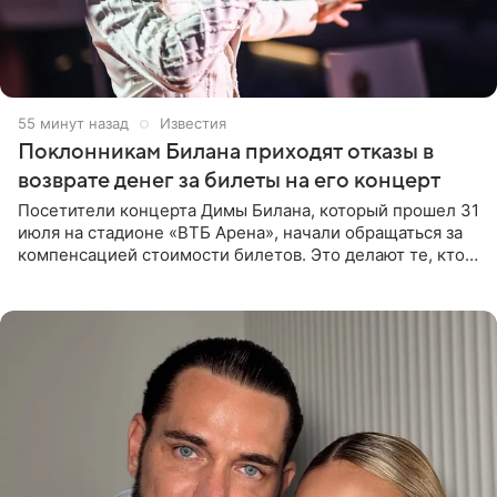
55 минут назад
Известия
Поклонникам Билана приходят отказы в
возврате денег за билеты на его концерт
Посетители концерта Димы Билана, который прошел 31
июля на стадионе «ВТБ Арена», начали обращаться за
компенсацией стоимости билетов. Это делают те, кто
оказался недоволен обзором, — из-за высокой
конструкции