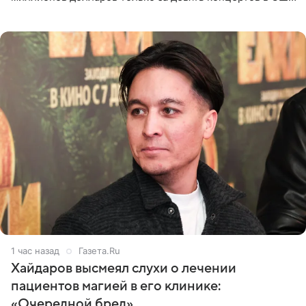
Как сообщает Pop Core, это один из самых
стремительных результатов
1 час назад
Газета.Ru
Хайдаров высмеял слухи о лечении
пациентов магией в его клинике:
«Очередной бред»