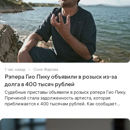
1 час назад
Соня Жарова
Рэпера Гио Пику объявили в розыск из-за
долга в 400 тысяч рублей
Судебные приставы объявили в розыск рэпера Гио Пику.
Причиной стала задолженность артиста, которая
приближается к 400 тысячам рублей. Как сообщает
SHOT, исполнительные производства в отношении
Георгия Джиоева