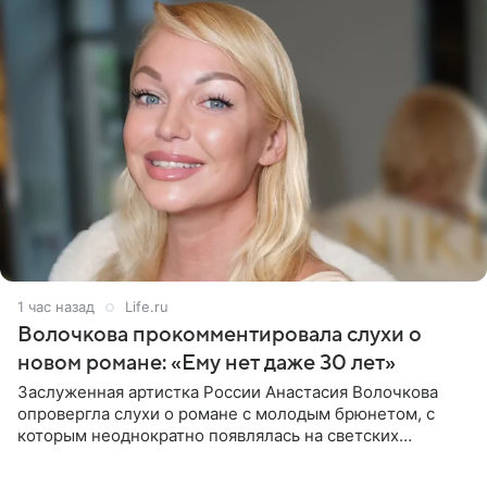
1 час назад
Life.ru
Волочкова прокомментировала слухи о
новом романе: «Ему нет даже 30 лет»
Заслуженная артистка России Анастасия Волочкова
опровергла слухи о романе с молодым брюнетом, с
которым неоднократно появлялась на светских
мероприятиях. Балерина заявила, что их связывают
исключительно близкие