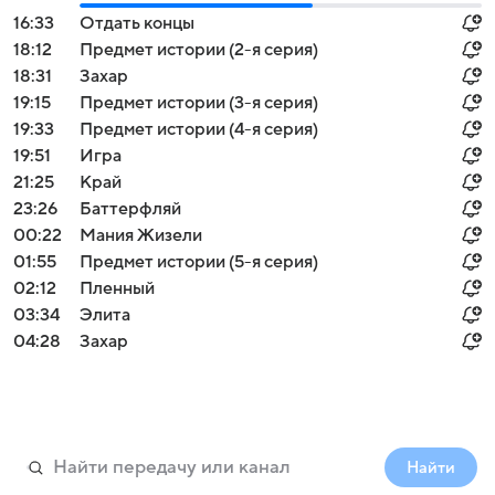
16:33
Отдать концы
18:12
Предмет истории (2-я серия)
18:31
Захар
19:15
Предмет истории (3-я серия)
19:33
Предмет истории (4-я серия)
19:51
Игра
21:25
Край
23:26
Баттерфляй
00:22
Мания Жизели
01:55
Предмет истории (5-я серия)
02:12
Пленный
03:34
Элита
04:28
Захар
Найти