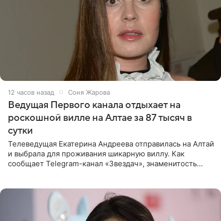
12 часов назад
Соня Жарова
Ведущая Первого канала отдыхает на
роскошной вилле на Алтае за 87 тысяч в
сутки
Телеведущая Екатерина Андреева отправилась на Алтай
и выбрала для проживания шикарную виллу. Как
сообщает Telegram-канал «Звездач», знаменитость
сняла двухэтажный дом, где ночь обходится минимум в
87 тысяч