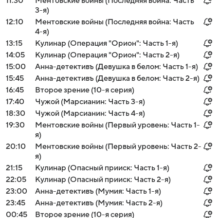
11:30
Ментовские войны (Последняя война: Часть
3-я)
12:10
Ментовские войны (Последняя война: Часть
4-я)
13:15
Кулинар (Операция "Орион": Часть 1-я)
14:05
Кулинар (Операция "Орион": Часть 2-я)
15:00
Анна-детективъ (Девушка в белом: Часть 1-я)
15:45
Анна-детективъ (Девушка в белом: Часть 2-я)
16:45
Второе зрение (10-я серия)
17:40
Чужой (Марсианин: Часть 3-я)
18:30
Чужой (Марсианин: Часть 4-я)
19:30
Ментовские войны (Первый уровень: Часть 1-
я)
20:10
Ментовские войны (Первый уровень: Часть 2-
я)
21:15
Кулинар (Опасный прииск: Часть 1-я)
22:05
Кулинар (Опасный прииск: Часть 2-я)
23:00
Анна-детективъ (Мумия: Часть 1-я)
23:45
Анна-детективъ (Мумия: Часть 2-я)
00:45
Второе зрение (10-я серия)