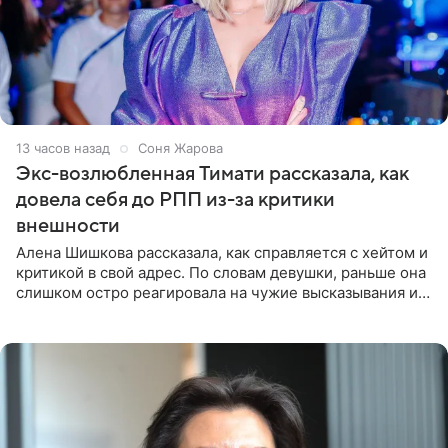
13 часов назад
Соня Жарова
Экс-возлюбленная Тимати рассказала, как
довела себя до РПП из-за критики
внешности
Алена Шишкова рассказала, как справляется с хейтом и
критикой в свой адрес. По словам девушки, раньше она
слишком остро реагировала на чужие высказывания и
начинала искать в себе недостатки. Модель получила