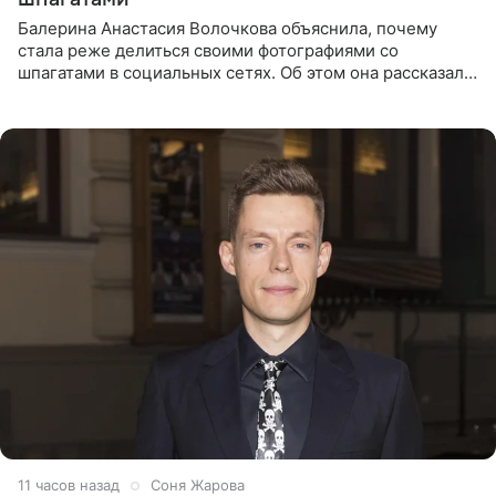
Балерина Анастасия Волочкова объяснила, почему
стала реже делиться своими фотографиями со
шпагатами в социальных сетях. Об этом она рассказала
Общественной Службе Новостей. Знаменитость
призналась, что на
11 часов назад
Соня Жарова