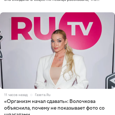
очередной сеанс удаления рисунков стал для нее
«ужасно
11 часов назад
Газета.Ru
«Организм начал сдавать»: Волочкова
объяснила, почему не показывает фото со
шпагатами