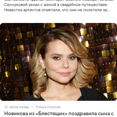
Сенчуковой уехал с женой в свадебное путешествие.
Невестка артистов отметила, что они не полетели за
границу, а выбрали для отдыха эко-комплекс в
Калужской
12 часов назад
Елена Нужная
Новикова из «Блестящих» поздравила сына с