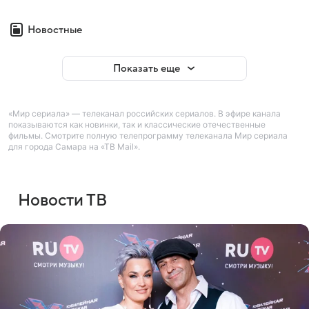
Новостные
Показать еще
«Мир сериала» — телеканал российских сериалов. В эфире канала
показываются как новинки, так и классические отечественные
фильмы. Смотрите полную телепрограмму телеканала Мир сериала
для города Самара на «ТВ Mail».
Новости ТВ