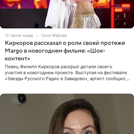
12 часов назад
Соня Жарова
Киркоров рассказал о роли своей протеже
Margo в новогоднем фильме: «Шок-
контент»
Певец Филипп Киркоров раскрыл детали своего
участия в новогоднем проекте. Выступая на фестивале
«Звезды Русского Радио в Завидово», артист сообщил,
что появится в кадре вместе со своей подопечной
Margo