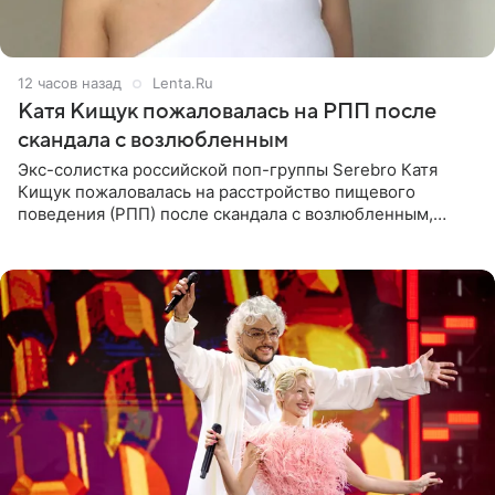
12 часов назад
Lenta.Ru
Катя Кищук пожаловалась на РПП после
скандала с возлюбленным
Экс-солистка российской поп-группы Serebro Катя
Кищук пожаловалась на расстройство пищевого
поведения (РПП) после скандала с возлюбленным,
популярным рэпером 9mice (настоящее имя — Сергей
Дмитриев).