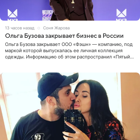
13 часов назад
Соня Жарова
Ольга Бузова закрывает бизнес в России
Ольга Бузова закрывает ООО «Фэшн» — компанию, под
маркой которой выпускалась ее личная коллекция
одежды. Информацию об этом распространил «Пятый
канал». Фирму зарегистрировали 13 ноября 2012 года. В
списке