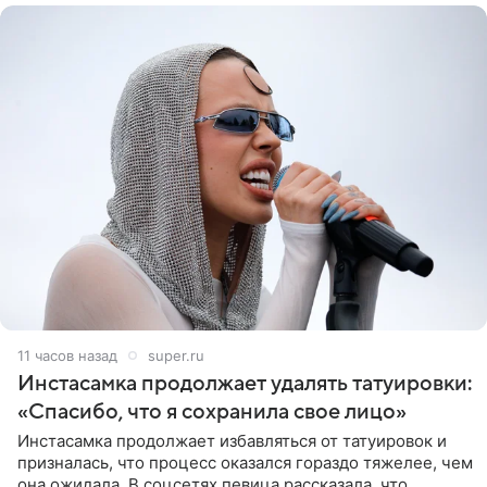
11 часов назад
super.ru
Инстасамка продолжает удалять татуировки:
«Спасибо, что я сохранила свое лицо»
Инстасамка продолжает избавляться от татуировок и
призналась, что процесс оказался гораздо тяжелее, чем
она ожидала. В соцсетях певица рассказала, что