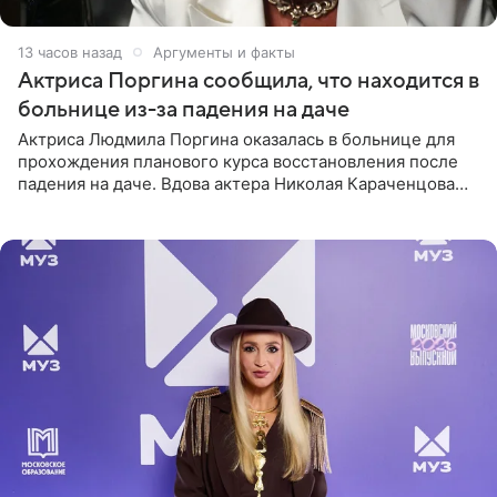
13 часов назад
Аргументы и факты
Актриса Поргина сообщила, что находится в
больнице из-за падения на даче
Актриса Людмила Поргина оказалась в больнице для
прохождения планового курса восстановления после
падения на даче. Вдова актера Николая Караченцова
рассказала об этом сайту MK.ru. Знаменитость получила
сильный