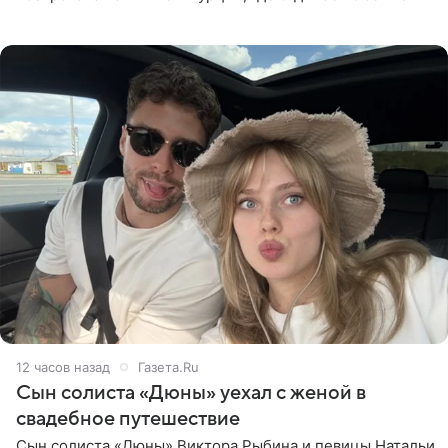
Она поделилась кадрами с отдыха в Instagram (владелец
компания Meta
12 часов назад
Газета.Ru
Сын солиста «Дюны» уехал с женой в
свадебное путешествие
Сын солиста «Дюны» Виктора Рыбина и певицы Натальи