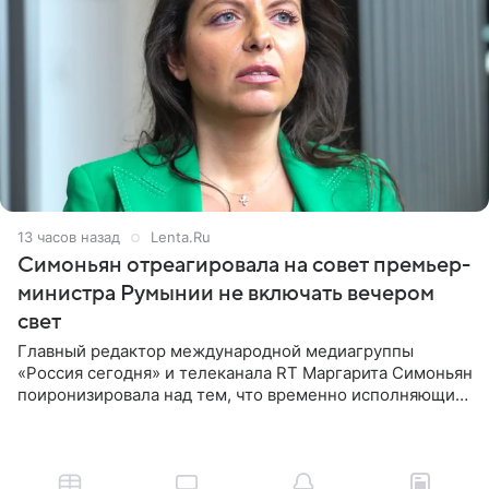
13 часов назад
Lenta.Ru
Симоньян отреагировала на совет премьер-
министра Румынии не включать вечером
свет
Главный редактор международной медиагруппы
«Россия сегодня» и телеканала RT Маргарита Симоньян
поиронизировала над тем, что временно исполняющий
обязанности премьер-министра Румынии Илие
Боложан посоветовал