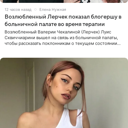
12 часов назад
Елена Нужная
Возлюбленный Лерчек показал блогершу в
больничной палате во время терапии
Возлюбленный Валерии Чекалиной (Лерчек) Луис
Сквиччиарини вышел на связь из больничной палаты,
чтобы рассказать поклонникам о текущем состоянии
блогерши. Он подтвердил, что основной курс
химиотерапии позади, но