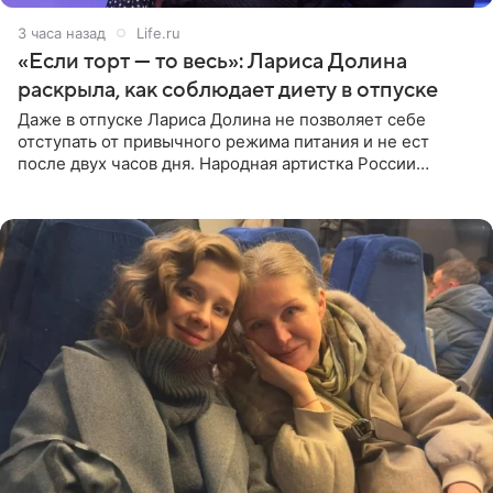
3 часа назад
Life.ru
«Если торт — то весь»: Лариса Долина
раскрыла, как соблюдает диету в отпуске
Даже в отпуске Лариса Долина не позволяет себе
отступать от привычного режима питания и не ест
после двух часов дня. Народная артистка России
призналась, что особенно строго следит за рационом на
отдыхе, когда