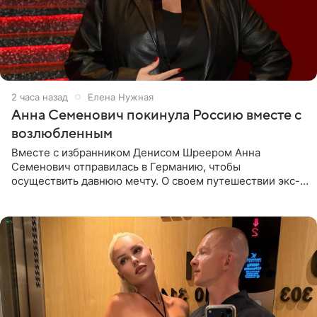
2 часа назад
Елена Нужная
Анна Семенович покинула Россию вместе с
возлюбленным
Вместе с избранником Денисом Шреером Анна
Семенович отправилась в Германию, чтобы
осуществить давнюю мечту. О своем путешествии экс-
солистка «Блестящих» рассказала поклонникам на
личной странице в социальной