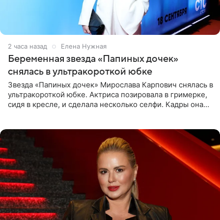
2 часа назад
Елена Нужная
Беременная звезда «Папиных дочек»
снялась в ультракороткой юбке
Звезда «Папиных дочек» Мирослава Карпович снялась в
ультракороткой юбке. Актриса позировала в гримерке,
сидя в кресле, и сделала несколько селфи. Кадры она
опубликовала на личной странице в социальной сети.