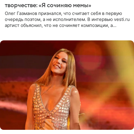
творчестве: «Я сочиняю мемы»
Олег Газманов признался, что считает себя в первую
очередь поэтом, а не исполнителем. В интервью vesti.ru
артист объяснил, что не сочиняет композиции, а
позволяет им появляться через себя. По словам
музыканта,