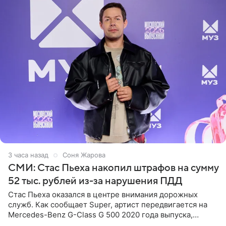
3 часа назад
Соня Жарова
СМИ: Стас Пьеха накопил штрафов на сумму
52 тыс. рублей из-за нарушения ПДД
Стас Пьеха оказался в центре внимания дорожных
служб. Как сообщает Super, артист передвигается на
Mercedes-Benz G-Class G 500 2020 года выпуска,
стоимость которого оценивается в 15–20 миллионов