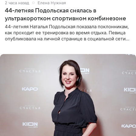
2 часа назад
Елена Нужная
44-летняя Подольская снялась в
ультракоротком спортивном комбинезоне
44-летняя Наталья Подольская показала поклонникам,
как проходит ее тренировка во время отдыха. Певица
опубликовала на личной странице в социальной сети
снимки из спортзала. На кадрах артистка позирует в
красном