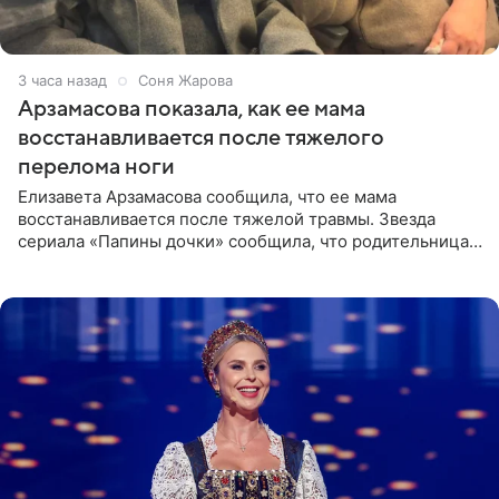
3 часа назад
Соня Жарова
Арзамасова показала, как ее мама
восстанавливается после тяжелого
перелома ноги
Елизавета Арзамасова сообщила, что ее мама
восстанавливается после тяжелой травмы. Звезда
сериала «Папины дочки» сообщила, что родительница
неудачно сломала ногу и перенесла операцию.
Арзамасова показала