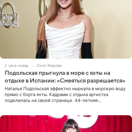
2 часа назад
Соня Жарова
Подольская прыгнула в море с яхты на
отдыхе в Испании: «Смеяться разрешается»
Наталья Подольская эффектно нырнула в морскую воду
прямо с борта яхты. Кадрами с отдыха артистка
поделилась на своей странице. 44-летняя
знаменитость предстала перед поклонниками в ярком
розовом купальнике с