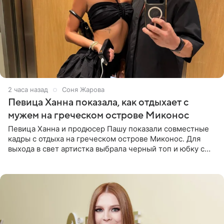
2 часа назад
Соня Жарова
Певица Ханна показала, как отдыхает с
мужем на греческом острове Миконос
Певица Ханна и продюсер Пашу показали совместные
кадры с отдыха на греческом острове Миконос. Для
выхода в свет артистка выбрала черный топ и юбку с
высоким разрезом. Дополнили образ босоножки в тон,
серьги с