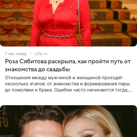
1 час назад
Life.ru
Роза Сябитова раскрыла, как пройти путь от
знакомства до свадьбы
Отношения между мужчиной и женщиной проходят
несколько этапов: от знакомства и формирования пары
до помолвки и брака. Ошибки часто начинаются тогда,
когда один из партнеров требует от другого слишком
многого,