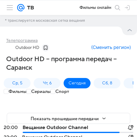
Фильмы онлайн
* транслируется московская сетка вещания
Телепрограмма
(
Сменить регион
)
Outdoor HD
Outdoor HD – программа передач –
Саранск
Ср, 5
Чт, 6
Сегодня
Сб, 8
Вс
Фильмы
Сериалы
Спорт
Показать прошедшие передачи
20:00
Вещание Outdoor Channel