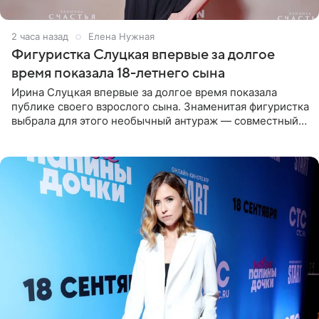
2 часа назад
Елена Нужная
Фигуристка Слуцкая впервые за долгое
время показала 18-летнего сына
Ирина Слуцкая впервые за долгое время показала
публике своего взрослого сына. Знаменитая фигуристка
выбрала для этого необычный антураж — совместный
отдых на воде. Вместе с 18-летним Артемом фигуристка