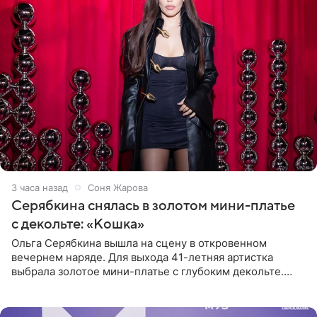
3 часа назад
Соня Жарова
Серябкина снялась в золотом мини-платье
с декольте: «Кошка»
Ольга Серябкина вышла на сцену в откровенном
вечернем наряде. Для выхода 41-летняя артистка
выбрала золотое мини-платье с глубоким декольте.
Дополнением к образу стали бежевые мюли. Стилисты
выпрямили волосы