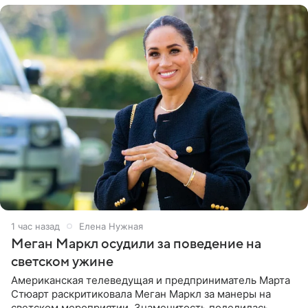
1 час назад
Елена Нужная
Меган Маркл осудили за поведение на
светском ужине
Американская телеведущая и предприниматель Марта
Стюарт раскритиковала Меган Маркл за манеры на
светском мероприятии. Знаменитость поделилась