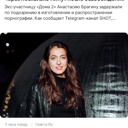
Экс‑участницу «Дома 2» Анастасию Брагину задержали
по подозрению в изготовлении и распространении
порнографии. Как сообщает Telegram-канал SHOT,
девушка может оказаться в СИЗО. Следствие
ходатайствует об
3 часа назад
Газета.Ru