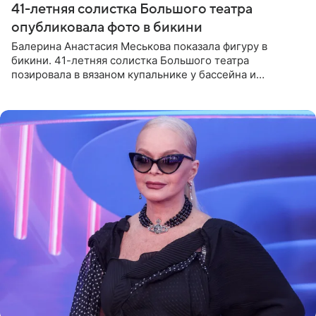
41-летняя солистка Большого театра
опубликовала фото в бикини
Балерина Анастасия Меськова показала фигуру в
бикини. 41-летняя солистка Большого театра
позировала в вязаном купальнике у бассейна и
опубликовала фото в личном блоге. Артистка
поделилась кадрами с отдыха за