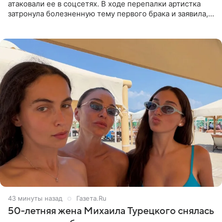
атаковали ее в соцсетях. В ходе перепалки артистка
затронула болезненную тему первого брака и заявила,
что чужие судьбы — не ее зона ответственности. От
Валентина
43 минуты назад
Газета.Ru
50-летняя жена Михаила Турецкого снялась