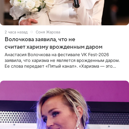
2 часа назад
Соня Жарова
Волочкова заявила, что не
считает харизму врожденным даром
Анастасия Волочкова на фестивале VK Fest-2026
заявила, что харизма не является врожденным даром.
Ее слова передает «Пятый канал». «Харизма — это
отчасти все-таки приобретенное качество, а не
врожденное, потому