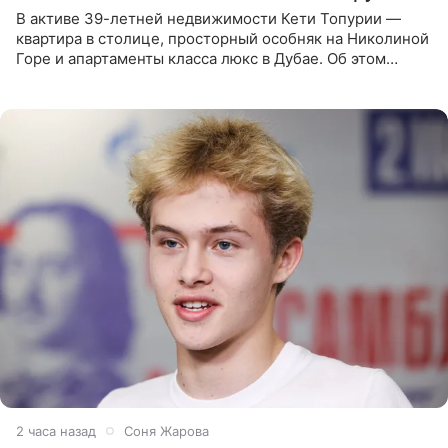
В активе 39-летней недвижимости Кети Топурии —
квартира в столице, просторный особняк на Николиной
Горе и апартаменты класса люкс в Дубае. Об этом
сообщает Telegram-канал «Звездач» в рубрике «По
домам». По
2 часа назад
Соня Жарова