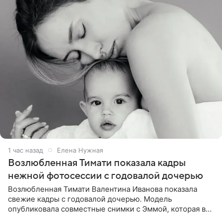
1 час назад
Елена Нужная
Возлюбленная Тимати показала кадры
нежной фотосессии с годовалой дочерью
Возлюбленная Тимати Валентина Иванова показала
свежие кадры с годовалой дочерью. Модель
опубликовала совместные снимки с Эммой, которая в
начале недели отпраздновала свой первый день