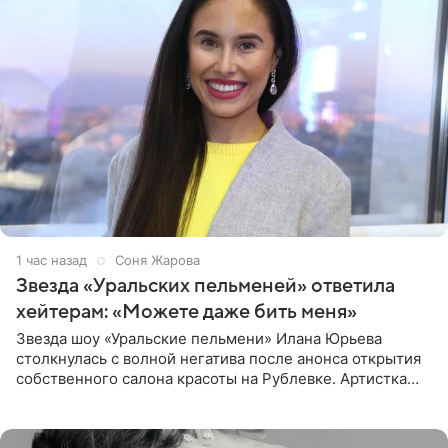
1 час назад
Соня Жарова
Звезда «Уральских пельменей» ответила
хейтерам: «Можете даже бить меня»
Звезда шоу «Уральские пельмени» Илана Юрьева
столкнулась с волной негатива после анонса открытия
собственного салона красоты на Рублевке. Артистка
поделилась планами с подписчиками, однако реакция
публики