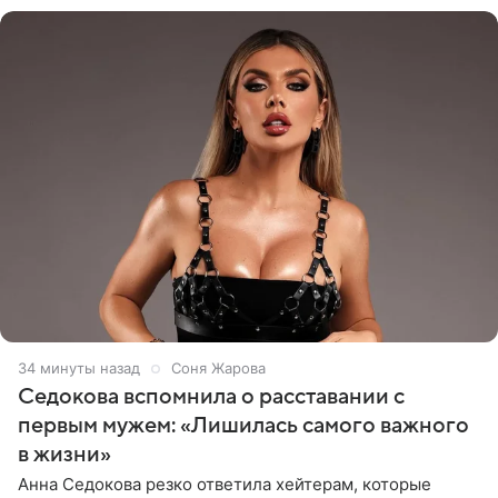
34 минуты назад
Соня Жарова
Седокова вспомнила о расставании с
первым мужем: «Лишилась самого важного
в жизни»
Анна Седокова резко ответила хейтерам, которые