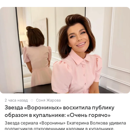
рождения. Фото появились в
2 часа назад
Соня Жарова
Звезда «Ворониных» восхитила публику
образом в купальнике: «Очень горячо»
Звезда сериала «Воронины» Екатерина Волкова удивила
подписчиков откровенными кадрами в купальнике.