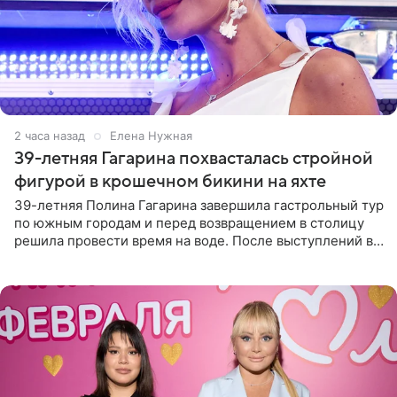
2 часа назад
Елена Нужная
39-летняя Гагарина похвасталась стройной
фигурой в крошечном бикини на яхте
39-летняя Полина Гагарина завершила гастрольный тур
по южным городам и перед возвращением в столицу
решила провести время на воде. После выступлений в
Сочи и Геленджике певица вместе с командой
отправилась в