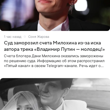
1 час назад
Соня Жарова
Суд заморозил счета Милохина из-за иска
автора трека «Владимир Путин — молодец!»
Счета блогера Дани Милохина оказались заморожены
по решению суда. Информацию об этом распространил
«Пятый канал» в своем Telegram-канале. Речь идет о
сумме в 407,2 тыс. рублей. Причиной разбирательства
стал