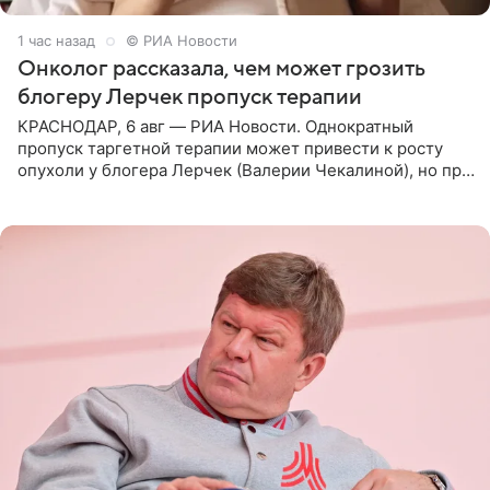
1 час назад
© РИА Новости
Онколог рассказала, чем может грозить
блогеру Лерчек пропуск терапии
КРАСНОДАР, 6 авг — РИА Новости. Однократный
пропуск таргетной терапии может привести к росту
опухоли у блогера Лерчек (Валерии Чекалиной), но при
оперативном возобновлении лечения ущерб здоровью
не критичен,