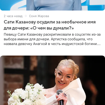
2 часа назад
Соня Жарова
Сати Казанову осудили за необычное имя
для дочери: «О чем вы думали?»
Певицу Сати Казанову раскритиковали в соцсетях из-за
выбора имени для дочери. Артистка сообщила, что
назвала девочку Анагхой в честь индуистской богини.
При этом исполнительница скрывала это имя от
поклонников