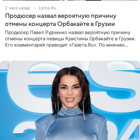
2 часа назад
Lenta.Ru
Продюсер назвал вероятную причину
отмены концерта Орбакайте в Грузии
Продюсер Павел Рудченко назвал вероятную причину
отмены концерта певицы Кристины Орбакайте в Грузии.
Его комментарий приводит «Газета.Ru». По мнению
медиаменеджера, на решение администрации Батума
могли