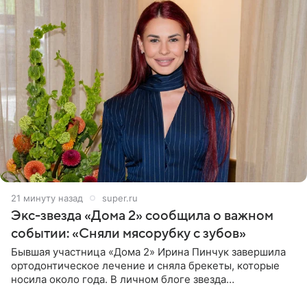
21 минуту назад
super.ru
Экс-звезда «Дома 2» сообщила о важном
событии: «Сняли мясорубку с зубов»
Бывшая участница «Дома 2» Ирина Пинчук завершила
ортодонтическое лечение и сняла брекеты, которые
носила около года. В личном блоге звезда
опубликовала видео из кабинета стоматолога, где
показала процесс снятия