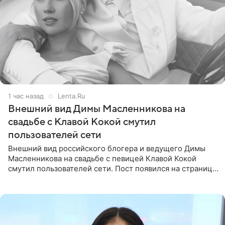
1 час назад
Lenta.Ru
Внешний вид Димы Масленникова на
свадьбе с Клавой Кокой смутил
пользователей сети
Внешний вид российского блогера и ведущего Димы
Масленникова на свадьбе с певицей Клавой Кокой
смутил пользователей сети. Пост появился на странице
артистки в Instagram (принадлежит компании Meta,
признанной