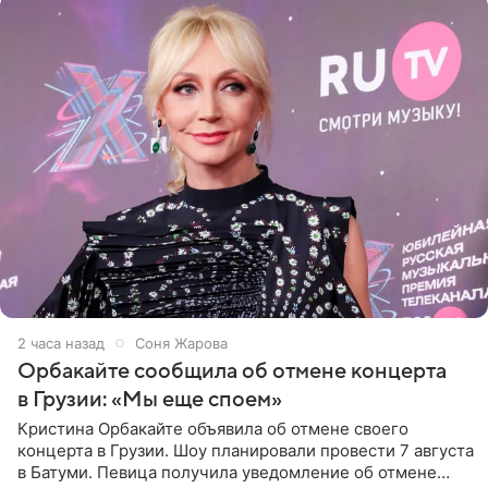
2 часа назад
Соня Жарова
Орбакайте сообщила об отмене концерта
в Грузии: «Мы еще споем»
Кристина Орбакайте объявила об отмене своего
концерта в Грузии. Шоу планировали провести 7 августа
в Батуми. Певица получила уведомление об отмене