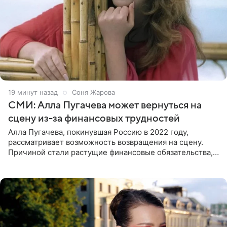
19 минут назад
Соня Жарова
СМИ: Алла Пугачева может вернуться на
сцену из-за финансовых трудностей
Алла Пугачева, покинувшая Россию в 2022 году,
рассматривает возможность возвращения на сцену.
Причиной стали растущие финансовые обязательства,
сообщает KP.RU. Источник в окружении артистки
утверждает, что ее