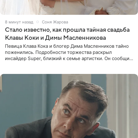
8 минут назад
Соня Жарова
Стало известно, как прошла тайная свадьба
Клавы Коки и Димы Масленникова
Певица Клава Кока и блогер Дима Масленников тайно
поженились. Подробности торжества раскрыл
инсайдер Super, близкий к семье артистки. Он сообщил,
что отец невесты остался в полном восторге от
праздника.