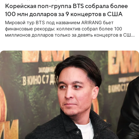
Корейская поп-группа BTS собрала более
100 млн долларов за 9 концертов в США
Мировой тур BTS под названием ARIRANG бьет
финансовые рекорды: коллектив собрал более 100
миллионов долларов только за девять концертов в США.
Как сообщает Pop Core, это один из самых
стремительных результатов