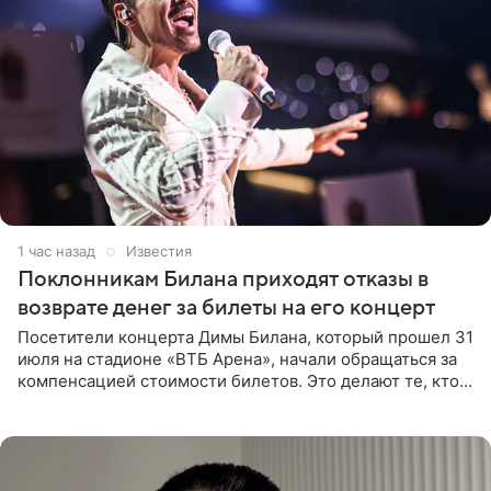
1 час назад
Известия
Поклонникам Билана приходят отказы в
возврате денег за билеты на его концерт
Посетители концерта Димы Билана, который прошел 31
июля на стадионе «ВТБ Арена», начали обращаться за
компенсацией стоимости билетов. Это делают те, кто
оказался недоволен обзором, — из-за высокой
конструкции