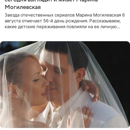
Могилевская
Звезда отечественных сериалов Марина Могилевская 6
августа отмечает 56-й день рождения. Рассказываем,
какие детские переживания повлияли на ее личную
жизнь, кто помог ей попасть в кино и чем, помимо