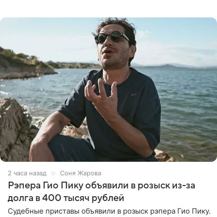
всего за два дня до назначенной даты. Организаторы не
назвали
2 часа назад
Соня Жарова
Рэпера Гио Пику объявили в розыск из-за
долга в 400 тысяч рублей
Судебные приставы объявили в розыск рэпера Гио Пику.