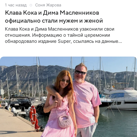
1 час назад
Соня Жарова
Клава Кока и Дима Масленников
официально стали мужем и женой
Клава Кока и Дима Масленников узаконили свои
отношения. Информацию о тайной церемонии
обнародовало издание Super, ссылаясь на данные
инсайдеров. Торжество прошло в узком кругу, без
присутствия широкой публики и