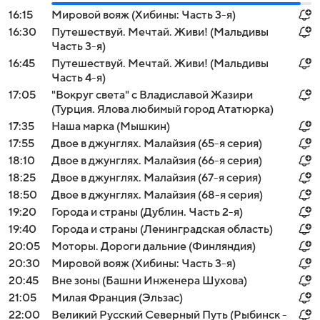
16:15
Мировой вояж (Хибины: Часть 3-я)
16:30
Путешествуй. Мечтай. Живи! (Мальдивы
Часть 3-я)
16:45
Путешествуй. Мечтай. Живи! (Мальдивы
Часть 4-я)
17:05
"Вокруг света" с Владиславой Жазири
(Турция. Ялова любимый город Ататюрка)
17:35
Наша марка (Мышкин)
17:55
Двое в джунглях. Малайзия (65-я серия)
18:10
Двое в джунглях. Малайзия (66-я серия)
18:25
Двое в джунглях. Малайзия (67-я серия)
18:50
Двое в джунглях. Малайзия (68-я серия)
19:20
Города и страны (Дублин. Часть 2-я)
19:40
Города и страны (Ленинградская область)
20:05
Моторы. Дороги дальние (Финляндия)
20:30
Мировой вояж (Хибины: Часть 3-я)
20:45
Вне зоны (Башни Инженера Шухова)
21:05
Милая Франция (Эльзас)
22:00
Великий Русский Северный Путь (Рыбинск -