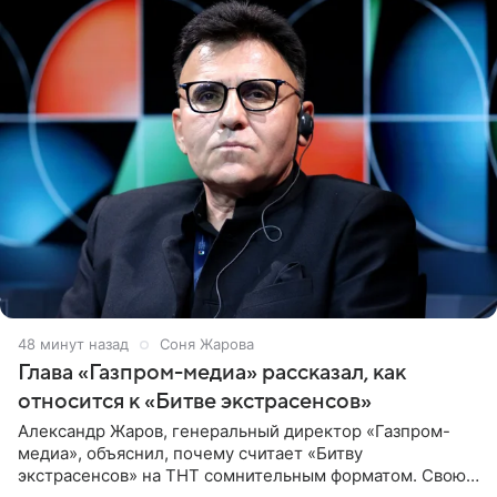
48 минут назад
Соня Жарова
Глава «Газпром-медиа» рассказал, как
относится к «Битве экстрасенсов»
Александр Жаров, генеральный директор «Газпром-
медиа», объяснил, почему считает «Битву
экстрасенсов» на ТНТ сомнительным форматом. Свою