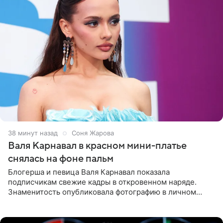
38 минут назад
Соня Жарова
Валя Карнавал в красном мини-платье
снялась на фоне пальм
Блогерша и певица Валя Карнавал показала
подписчикам свежие кадры в откровенном наряде.
Знаменитость опубликовала фотографию в личном
блоге. 24-летняя артистка позировала перед камерой в
обтягивающем красном