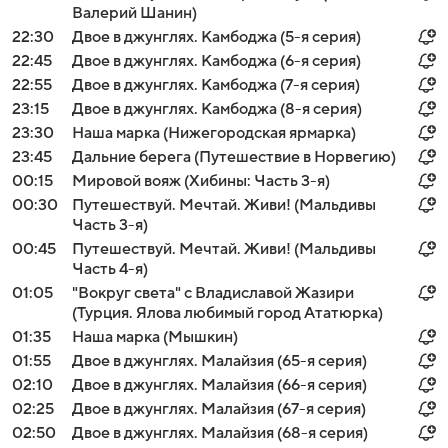
Валерий Шанин)
22:30
Двое в джунглях. Камбоджа (5-я серия)
22:45
Двое в джунглях. Камбоджа (6-я серия)
22:55
Двое в джунглях. Камбоджа (7-я серия)
23:15
Двое в джунглях. Камбоджа (8-я серия)
23:30
Наша марка (Нижегородская ярмарка)
23:45
Дальние берега (Путешествие в Норвегию)
00:15
Мировой вояж (Хибины: Часть 3-я)
00:30
Путешествуй. Мечтай. Живи! (Мальдивы
Часть 3-я)
00:45
Путешествуй. Мечтай. Живи! (Мальдивы
Часть 4-я)
01:05
"Вокруг света" с Владиславой Жазири
(Турция. Ялова любимый город Ататюрка)
01:35
Наша марка (Мышкин)
01:55
Двое в джунглях. Малайзия (65-я серия)
02:10
Двое в джунглях. Малайзия (66-я серия)
02:25
Двое в джунглях. Малайзия (67-я серия)
02:50
Двое в джунглях. Малайзия (68-я серия)