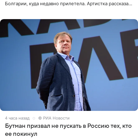
Болгарии, куда недавно прилетела. Артистка рассказала
о местных волонтерах, которые временно забирают
животных к
4 часа назад
© РИА Новости
Бутман призвал не пускать в Россию тех, кто
ее покинул