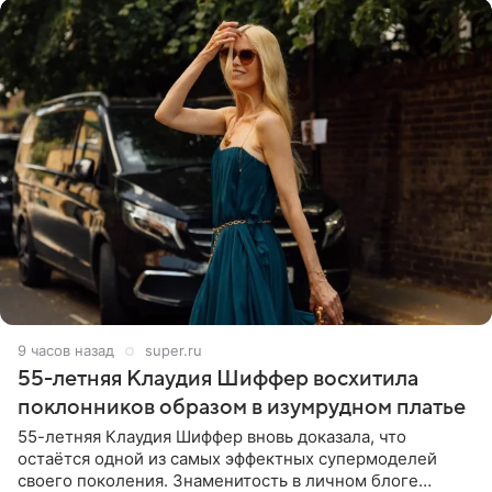
9 часов назад
super.ru
55-летняя Клаудия Шиффер восхитила
поклонников образом в изумрудном платье
55-летняя Клаудия Шиффер вновь доказала, что
остаётся одной из самых эффектных супермоделей
своего поколения. Знаменитость в личном блоге