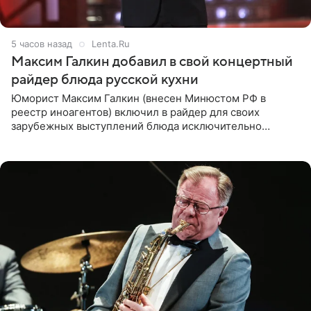
5 часов назад
Lenta.Ru
Максим Галкин добавил в свой концертный
райдер блюда русской кухни
Юморист Максим Галкин (внесен Минюстом РФ в
реестр иноагентов) включил в райдер для своих
зарубежных выступлений блюда исключительно
русской кухни. Об этом сообщает РИА Новости.
Согласно документу, в гримерную