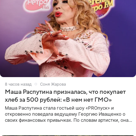
8 часов назад
Соня Жарова
Маша Распутина призналась, что покупает
хлеб за 500 рублей: «В нем нет ГМО»
Маша Распутина стала гостьей шоу «PROпуск» и
откровенно поведала ведущему Георгию Иващенко о
своих финансовых привычках. По словам артистки, она
давно перестала следить за тратами и может позволить
себе жить,