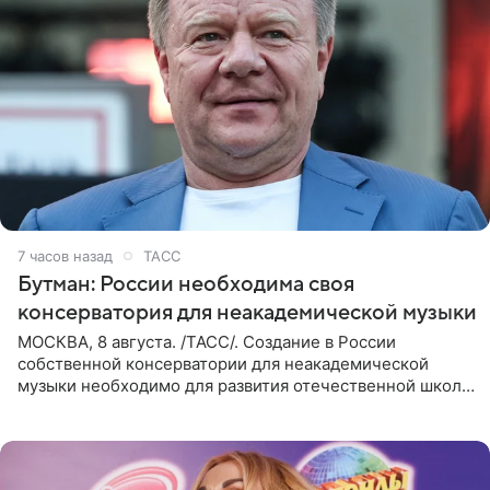
7 часов назад
ТАСС
Бутман: России необходима своя
консерватория для неакадемической музыки
МОСКВА, 8 августа. /ТАСС/. Создание в России
собственной консерватории для неакадемической
музыки необходимо для развития отечественной школы
джаза, рока и поп-музыки, а также подготовки
исполнителей мирового