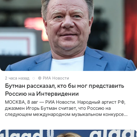
2 часа назад
© РИА Новости
Бутман рассказал, кто бы мог представить
Россию на Интервидении
МОСКВА, 8 авг — РИА Новости. Народный артист РФ,
джазмен Игорь Бутман считает, что Россию на
следующем международном музыкальном конкурсе
«Интервидение» могла бы представить молодая певица
Варвара Убель, так