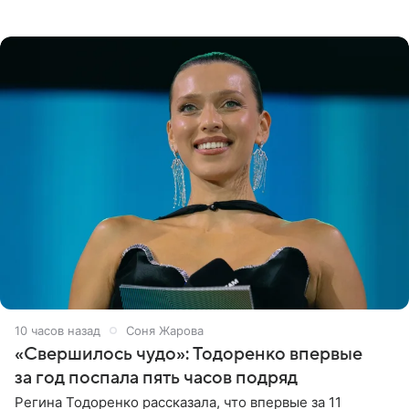
поделилась фотографиями с недавней свадьбы, где
появилась в роли гостьи,
10 часов назад
Соня Жарова
«Свершилось чудо»: Тодоренко впервые
за год поспала пять часов подряд
Регина Тодоренко рассказала, что впервые за 11