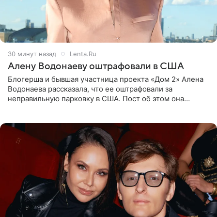
30 минут назад
Lenta.Ru
Алену Водонаеву оштрафовали в США
Блогерша и бывшая участница проекта «Дом 2» Алена
Водонаева рассказала, что ее оштрафовали за
неправильную парковку в США. Пост об этом она
опубликовала в своем Telegram-канале. Она заявила,
что во время отдыха