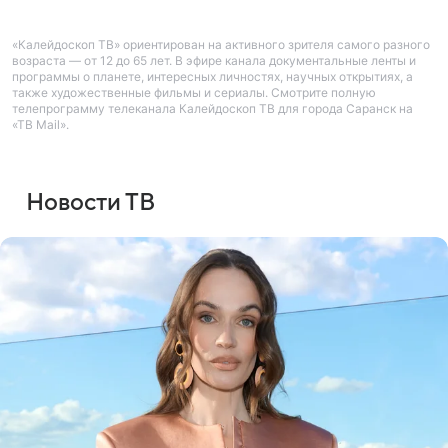
«Калейдоскоп ТВ» ориентирован на активного зрителя самого разного
возраста — от 12 до 65 лет. В эфире канала документальные ленты и
программы о планете, интересных личностях, научных открытиях, а
также художественные фильмы и сериалы. Смотрите полную
телепрограмму телеканала Калейдоскоп ТВ для города Саранск на
«ТВ Mail».
Новости ТВ