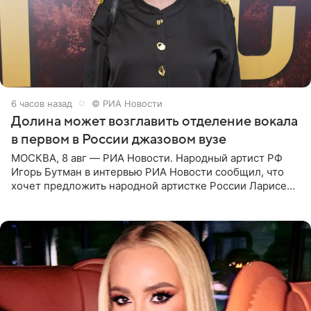
6 часов назад
© РИА Новости
Долина может возглавить отделение вокала
в первом в России джазовом вузе
МОСКВА, 8 авг — РИА Новости. Народный артист РФ
Игорь Бутман в интервью РИА Новости сообщил, что
хочет предложить народной артистке России Ларисе
Долиной возглавить вокальное отделение в первом в
России