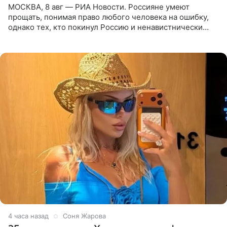
МОСКВА, 8 авг — РИА Новости. Россияне умеют
прощать, понимая право любого человека на ошибку,
однако тех, кто покинул Россию и ненавистнически
высказывается о стране и соотечественниках, не стоит
принимать
4 часа назад
Соня Жарова