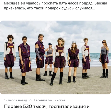
месяцев ей удалось проспать пять часов подряд. Звезда
призналась, что такой подарок судьбы случился
благодаря поездке за город вместе с младшим
ребенком. Артистка
17 часов назад
Евгения Башинская
Первые 530 тысяч, госпитализация и