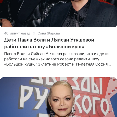
40 минут назад
Соня Жарова
Дети Павла Воли и Ляйсан Утяшевой
работали на шоу «Большой куш»
Павел Воля и Ляйсан Утяшева рассказали, что их дети
работали на съемках нового сезона реалити-шоу
«Большой куш». 13-летние Роберт и 11-летняя София
отправились вместе с родителями в Таиланд и успели
поработать