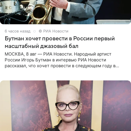
6 часов назад
© РИА Новости
Бутман хочет провести в России первый
масштабный джазовый бал
МОСКВА, 8 авг — РИА Новости. Народный артист
России Игорь Бутман в интервью РИА Новости
рассказал, что хочет провести в следующем году в
Санкт-Петербурге первый масштабный джазовый бал,
который объединит джаз,