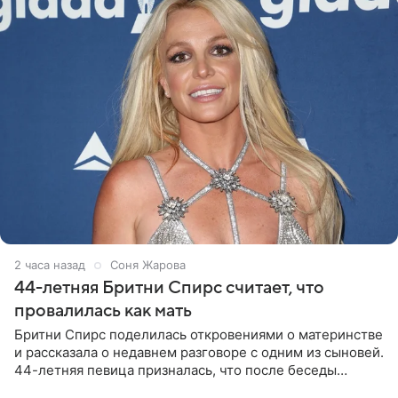
2 часа назад
Соня Жарова
44-летняя Бритни Спирс считает, что
провалилась как мать
Бритни Спирс поделилась откровениями о материнстве
и рассказала о недавнем разговоре с одним из сыновей.
44-летняя певица призналась, что после беседы
почувствовала себя плохой матерью. Публикацию