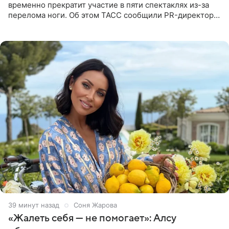
временно прекратит участие в пяти спектаклях из-за
перелома ноги. Об этом ТАСС сообщили PR-директор
артистки Станислав Влайку и пресс-атташе
Московского
39 минут назад
Соня Жарова
«Жалеть себя — не помогает»: Алсу