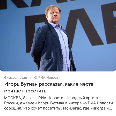
6 часов назад
© РИА Новости
Игорь Бутман рассказал, какие места
мечтает посетить
МОСКВА, 8 авг — РИА Новости. Народный артист
России, джазмен Игорь Бутман в интервью РИА Новости
сообщил, что хочет посетить Лас-Вегас, где никогда не
был, а также выступить в концертном зале под