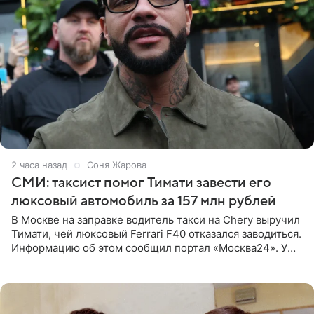
2 часа назад
Соня Жарова
СМИ: таксист помог Тимати завести его
люксовый автомобиль за 157 млн рублей
В Москве на заправке водитель такси на Chery выручил
Тимати, чей люксовый Ferrari F40 отказался заводиться.
Информацию об этом сообщил портал «Москва24». У
рэпера на автозаправочной станции сел аккумулятор.