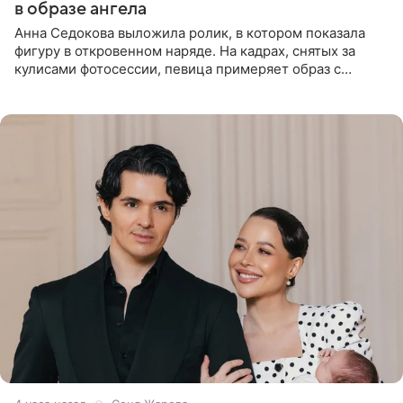
в образе ангела
Анна Седокова выложила ролик, в котором показала
фигуру в откровенном наряде. На кадрах, снятых за
кулисами фотосессии, певица примеряет образ с
ангельскими крыльями за спиной. Главным акцентом
наряда стало