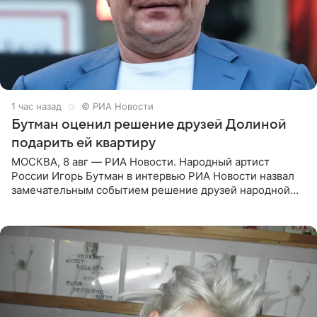
1 час назад
© РИА Новости
Бутман оценил решение друзей Долиной
подарить ей квартиру
МОСКВА, 8 авг — РИА Новости. Народный артист
России Игорь Бутман в интервью РИА Новости назвал
замечательным событием решение друзей народной
артистки РФ Ларисы Долиной подарить ей квартиру.
Ранее Долина