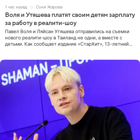
1 час назад
Соня Жарова
Воля и Утяшева платят своим детям зарплату
за работу в реалити-шоу
Павел Воля и Ляйсан Утяшева отправились на съемки
нового реалити-шоу в Таиланд не одни, а вместе с
детьми. Как сообщает издание «СтарХит», 13-летний
Роберт и 11-летняя София не просто сопровождают
родителей, а