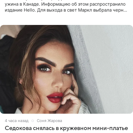
ужина в Канаде. Информацию об этом распространило
издание Hello. Для выхода в свет Маркл выбрала черное
платье с асимметричным кроем, оголяющим одно
плечо, и
4 часа назад
Соня Жарова
Седокова снялась в кружевном мини-платье