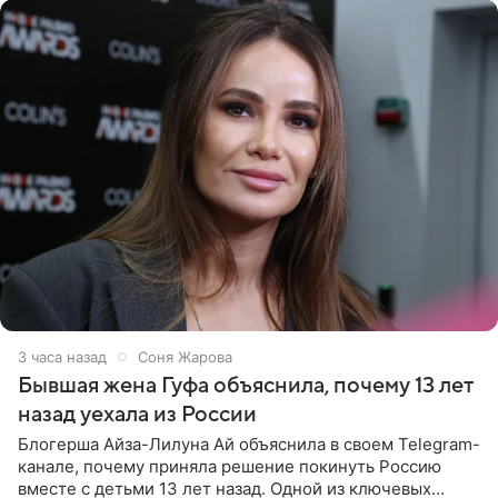
3 часа назад
Соня Жарова
Бывшая жена Гуфа объяснила, почему 13 лет
назад уехала из России
Блогерша Айза-Лилуна Ай объяснила в своем Telegram-
канале, почему приняла решение покинуть Россию
вместе с детьми 13 лет назад. Одной из ключевых