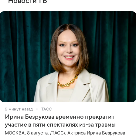
Новости ТВ
9 минут назад
ТАСС
Ирина Безрукова временно прекратит
участие в пяти спектаклях из-за травмы
МОСКВА, 8 августа. /ТАСС/. Актриса Ирина Безрукова