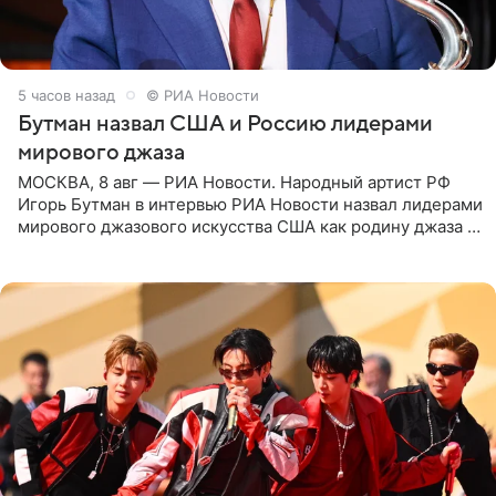
5 часов назад
© РИА Новости
Бутман назвал США и Россию лидерами
мирового джаза
МОСКВА, 8 авг — РИА Новости. Народный артист РФ
Игорь Бутман в интервью РИА Новости назвал лидерами
мирового джазового искусства США как родину джаза и
Россию, оценив отечественный джаз как один из самых