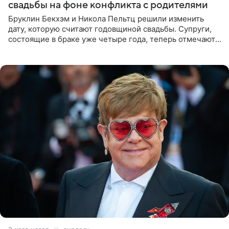
свадьбы на фоне конфликта с родителями
Бруклин Бекхэм и Никола Пельтц решили изменить
дату, которую считают годовщиной свадьбы. Супруги,
состоящие в браке уже четыре года, теперь отмечают
не день своей роскошной свадьбы в апреле 2022-го, а
дату