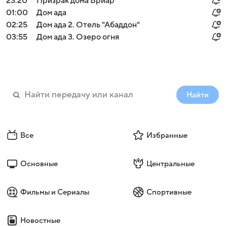
23:20
Призрак дома Бриар
01:00
Дом ада
02:25
Дом ада 2. Отель "Абаддон"
03:55
Дом ада 3. Озеро огня
Найти
Все
Избранные
Основные
Центральные
Фильмы и Сериалы
Спортивные
Новостные