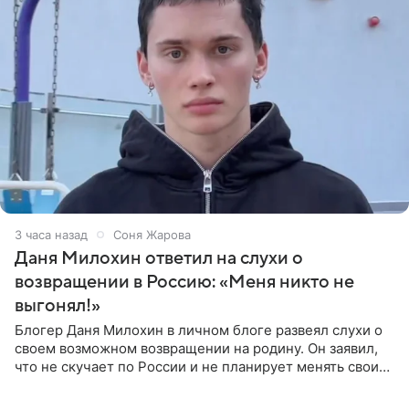
3 часа назад
Соня Жарова
Даня Милохин ответил на слухи о
возвращении в Россию: «Меня никто не
выгонял!»
Блогер Даня Милохин в личном блоге развеял слухи о
своем возможном возвращении на родину. Он заявил,
что не скучает по России и не планирует менять свои
планы. По словам Милохина, он принял решение об
отъезде