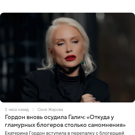
заменив ее лицо с помощью нейросетей. Об этом
сообщает
2 часа назад
Соня Жарова
Гордон вновь осудила Галич: «Откуда у
гламурных блогеров столько самомнения»
Екатерина Гордон вступила в перепалку с блогершей