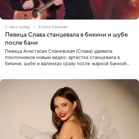
2 часа назад
Елена Нужная
Певица Слава станцевала в бикини и шубе
после бани
Певица Анастасия Сланевская (Слава) удивила
поклонников новым видео: артистка станцевала в
бикини, шубе и валенках сразу после жаркой банной
процедуры. Ролик знаменитость разместила на личной
странице в