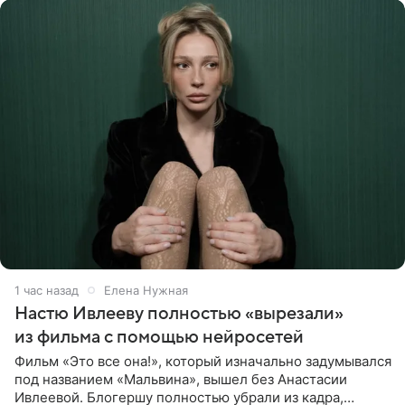
1 час назад
Елена Нужная
Настю Ивлееву полностью «вырезали»
из фильма с помощью нейросетей
Фильм «Это все она!», который изначально задумывался
под названием «Мальвина», вышел без Анастасии
Ивлеевой. Блогершу полностью убрали из кадра,