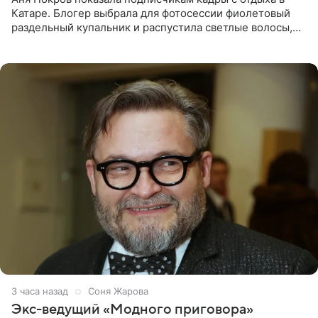
Катаре. Блогер выбрала для фотосессии фиолетовый
раздельный купальник и распустила светлые волосы,
уложив их мягкими волнами. На снимках она
запечатлена на фоне
3 часа назад
Соня Жарова
Экс-ведущий «Модного приговора»