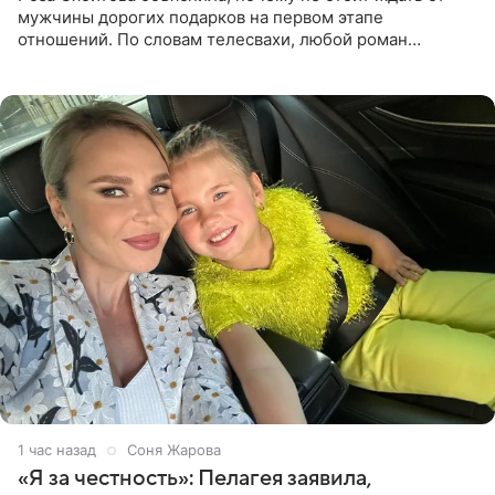
мужчины дорогих подарков на первом этапе
отношений. По словам телесвахи, любой роман
проходит несколько обязательных стадий, и требовать
от партнера больше
1 час назад
Соня Жарова
«Я за честность»: Пелагея заявила,