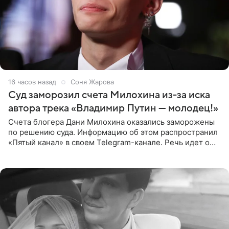
16 часов назад
Соня Жарова
Суд заморозил счета Милохина из-за иска
автора трека «Владимир Путин — молодец!»
Счета блогера Дани Милохина оказались заморожены
по решению суда. Информацию об этом распространил
«Пятый канал» в своем Telegram-канале. Речь идет о
сумме в 407,2 тыс. рублей. Причиной разбирательства
стал