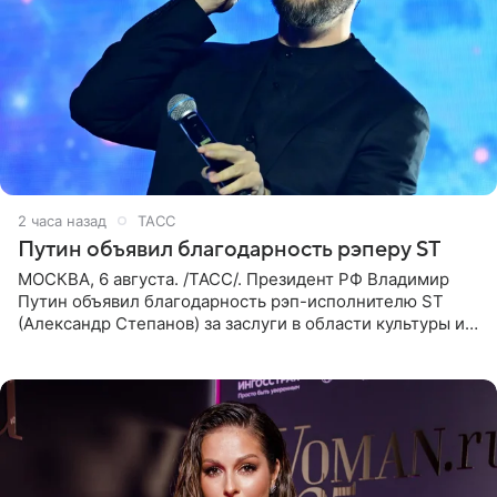
2 часа назад
ТАСС
Путин объявил благодарность рэперу ST
МОСКВА, 6 августа. /ТАСС/. Президент РФ Владимир
Путин объявил благодарность рэп-исполнителю ST
(Александр Степанов) за заслуги в области культуры и
искусства. Такое распоряжение опубликовано на
официальном