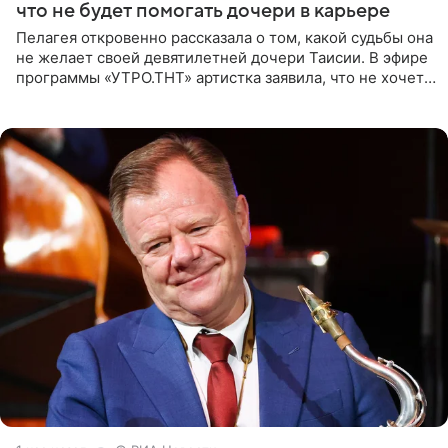
что не будет помогать дочери в карьере
Пелагея откровенно рассказала о том, какой судьбы она
не желает своей девятилетней дочери Таисии. В эфире
программы «УТРО.ТНТ» артистка заявила, что не хочет
для наследницы карьеры исполнительницы. Пелагея