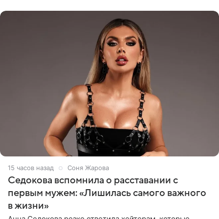
показала процесс снятия
15 часов назад
Соня Жарова
Седокова вспомнила о расставании с
первым мужем: «Лишилась самого важного
в жизни»
Анна Седокова резко ответила хейтерам, которые