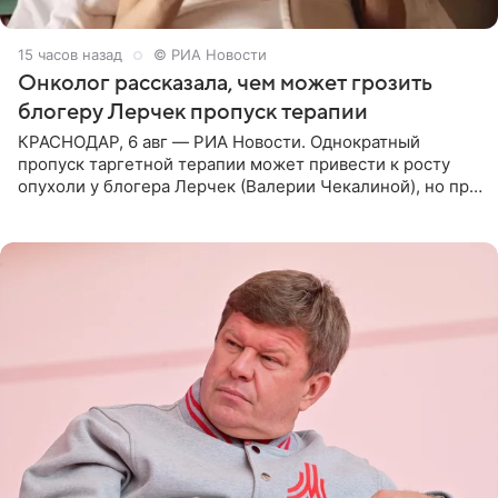
15 часов назад
© РИА Новости
Онколог рассказала, чем может грозить
блогеру Лерчек пропуск терапии
КРАСНОДАР, 6 авг — РИА Новости. Однократный
пропуск таргетной терапии может привести к росту
опухоли у блогера Лерчек (Валерии Чекалиной), но при
оперативном возобновлении лечения ущерб здоровью
не критичен,