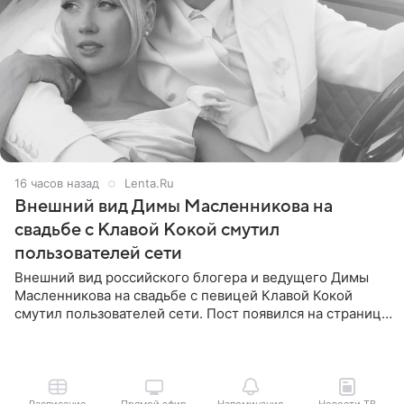
16 часов назад
Lenta.Ru
Внешний вид Димы Масленникова на
свадьбе с Клавой Кокой смутил
пользователей сети
Внешний вид российского блогера и ведущего Димы
Масленникова на свадьбе с певицей Клавой Кокой
смутил пользователей сети. Пост появился на странице
артистки в Instagram (принадлежит компании Meta,
признанной