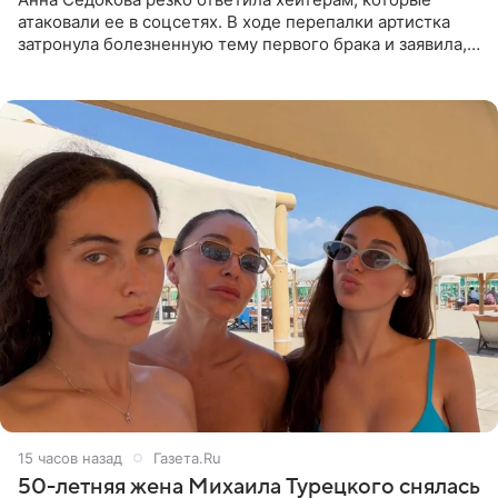
атаковали ее в соцсетях. В ходе перепалки артистка
затронула болезненную тему первого брака и заявила,
что чужие судьбы — не ее зона ответственности. От
Валентина
15 часов назад
Газета.Ru
50-летняя жена Михаила Турецкого снялась