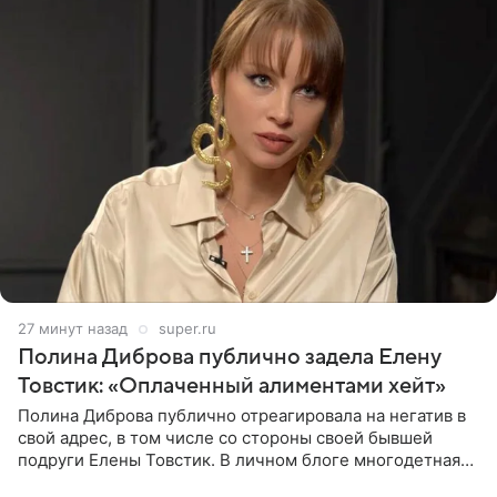
27 минут назад
super.ru
Полина Диброва публично задела Елену
Товстик: «Оплаченный алиментами хейт»
Полина Диброва публично отреагировала на негатив в
свой адрес, в том числе со стороны своей бывшей
подруги Елены Товстик. В личном блоге многодетная
мама дала понять, что считает экс‑супругу Романа