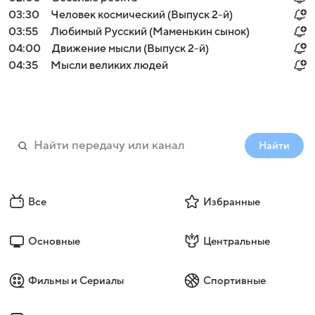
03:30
Человек космический (Выпуск 2-й)
03:55
Любимый Русский (Маменькин сынок)
04:00
Движение мысли (Выпуск 2-й)
04:35
Мысли великих людей
Найти
Все
Избранные
Основные
Центральные
Фильмы и Сериалы
Спортивные