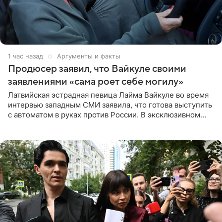
1 час назад
Аргументы и факты
Продюсер заявил, что Вайкуле своими
заявлениями «сама роет себе могилу»
Латвийская эстрадная певица Лайма Вайкуле во время
интервью западным СМИ заявила, что готова выступить
с автоматом в руках против России. В эксклюзивном
комментарии aif.ru продюсер Сергей Дворцов отметил,
что