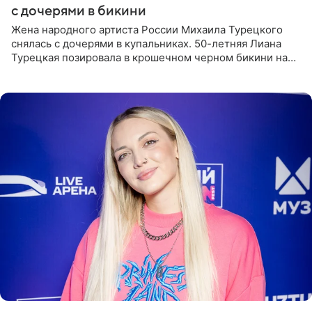
с дочерями в бикини
Жена народного артиста России Михаила Турецкого
снялась с дочерями в купальниках. 50-летняя Лиана
Турецкая позировала в крошечном черном бикини на
пляже в Италии. Ее старшая дочь Сарина для отдыха
выбрала бандо