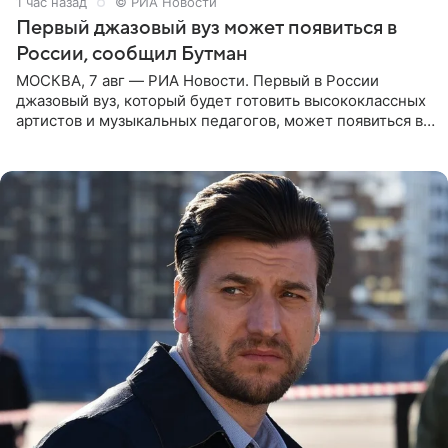
1 час назад
© РИА Новости
Первый джазовый вуз может появиться в
России, сообщил Бутман
МОСКВА, 7 авг — РИА Новости. Первый в России
джазовый вуз, который будет готовить высококлассных
артистов и музыкальных педагогов, может появиться в
Москве или Санкт-Петербурге, ведется масштабная
проработка