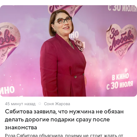
Товстика
45 минут назад
Соня Жарова
Сябитова заявила, что мужчина не обязан
делать дорогие подарки сразу после
знакомства
Роза Сябитова объяснила, почему не стоит ждать от