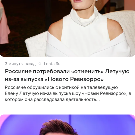
3 минуты назад
Lenta.Ru
Россияне потребовали «отменить» Летучую
из-за выпуска «Нового Ревизорро»
Россияне обрушились с критикой на телеведущую
Елену Летучую из-за выпуска шоу «Новый Ревизорро», в
котором она расследовала деятельность
стоматологической клиники в Москве. В видео и
комментариях,