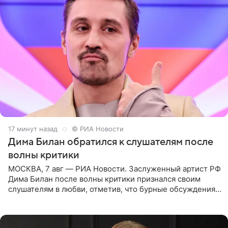
17 минут назад
© РИА Новости
Дима Билан обратился к слушателям после
волны критики
МОСКВА, 7 авг — РИА Новости. Заслуженный артист РФ
Дима Билан после волны критики признался своим
слушателям в любви, отметив, что бурные обсуждения
запустили процесс поиска смыслов, возможностей и
глубин. В