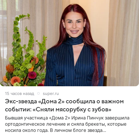
15 часов назад
super.ru
Экс-звезда «Дома 2» сообщила о важном
событии: «Сняли мясорубку с зубов»
Бывшая участница «Дома 2» Ирина Пинчук завершила
ортодонтическое лечение и сняла брекеты, которые
носила около года. В личном блоге звезда
опубликовала видео из кабинета стоматолога, где