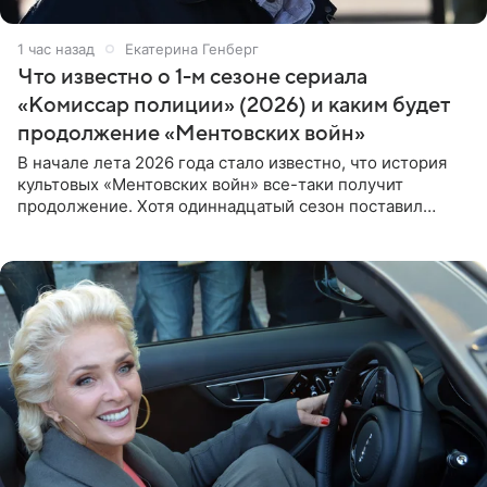
1 час назад
Екатерина Генберг
Что известно о 1-м сезоне сериала
«Комиссар полиции» (2026) и каким будет
продолжение «Ментовских войн»
В начале лета 2026 года стало известно, что история
культовых «Ментовских войн» все-таки получит
продолжение. Хотя одиннадцатый сезон поставил
логичную точку в судьбе Романа Шилова, а исполнитель
главной роли