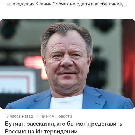
телеведущая Ксения Собчак не сдержала обещание,
которое дала ему во время интервью с ним. Об этом она
заявила в
17 часов назад
© РИА Новости
Бутман рассказал, кто бы мог представить
Россию на Интервидении