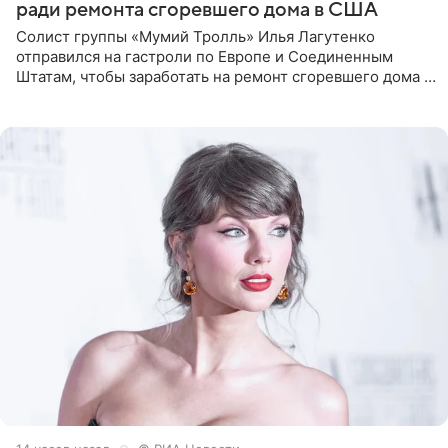
ради ремонта сгоревшего дома в США
Солист группы «Мумий Тролль» Илья Лагутенко
отправился на гастроли по Европе и Соединенным
Штатам, чтобы заработать на ремонт сгоревшего дома в
Калифорнии. Об этом стало известно Telegram-каналу
Shot. В рамках