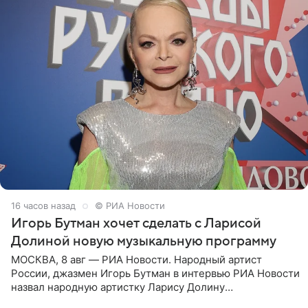
16 часов назад
© РИА Новости
Игорь Бутман хочет сделать с Ларисой
Долиной новую музыкальную программу
МОСКВА, 8 авг — РИА Новости. Народный артист
России, джазмен Игорь Бутман в интервью РИА Новости
назвал народную артистку Ларису Долину
великолепной певицей и рассказал о желании сделать с