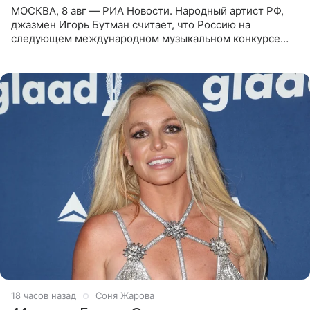
МОСКВА, 8 авг — РИА Новости. Народный артист РФ,
джазмен Игорь Бутман считает, что Россию на
следующем международном музыкальном конкурсе
«Интервидение» могла бы представить молодая певица
Варвара Убель, так
18 часов назад
Соня Жарова