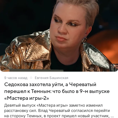
9 часов назад
Евгения Башинская
Седокова захотела уйти, а Череватый
перешел к Темным: что было в 9-м выпуске
«Мастера игры-2»
Девятый выпуск «Мастера игры» заметно изменил
расстановку сил. Влад Череватый согласился перейти
на сторону Темных, в проект пришел новый участник, а