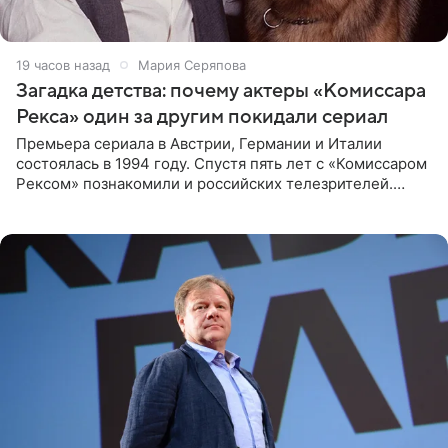
19 часов назад
Мария Серяпова
Загадка детства: почему актеры «Комиссара
Рекса» один за другим покидали сериал
Премьера сериала в Австрии, Германии и Италии
состоялась в 1994 году. Спустя пять лет с «Комиссаром
Рексом» познакомили и российских телезрителей.
Необычайно умная собака мгновенно влюбляла в себя
публику. Но и