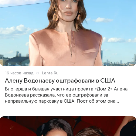
16 часов назад
Lenta.Ru
Алену Водонаеву оштрафовали в США
Блогерша и бывшая участница проекта «Дом 2» Алена
Водонаева рассказала, что ее оштрафовали за
неправильную парковку в США. Пост об этом она
опубликовала в своем Telegram-канале. Она заявила,
что во время отдыха