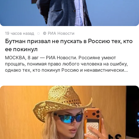
19 часов назад
© РИА Новости
Бутман призвал не пускать в Россию тех, кто
ее покинул
МОСКВА, 8 авг — РИА Новости. Россияне умеют
прощать, понимая право любого человека на ошибку,
однако тех, кто покинул Россию и ненавистнически
высказывается о стране и соотечественниках, не стоит
принимать