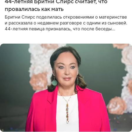
44-летняя Бритни Спирс считает, что
провалилась как мать
Бритни Спирс поделилась откровениями о материнстве
и рассказала о недавнем разговоре с одним из сыновей.
44-летняя певица призналась, что после беседы
почувствовала себя плохой матерью. Публикацию
артистки