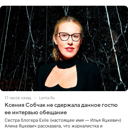
ней новую совместную
17 часов назад
Lenta.Ru
Ксения Собчак не сдержала данное гостю
ее интервью обещание
Сестра блогера Exile (настоящее имя — Илья Яцкевич)
Алина Яцкевич рассказала, что журналистка и