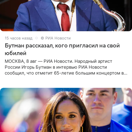
15 часов назад
© РИА Новости
Бутман рассказал, кого пригласил на свой
юбилей
МОСКВА, 8 авг — РИА Новости. Народный артист
России Игорь Бутман в интервью РИА Новости
сообщил, что отметит 65-летие большим концертом в
Кремлевском дворце, а вместе с ним на сцену выйдут
его друзья —