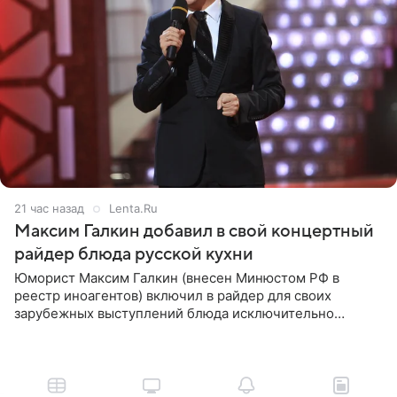
21 час назад
Lenta.Ru
Максим Галкин добавил в свой концертный
райдер блюда русской кухни
Юморист Максим Галкин (внесен Минюстом РФ в
реестр иноагентов) включил в райдер для своих
зарубежных выступлений блюда исключительно
русской кухни. Об этом сообщает РИА Новости.
Согласно документу, в гримерную