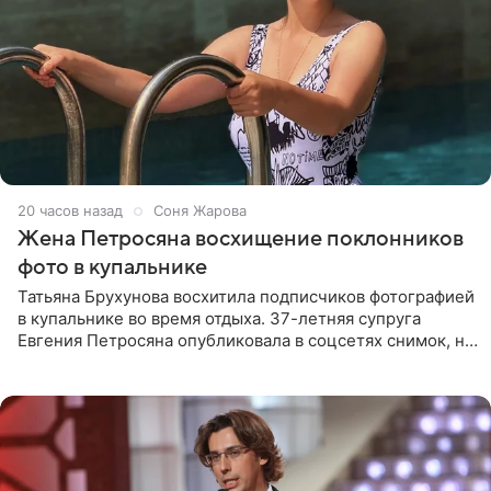
20 часов назад
Соня Жарова
Жена Петросяна восхищение поклонников
фото в купальнике
Татьяна Брухунова восхитила подписчиков фотографией
в купальнике во время отдыха. 37-летняя супруга
Евгения Петросяна опубликовала в соцсетях снимок, на
котором позирует у бассейна в белоснежном монокини
с