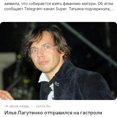
заявила, что собирается взять фамилию матери. Об этом
сообщает Telegram-канал Super. Татьяна подчеркнула,
что приняла решение о смене фамилии, поскольку
именно от
14 часов назад
Lenta.Ru
Илья Лагутенко отправился на гастроли