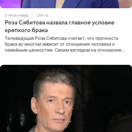
2 часа назад
Life.ru
Роза Сябитова назвала главное условие
крепкого брака
Телеведущая Роза Сябитова считает, что прочность
брака во многом зависит от отношения человека к
семейным ценностям. Своим взглядом на отношения
телеведущая поделилась с корреспондентом Пятого
канала на