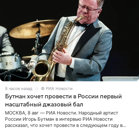
9 часов назад
© РИА Новости
Бутман хочет провести в России первый
масштабный джазовый бал
МОСКВА, 8 авг — РИА Новости. Народный артист
России Игорь Бутман в интервью РИА Новости
рассказал, что хочет провести в следующем году в
Санкт-Петербурге первый масштабный джазовый бал,
который объединит джаз,