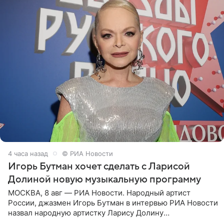
4 часа назад
© РИА Новости
Игорь Бутман хочет сделать с Ларисой
Долиной новую музыкальную программу
МОСКВА, 8 авг — РИА Новости. Народный артист
России, джазмен Игорь Бутман в интервью РИА Новости
назвал народную артистку Ларису Долину
великолепной певицей и рассказал о желании сделать с