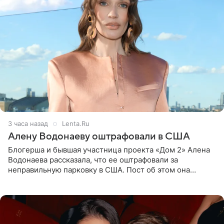
3 часа назад
Lenta.Ru
Алену Водонаеву оштрафовали в США
Блогерша и бывшая участница проекта «Дом 2» Алена
Водонаева рассказала, что ее оштрафовали за
неправильную парковку в США. Пост об этом она
опубликовала в своем Telegram-канале. Она заявила,
что во время отдыха