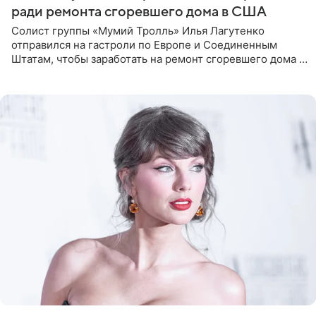
ради ремонта сгоревшего дома в США
Солист группы «Мумий Тролль» Илья Лагутенко
отправился на гастроли по Европе и Соединенным
Штатам, чтобы заработать на ремонт сгоревшего дома в
Калифорнии. Об этом стало известно Telegram-каналу
Shot. В рамках