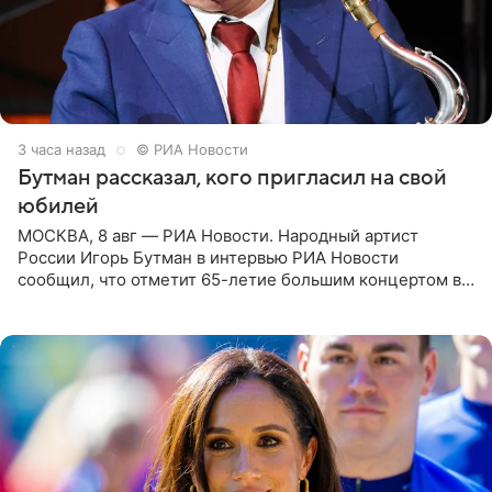
3 часа назад
© РИА Новости
Бутман рассказал, кого пригласил на свой
юбилей
МОСКВА, 8 авг — РИА Новости. Народный артист
России Игорь Бутман в интервью РИА Новости
сообщил, что отметит 65-летие большим концертом в
Кремлевском дворце, а вместе с ним на сцену выйдут
его друзья —