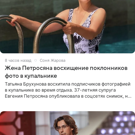
8 часов назад
Соня Жарова
Жена Петросяна восхищение поклонников
фото в купальнике
Татьяна Брухунова восхитила подписчиков фотографией
в купальнике во время отдыха. 37-летняя супруга
Евгения Петросяна опубликовала в соцсетях снимок, на
котором позирует у бассейна в белоснежном монокини
с