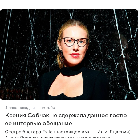
ней новую совместную
4 часа назад
Lenta.Ru
Ксения Собчак не сдержала данное гостю
ее интервью обещание
Сестра блогера Exile (настоящее имя — Илья Яцкевич)
Алина Яцкевич рассказала, что журналистка и