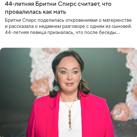
44-летняя Бритни Спирс считает, что
провалилась как мать
Бритни Спирс поделилась откровениями о материнстве
и рассказала о недавнем разговоре с одним из сыновей.
44-летняя певица призналась, что после беседы
почувствовала себя плохой матерью. Публикацию
артистки