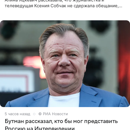
телеведущая Ксения Собчак не сдержала обещание,
которое дала ему во время интервью с ним. Об этом она
заявила в
5 часов назад
© РИА Новости
Бутман рассказал, кто бы мог представить
Россию на Интервидении