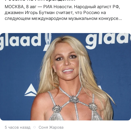
МОСКВА, 8 авг — РИА Новости. Народный артист РФ,
джазмен Игорь Бутман считает, что Россию на
следующем международном музыкальном конкурсе
«Интервидение» могла бы представить молодая певица
Варвара Убель, так
5 часов назад
Соня Жарова