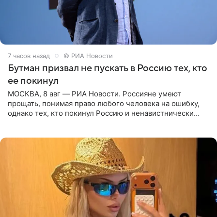
7 часов назад
© РИА Новости
Бутман призвал не пускать в Россию тех, кто
ее покинул
МОСКВА, 8 авг — РИА Новости. Россияне умеют
прощать, понимая право любого человека на ошибку,
однако тех, кто покинул Россию и ненавистнически
высказывается о стране и соотечественниках, не стоит
принимать