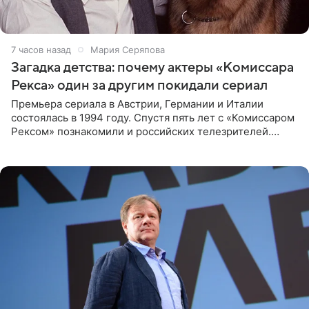
7 часов назад
Мария Серяпова
Загадка детства: почему актеры «Комиссара
Рекса» один за другим покидали сериал
Премьера сериала в Австрии, Германии и Италии
состоялась в 1994 году. Спустя пять лет с «Комиссаром
Рексом» познакомили и российских телезрителей.
Необычайно умная собака мгновенно влюбляла в себя
публику. Но и