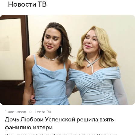
Новости ТВ
1 час назад
Lenta.Ru
Дочь Любови Успенской решила взять
фамилию матери