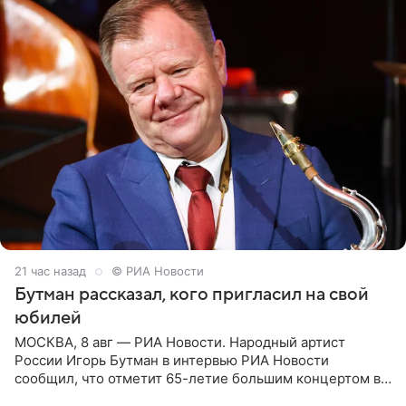
21 час назад
© РИА Новости
Бутман рассказал, кого пригласил на свой
юбилей
МОСКВА, 8 авг — РИА Новости. Народный артист
России Игорь Бутман в интервью РИА Новости
сообщил, что отметит 65-летие большим концертом в
Кремлевском дворце, а вместе с ним на сцену выйдут