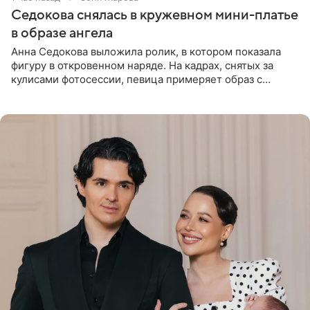
Седокова снялась в кружевном мини-платье
в образе ангела
Анна Седокова выложила ролик, в котором показала
фигуру в откровенном наряде. На кадрах, снятых за
кулисами фотосессии, певица примеряет образ с
ангельскими крыльями за спиной. Главным акцентом
наряда стало