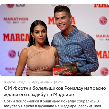
в шоу-бизнес
6 часов назад
Аргументы и факты
СМИ: сотни болельщиков Роналду напрасно
ждали его свадьбу на Мадейре
Сотни поклонников Криштиану Роналду собрались 8
августа у церкви в Фуншале на Мадейре, рассчитывая