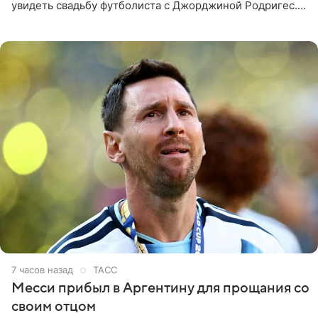
увидеть свадьбу футболиста с Джорджиной Родригес.
Однако знаменитая пара на церемонии не появилась —
вместо них
7 часов назад
ТАСС
Месси прибыл в Аргентину для прощания со
своим отцом