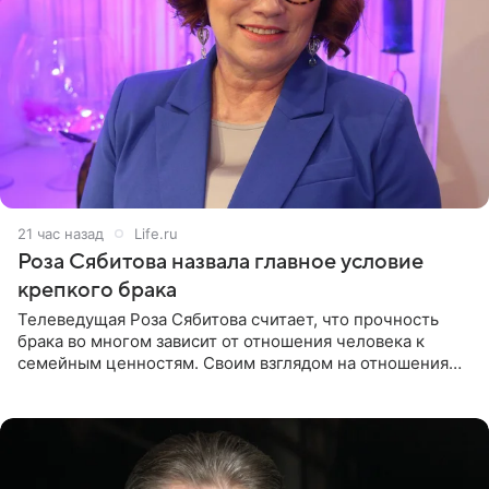
21 час назад
Life.ru
Роза Сябитова назвала главное условие
крепкого брака
Телеведущая Роза Сябитова считает, что прочность
брака во многом зависит от отношения человека к
семейным ценностям. Своим взглядом на отношения
телеведущая поделилась с корреспондентом Пятого
канала на