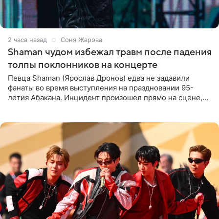
2 часа назад
Соня Жарова
Shaman чудом избежал травм после падения
толпы поклонников на концерте
Певца Shaman (Ярослав Дронов) едва не задавили
фанаты во время выступления на праздновании 95-
летия Абакана. Инцидент произошел прямо на сцене,
подробности сообщает «Абзац». Толпа поклонников
навалилась на