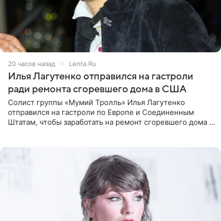
20 часов назад
Lenta.Ru
Илья Лагутенко отправился на гастроли
ради ремонта сгоревшего дома в США
Солист группы «Мумий Тролль» Илья Лагутенко
отправился на гастроли по Европе и Соединенным
Штатам, чтобы заработать на ремонт сгоревшего дома в
Калифорнии. Об этом стало известно Telegram-каналу
Shot. В рамках