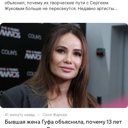
объяснил, почему их творческие пути с Сергеем
Жуковым больше не пересекутся. Недавно артисты
воссоединились на большом концерте «30 нам уже!»,
который прошел в
41 минуту назад
Соня Жарова
Бывшая жена Гуфа объяснила, почему 13 лет