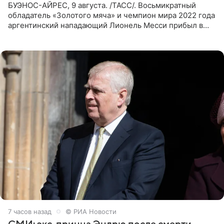
БУЭНОС-АЙРЕС, 9 августа. /ТАСС/. Восьмикратный
обладатель «Золотого мяча» и чемпион мира 2022 года
аргентинский нападающий Лионель Месси прибыл в
Аргентину для участия в церемонии прощания со своим
отцом. Об
7 часов назад
© РИА Новости